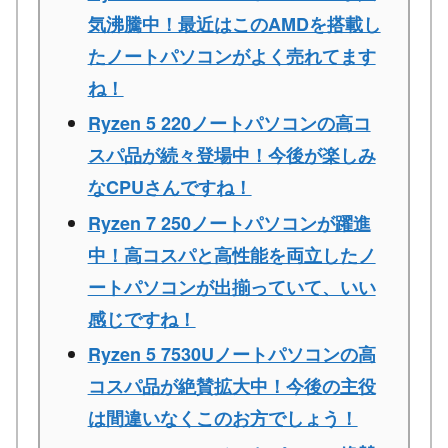
気沸騰中！最近はこのAMDを搭載し
たノートパソコンがよく売れてます
ね！
Ryzen 5 220ノートパソコンの高コ
スパ品が続々登場中！今後が楽しみ
なCPUさんですね！
Ryzen 7 250ノートパソコンが躍進
中！高コスパと高性能を両立したノ
ートパソコンが出揃っていて、いい
感じですね！
Ryzen 5 7530Uノートパソコンの高
コスパ品が絶賛拡大中！今後の主役
は間違いなくこのお方でしょう！