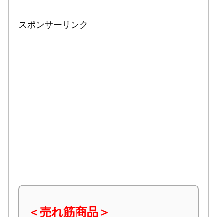
スポンサーリンク
＜売れ筋商品＞