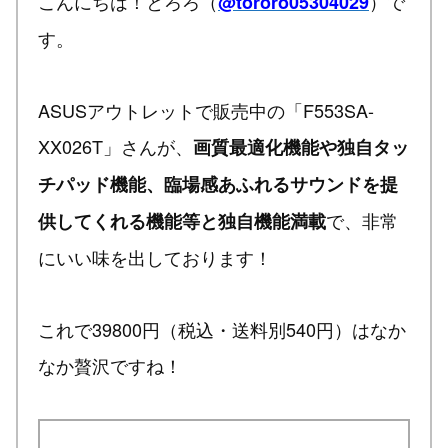
こんにちは！とろろ（
）で
@tororo05304029
す。
ASUSアウトレットで販売中の「F553SA-
XX026T」さんが、
画質最適化機能や独自タッ
チパッド機能、臨場感あふれるサウンドを提
で、非常
供してくれる機能等と独自機能満載
にいい味を出しております！
これで39800円（税込・送料別540円）はなか
なか贅沢ですね！