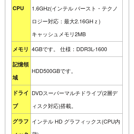
CPU
1.6GHz(インテル バースト・テクノ
ロジー対応：最大2.16GHｚ)
キャッシュメモリ2MB
4GBです。 仕様：DDR3L-1600
メモリ
記憶領
HDD500GBです。
域
ドライ
DVDスーパーマルチドライブ(2層デ
ィスク対応)搭載。
ブ
グラフ
インテル HD グラフィックス(CPU内
蔵)