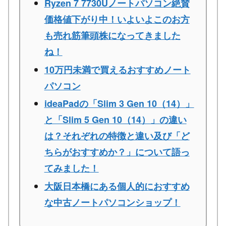
Ryzen 7 7730Uノートパソコン絶賛
価格値下がり中！いよいよこのお方
も売れ筋筆頭株になってきました
ね！
10万円未満で買えるおすすめノート
パソコン
ideaPadの「Slim 3 Gen 10（14）」
と「Slim 5 Gen 10（14）」の違い
は？それぞれの特徴と違い及び「ど
ちらがおすすめか？」について語っ
てみました！
大阪日本橋にある個人的におすすめ
な中古ノートパソコンショップ！