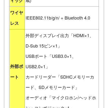
ィック
ワイヤ
IEEE802.11b/g/n/ + Bluetooth 4.0
レス
外部ディスプレイ出力「HDMI×1、
D-Sub 15ピン×1」
USBポート「USB3.0×1、
外部ポ
USB2.0×1」
カードリーダー「SDHCメモリーカ
ート
ード、SDメモリーカード」
オーディオ「マイクロホン/ヘッドホ
ン・コンボジャック×1」