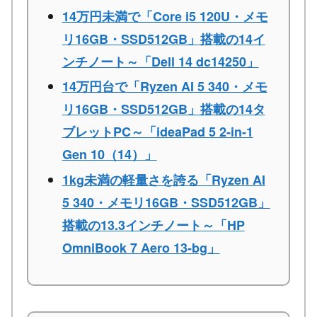
14万円未満で「Core i5 120U・メモ
リ16GB・SSD512GB」搭載の14イ
ンチノート～「Dell 14 dc14250」
14万円台で「Ryzen AI 5 340・メモ
リ16GB・SSD512GB」搭載の14タ
ブレットPC～「ideaPad 5 2-in-1
Gen 10（14）」
1kg未満の軽量さを誇る「Ryzen AI
5 340・メモリ16GB・SSD512GB」
搭載の13.3インチノート～「HP
OmniBook 7 Aero 13-bg」