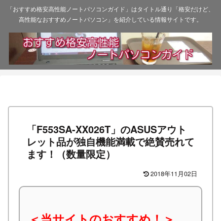
「おすすめ格安高性能ノートパソコンガイド」はタイトル通り「格安だけど、
高性能なおすすめノートパソコン」を紹介している情報サイトです。
「F553SA-XX026T」のASUSアウト
レット品が独自機能満載で絶賛売れて
ます！（数量限定）
2018年11月02日
＜当サイトのおすすめ！＞