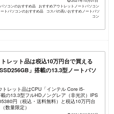
2021年10月01日
トパソコンのおすすめ品
おすすめアウトレットノートパソコン
ノートパソコンのおすすめ品
コスパの高いおすすめノートパソ
コン
」のアウトレット品は税込10万円台で買える
B・SSD256GB」搭載の13.3型ノートパソ
アウトレット品はCPU「インテル Core i5-
B搭載の13.3型フルHDノングレア（非光沢）IPS
5380円（税込・送料無料）と税込10万円台
！（数量限定）