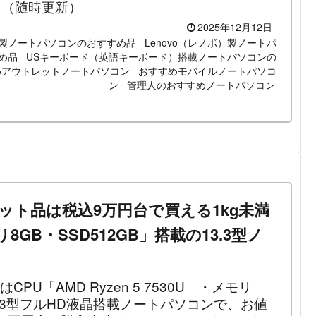
。（随時更新）
2025年12月12日
ル）製ノートパソコンのおすすめ品
Lenovo（レノボ）製ノートパ
め品
USキーボード（英語キーボード）搭載ノートパソコンの
めアウトレットノートパソコン
おすすめモバイルノートパソコ
ン
管理人のおすすめノートパソコン
アウトレット品は税込9万円台で買える1kg未満
モリ8GB・SSD512GB」搭載の13.3型ノ
品はCPU「AMD Ryzen 5 7530U」・メモリ
13.3型フルHD液晶搭載ノートパソコンで、お値