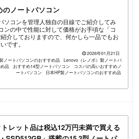
めのノートパソコン
パソコンを管理人独自の目線でご紹介してみ
コンの中で性能に対して価格がお手頃な「コ
ご紹介しておりますので、何かしら一品でもお
幸いです。
2026年01月21日
ル）製ノートパソコンのおすすめ品
Lenovo（レノボ）製ノートパ
すめ品
おすすめ14型ノートパソコン
コスパの高いおすすめノ
ートパソコン
日本HP製ノートパソコンのおすすめ品
im」のアウトレット品は税込12万円未満で買える
GB・SSD512GB」搭載の15.3型ノートパ