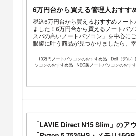
6万円台から買える管理人おすす
税込6万円台から買えるおすすめノート
ました！6万円台から買えるノートパソ
スパの高いノートパソコン」を中心に
眼鏡に叶う商品が見つかりましたら、
10万円ノートパソコンのおすすめ品
Dell（デ
ソコンのおすすめ品
NEC製ノートパソコンのおす
「LAVIE Direct N15 Sl
「Ryzen 5 7535HS・メモリ16