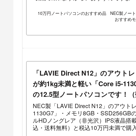
10万円ノートパソコンのおすすめ品
NEC製ノー
おすすめモ
「LAVIE Direct N12」の
が約1kg未満と軽い「Core i5-1
の12.5型ノートパソコンです！
NEC製「LAVIE Direct N12」のアウ
1130G7」・メモリ8GB・SSD256G
ルHDノングレア（非光沢）IPS液晶搭
込・送料無料）と税込10万円未満で購
定）