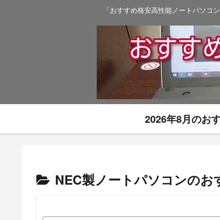
「おすすめ格安高性能ノートパソコン
2026年8月の
NEC製ノートパソコンのお