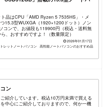
レット品はCPU「AMD Ryzen 5 7535HS」・メ
15.3型WUXGA（1920×1200ドット）ノン
ソコンで、お値段も119900円（税込・送料無
から、おすすめですよ！（数量限定）
2026年01月17日
トレットノートパソコン
高性能ノートパソコンのおすすめ品
ソコン
ンをご紹介しています。税込10万円未満で買える
コンを中心にご紹介しておりますので、何か一機