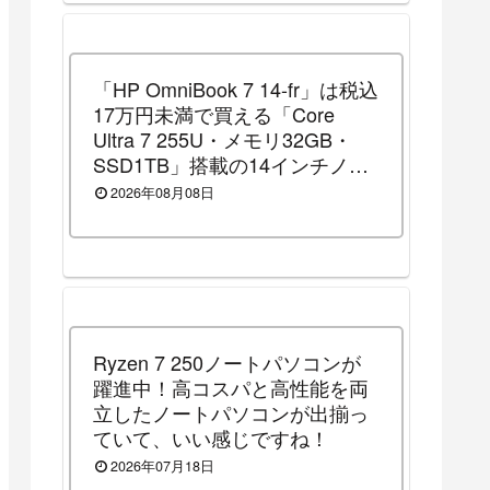
「HP OmniBook 7 14-fr」は税込
17万円未満で買える「Core
Ultra 7 255U・メモリ32GB・
SSD1TB」搭載の14インチノー
トパソコンです！（2026年8月
2026年08月08日
10日（月）13時まで割引セール
中）
Ryzen 7 250ノートパソコンが
躍進中！高コスパと高性能を両
立したノートパソコンが出揃っ
ていて、いい感じですね！
2026年07月18日