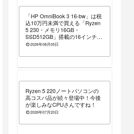
「HP OmniBook 3 16-bw」は税
込10万円未満で買える「Ryzen
5 230・メモリ16GB・
SSD512GB」搭載の16インチノ
ートパソコンです！（2026年8
2026年08月05日
月14日（金）13時まで割引セー
ル中）
Ryzen 5 220ノートパソコンの
高コスパ品が続々登場中！今後
が楽しみなCPUさんですね！
2026年07月20日