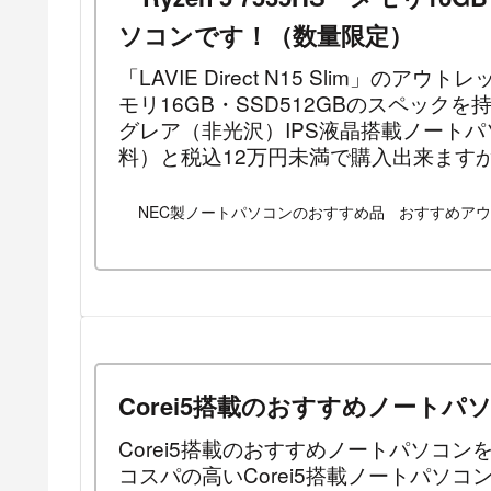
ソコンです！（数量限定）
「LAVIE Direct N15 Slim」のアウト
モリ16GB・SSD512GBのスペックを持つ
グレア（非光沢）IPS液晶搭載ノートパ
料）と税込12万円未満で購入出来ます
NEC製ノートパソコンのおすすめ品
おすすめアウ
Corei5搭載のおすすめノートパ
Corei5搭載のおすすめノートパソコ
コスパの高いCorei5搭載ノートパソ