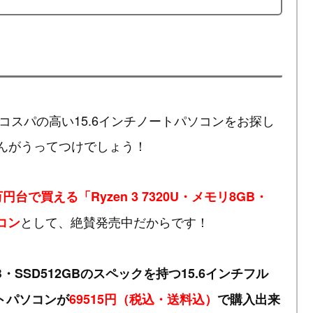
搭載のコスパの高い15.6インチノートパソコンをお探し
5」さんがうってつけでしょう！
円台で買える「Ryzen 3 7320U・メモリ8GB・
として、絶賛発売中だからです！
コン
8GB・SSD512GBのスペックを持つ15.6インチフル
トパソコンが
69515円（税込・送料込）
で購入出来