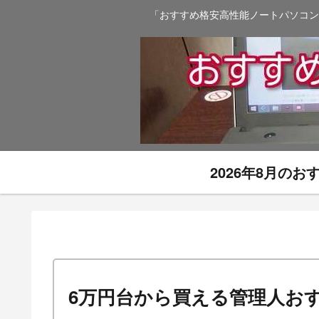
「おすすめ格安高性能ノートパソコン
2026年8月の
6万円台から買える管理人お