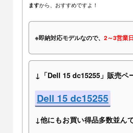
から、おすすめですよ！
ます
※
即納対応モデルなので、
2～3営業
↓「Dell 15 dc15255」販売
Dell 15 dc15255
↓他にもお買い得品多数並ん