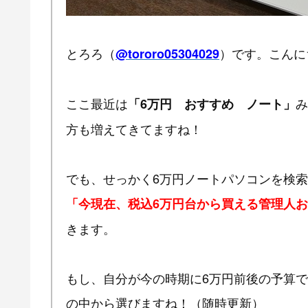
とろろ（
）です。こんに
@tororo05304029
ここ最近は
み
「6万円 おすすめ ノート」
方も増えてきてますね！
でも、せっかく6万円ノートパソコンを検
「今現在、税込6万円台から買える管理人
きます。
もし、自分が今の時期に6万円前後の予算
の中から選びますね！（随時更新）