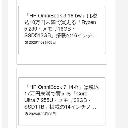
「HP OmniBook 3 16-bw」は税
込10万円未満で買える「Ryzen
5 230・メモリ16GB・
SSD512GB」搭載の16インチノ
ートパソコンです！（2026年8
2026年08月05日
月14日（金）13時まで割引セー
ル中）
「HP OmniBook 7 14-fr」は税込
17万円未満で買える「Core
Ultra 7 255U・メモリ32GB・
SSD1TB」搭載の14インチノー
トパソコンです！（2026年8月
2026年08月08日
10日（月）13時まで割引セール
中）