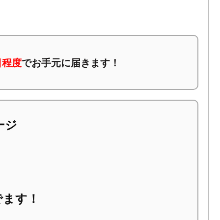
日程度
でお手元に届きます！
ページ
でます！