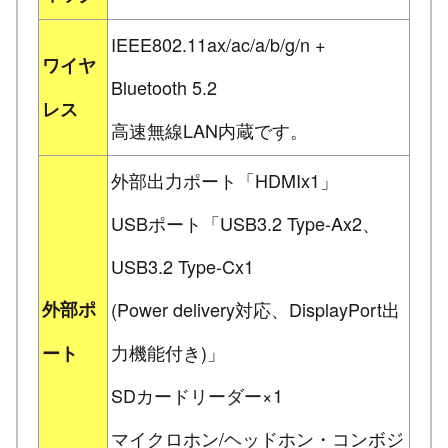
IEEE802.11ax/ac/a/b/g/n +
ワイヤ
Bluetooth 5.2
レス
高速無線LAN内蔵です。
外部出力ポート「HDMIx1」
USBポート「USB3.2 Type-Ax2、
USB3.2 Type-Cx1
外部ポ
(Power delivery対応、DisplayPort出
力機能付き)」
ート
SDカードリーダー×1
マイクロホン/ヘッドホン・コンボジ