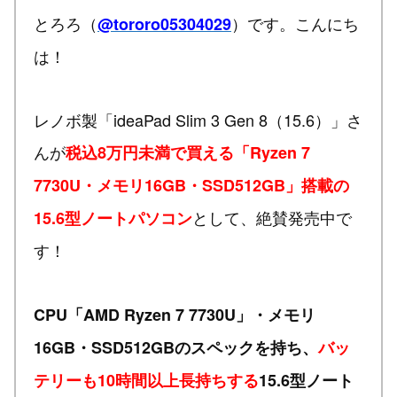
とろろ（
）です。こんにち
@tororo05304029
は！
レノボ製「ideaPad Slim 3 Gen 8（15.6）」さ
んが
税込8万円未満で買える「Ryzen 7
7730U・メモリ16GB・SSD512GB」搭載の
として、絶賛発売中で
15.6型ノートパソコン
す！
CPU「AMD Ryzen 7 7730U」・メモリ
16GB・SSD512GBのスペックを持ち、
バッ
テリーも10時間以上長持ちする
15.6型ノート