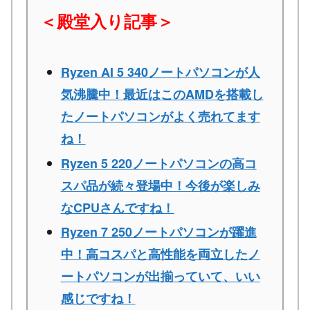
＜殿堂入り記事＞
Ryzen AI 5 340ノートパソコンが人
気沸騰中！最近はこのAMDを搭載し
たノートパソコンがよく売れてます
ね！
Ryzen 5 220ノートパソコンの高コ
スパ品が続々登場中！今後が楽しみ
なCPUさんですね！
Ryzen 7 250ノートパソコンが躍進
中！高コスパと高性能を両立したノ
ートパソコンが出揃っていて、いい
感じですね！