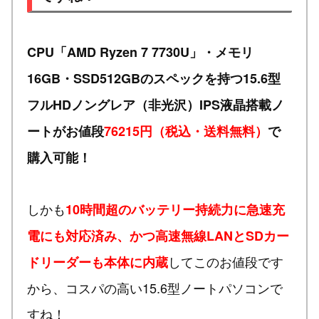
CPU「AMD Ryzen 7 7730U」・メモリ
16GB・SSD512GBのスペックを持つ15.6型
フルHDノングレア（非光沢）IPS液晶搭載ノ
ートがお値段
76215円（税込・送料無料）
で
購入可能！
しかも
10時間超のバッテリー持続力に急速充
電にも対応済み、かつ高速無線LANとSDカー
してこのお値段です
ドリーダーも本体に内蔵
から、コスパの高い15.6型ノートパソコンで
すね！