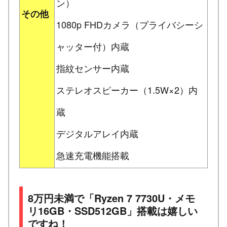
ン）
その他
1080p FHDカメラ（プライバシーシ
ャッター付）内蔵
指紋センサー内蔵
ステレオスピーカー（1.5W×2）内
蔵
デジタルアレイ内蔵
急速充電機能搭載
8万円未満で「Ryzen 7 7730U・メモ
リ16GB・SSD512GB」搭載は嬉しい
ですね！