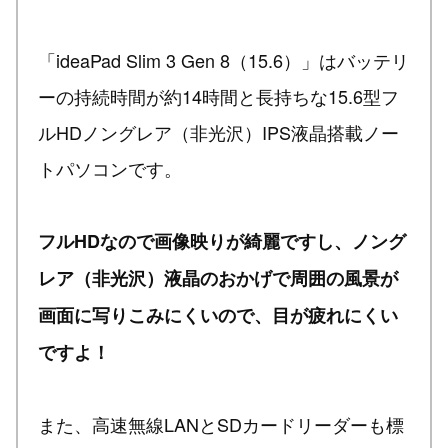
「ideaPad Slim 3 Gen 8（15.6）」はバッテリ
ーの持続時間が約14時間と長持ちな15.6型フ
ルHDノングレア（非光沢）IPS液晶搭載ノー
トパソコンです。
フルHDなので画像映りが綺麗ですし、ノング
レア（非光沢）液晶のおかげで周囲の風景が
画面に写りこみにくいので、目が疲れにくい
ですよ！
また、高速無線LANとSDカードリーダーも標