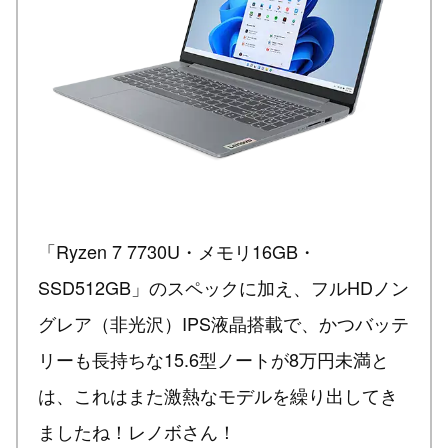
「Ryzen 7 7730U・メモリ16GB・
SSD512GB」のスペックに加え、フルHDノン
グレア（非光沢）IPS液晶搭載で、かつバッテ
リーも長持ちな15.6型ノートが8万円未満と
は、これはまた激熱なモデルを繰り出してき
ましたね！レノボさん！