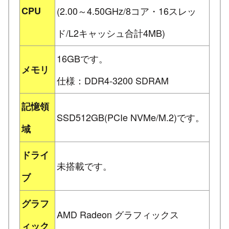
CPU
(2.00～4.50GHz/8コア・16スレッ
ド/L2キャッシュ合計4MB)
16GBです。
メモリ
仕様：DDR4-3200 SDRAM
記憶領
SSD512GB(PCIe NVMe/M.2)です。
域
ドライ
未搭載です。
ブ
グラフ
AMD Radeon グラフィックス
ィック