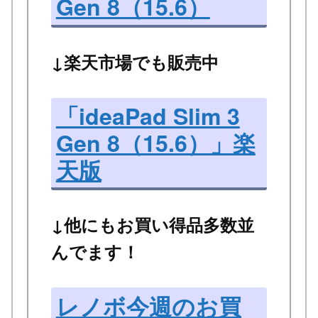
Gen 8（15.6）
↓楽天市場でも販売中
「ideaPad Slim 3
Gen 8（15.6）」楽
天版
↓他にもお買い得品多数並
んでます！
レノボ今週のお買