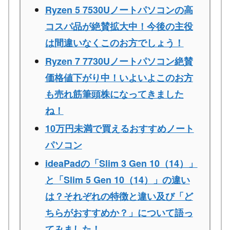
Ryzen 5 7530Uノートパソコンの高
コスパ品が絶賛拡大中！今後の主役
は間違いなくこのお方でしょう！
Ryzen 7 7730Uノートパソコン絶賛
価格値下がり中！いよいよこのお方
も売れ筋筆頭株になってきました
ね！
10万円未満で買えるおすすめノート
パソコン
ideaPadの「Slim 3 Gen 10（14）」
と「Slim 5 Gen 10（14）」の違い
は？それぞれの特徴と違い及び「ど
ちらがおすすめか？」について語っ
てみました！