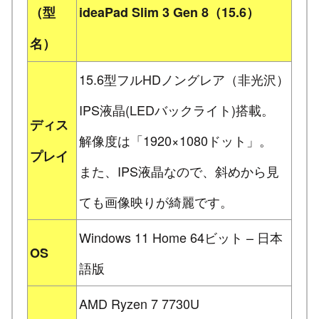
（型
ideaPad Slim 3 Gen 8（15.6）
名）
15.6型フルHDノングレア（非光沢）
IPS液晶(LEDバックライト)搭載。
ディス
解像度は「1920×1080ドット」。
プレイ
また、IPS液晶なので、斜めから見
ても画像映りが綺麗です。
Windows 11 Home 64ビット – 日本
OS
語版
AMD Ryzen 7 7730U