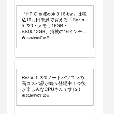
「HP OmniBook 3 16-bw」は税
込10万円未満で買える「Ryzen
5 230・メモリ16GB・
SSD512GB」搭載の16インチノ
ートパソコンです！（2026年8
2026年08月05日
月14日（金）13時まで割引セー
ル中）
Ryzen 5 220ノートパソコンの
高コスパ品が続々登場中！今後
が楽しみなCPUさんですね！
2026年07月20日