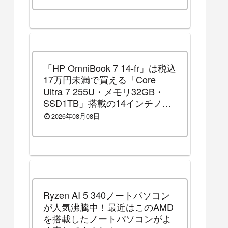
「HP OmniBook 7 14-fr」は税込
17万円未満で買える「Core
Ultra 7 255U・メモリ32GB・
SSD1TB」搭載の14インチノー
トパソコンです！（2026年8月
2026年08月08日
10日（月）13時まで割引セール
中）
Ryzen AI 5 340ノートパソコン
が人気沸騰中！最近はこのAMD
を搭載したノートパソコンがよ