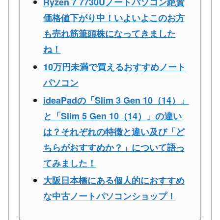
Ryzen 7 7730Uノートパソコン絶賛
価格値下がり中！いよいよこのお方
も売れ筋筆頭株になってきました
ね！
10万円未満で買えるおすすめノート
パソコン
ideaPadの「Slim 3 Gen 10（14）」
と「Slim 5 Gen 10（14）」の違い
は？それぞれの特徴と違い及び「ど
ちらがおすすめか？」について語っ
てみました！
大阪日本橋にある個人的におすすめ
な中古ノートパソコンショップ！