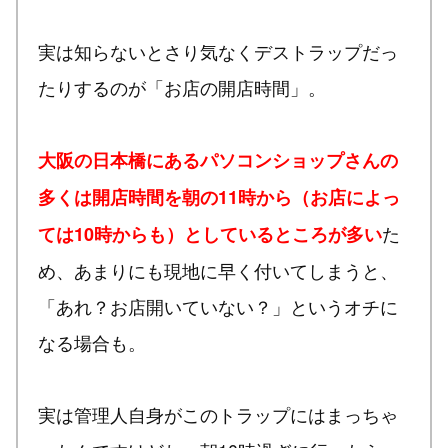
実は知らないとさり気なくデストラップだっ
たりするのが「お店の開店時間」。
大阪の日本橋にあるパソコンショップさんの
多くは開店時間を朝の11時から（お店によっ
た
ては10時からも）としているところが多い
め、あまりにも現地に早く付いてしまうと、
「あれ？お店開いていない？」というオチに
なる場合も。
実は管理人自身がこのトラップにはまっちゃ