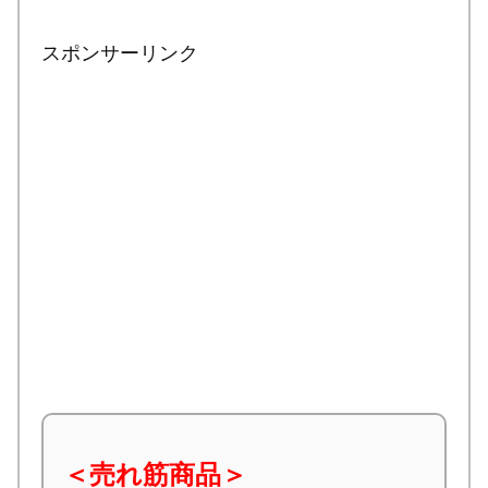
スポンサーリンク
＜売れ筋商品＞