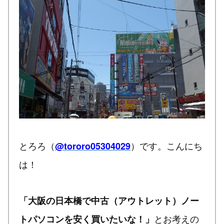
とろろ（
）です。こんにち
@tororo05304029
は！
「大阪の日本橋で中古（アウトレット）ノー
とお考えの
トパソコンを安く買いたいな！」