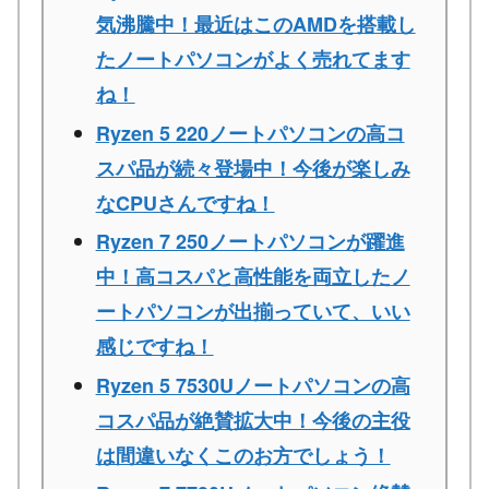
気沸騰中！最近はこのAMDを搭載し
たノートパソコンがよく売れてます
ね！
Ryzen 5 220ノートパソコンの高コ
スパ品が続々登場中！今後が楽しみ
なCPUさんですね！
Ryzen 7 250ノートパソコンが躍進
中！高コスパと高性能を両立したノ
ートパソコンが出揃っていて、いい
感じですね！
Ryzen 5 7530Uノートパソコンの高
コスパ品が絶賛拡大中！今後の主役
は間違いなくこのお方でしょう！