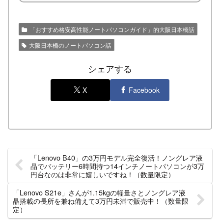
「おすすめ格安高性能ノートパソコンガイド」的大阪日本橋話
大阪日本橋のノートパソコン話
シェアする
X
Facebook
「Lenovo B40」の3万円モデル完全復活！ノングレア液
晶でバッテリー6時間持つ14インチノートパソコンが3万
円台なのは非常に嬉しいですね！（数量限定）
「Lenovo S21e」さんが1.15kgの軽量さとノングレア液
晶搭載の長所を兼ね備えて3万円未満で販売中！（数量限
定）