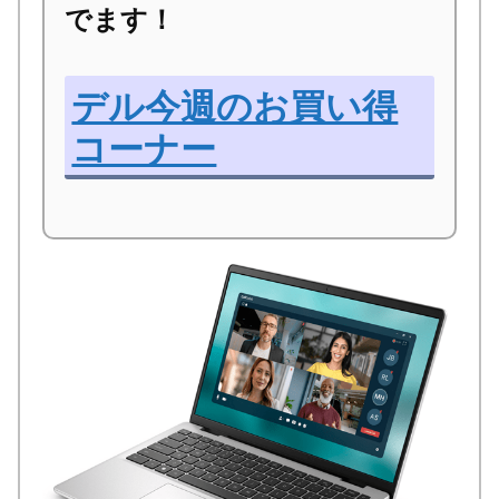
でます！
デル今週のお買い得
コーナー