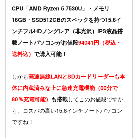
CPU「AMD Ryzen 5 7530U」・メモリ
16GB・SSD512GBのスペックを持つ15.6イ
ンチフルHDノングレア（非光沢）IPS液晶搭
載ノートパソコンがお値段
94041円（税込・
送料込）
で購入可能！
しかも
高速無線LANとSDカードリーダーも本
体に内蔵済みな上に急速充電機能（60分で
してこのお値段ですか
80％充電可能）
も搭載
ら、コスパの高い15.6インチノートパソコン
ですね！