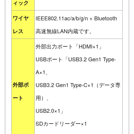
ィック
ワイヤ
IEEE802.11ac/a/b/g/n + Bluetooth
高速無線LAN内蔵です。
レス
外部出力ポート「HDMI×1」
USBポート「USB3.2 Gen1 Type-
A×1、
外部ポ
USB3.2 Gen1 Type-C×1（データ専
用）、
ート
USB2.0×1」
SDカードリーダー×1