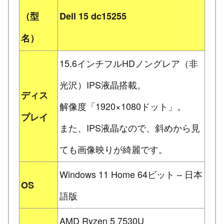
（型
Dell 15 dc15255
名）
15.6インチフルHDノングレア（非
光沢）IPS液晶搭載。
ディス
解像度「1920×1080ドット」。
プレイ
また、IPS液晶なので、斜めから見
ても画像映りが綺麗です。
Windows 11 Home 64ビット – 日本
OS
語版
AMD Ryzen 5 7530U