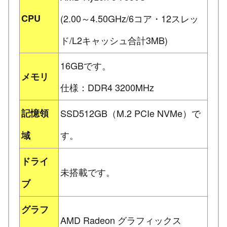
CPU
(2.00～4.50GHz/6コア・12スレッ
ド/L2キャッシュ合計3MB)
16GBです。
メモリ
仕様：DDR4 3200MHz
記憶領
SSD512GB（M.2 PCIe NVMe）で
す。
域
ドライ
未搭載です。
ブ
グラフ
AMD Radeon グラフィックス