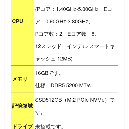
(Pコア：1.40GHz-5.00GHz、Eコ
CPU
ア：0.90GHz-3.80GHz、
Pコア数：2、Eコア数：8、
12スレッド、インテル スマートキ
ャッシュ 12MB)
16GBです。
メモリ
仕様：DDR5 5200 MT/s
SSD512GB（M.2 PCIe NVMe）で
記憶領域
す。
未搭載です。
ドライブ