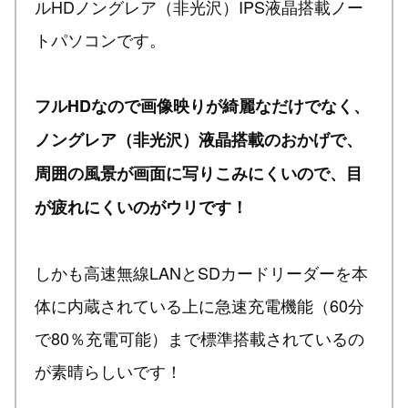
ルHDノングレア（非光沢）IPS液晶搭載ノー
トパソコンです。
フルHDなので画像映りが綺麗なだけでなく、
ノングレア（非光沢）液晶搭載のおかげで、
周囲の風景が画面に写りこみにくいので、目
が疲れにくいのがウリです！
しかも高速無線LANとSDカードリーダーを本
体に内蔵されている上に急速充電機能（60分
で80％充電可能）まで標準搭載されているの
が素晴らしいです！