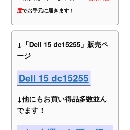
度
でお手元に届きます！
↓「Dell 15 dc15255」販売ペ
ージ
Dell 15 dc15255
↓他にもお買い得品多数並ん
でます！