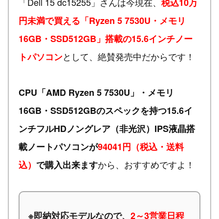
「Dell 15 dc15255」さんは今現在、
税込10万
円未満で買える「Ryzen 5 7530U・メモリ
16GB・SSD512GB」搭載の15.6インチノー
として、絶賛発売中だからです！
トパソコン
CPU「AMD Ryzen 5 7530U」・メモリ
16GB・SSD512GBのスペックを持つ15.6イ
ンチフルHDノングレア（非光沢）IPS液晶搭
載ノートパソコンが
94041円（税込・送料
から、おすすめですよ！
込）
で購入出来ます
※
即納対応モデルなので、
2～3営業日程