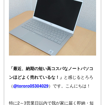
「最近、納期の短い高コスパなノートパソコ
と感じるとろろ
ンほどよく売れているな！」
（
）です。こんにちは！
@tororo05304029
特に2～3営業日以内で我が家に届く即納・短