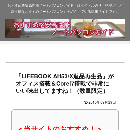
「おすすめ格安高性能ノートパソコンガイド」はタイトル通り「格安だけど、
高性能なおすすめノートパソコン」を紹介している情報サイトです。
「LIFEBOOK AH53/X返品再生品」が
オフィス搭載＆Corei7搭載で非常に
いい味出してますね！（数量限定）
2016年09月29日
＜当サイトのおすすめ！＞