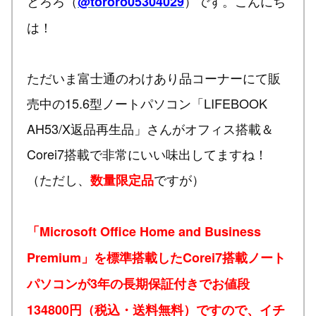
とろろ（
）です。こんにち
@tororo05304029
は！
ただいま富士通のわけあり品コーナーにて販
売中の15.6型ノートパソコン「LIFEBOOK
AH53/X返品再生品」さんがオフィス搭載＆
Corei7搭載で非常にいい味出してますね！
（ただし、
ですが）
数量限定品
「Microsoft Office Home and Business
Premium」を標準搭載したCorei7搭載ノート
パソコンが3年の長期保証付きでお値段
134800円（税込・送料無料）ですので、イチ