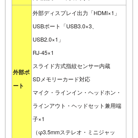
外部ディスプレイ出力「HDMI×1」
USBポート「USB3.0×3、
USB2.0×1」
RJ-45×1
スライド方式指紋センサー内蔵
外部ポ
SDメモリーカード対応
ート
マイク・ラインイン・ヘッドホン・
ラインアウト・ヘッドセット兼用端
子×1
（φ3.5mmステレオ・ミニジャッ