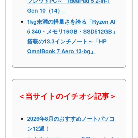
ブレットPC～「ideaPad 5 2-in-1
Gen 10（14）」
1kg未満の軽量さを誇る「Ryzen AI
5 340・メモリ16GB・SSD512GB」
搭載の13.3インチノート～「HP
OmniBook 7 Aero 13-bg」
＜当サイトのイチオシ記事＞
2026年8月のおすすめノートパソコ
ン12選！