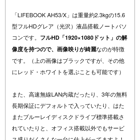
「LIFEBOOK AH53/X」は重量約2.3kgの15.6
型フルHDグレア（光沢）液晶搭載ノートパソ
コンです。
フルHD「1920×1080ドット」の解
なのが特徴
像度を持つので、画像映りが綺麗
です。（上の画像はブラックですが、その他
にレッド・ホワイトを選ぶことも可能です）
また、高速無線LAN内蔵だったり、3年の無料
長期保証にデフォルトで入っていたり、はた
またブルーレイディスクドライブ標準搭載さ
れていたりと、オフィス搭載以外でもサービ
ス盛りだくさんな一台に仕上がってますよ！