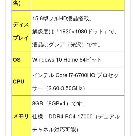
名）
15.6型フルHD液晶搭載。
ディス
解像度は「1920×1080ドット」で、
プレイ
液晶はグレア（光沢）です。
Windows 10 Home 64ビット
OS
インテル Core i7-6700HQ プロセッ
CPU
サー（2.60-3.50GHz）
8GB（8GB×1）です。
メモリ
仕様：DDR4 PC4-17000（デュアル
チャネル対応可能）