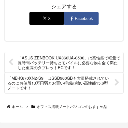
シェアする
X
Facebook
「ASUS ZENBOOK UX360UA-6500」は高性能で軽量で
長時間バッテリー持ちとモバイルに必要な物を全て満た
した至高のタブレットPCです！
「MB-K670XN2-S9」はSSD960GBも大量搭載されてい
るのにお値段13万円弱とお買い得感の強い高性能15.6型
ノートです！
ホーム
オフィス搭載ノートパソコンのおすすめ品