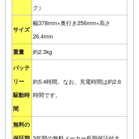
ク）
幅378mm×奥行き256mm×高さ
サイズ
26.4mm
約2.3kg
重量
バッテ
リー
約5.4時間。なお、充電時間は約2.6
時間です。
駆動時
間
無料の
3年間の無料メーカー長期保証付き。
保証期