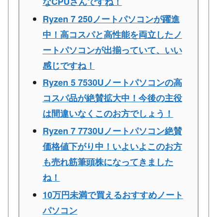
なCPUさんですね！
Ryzen 7 250ノートパソコンが躍進
中！高コスパと高性能を両立したノ
ートパソコンが出揃っていて、いい
感じですね！
Ryzen 5 7530Uノートパソコンの高
コスパ品が絶賛拡大中！今後の主役
は間違いなくこのお方でしょう！
Ryzen 7 7730Uノートパソコン絶賛
価格値下がり中！いよいよこのお方
も売れ筋筆頭株になってきました
ね！
10万円未満で買えるおすすめノート
パソコン