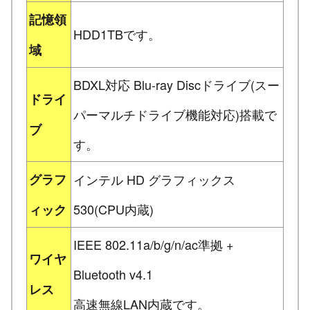
記憶領
HDD1TBです。
域
BDXL対応 Blu-ray Discドライブ(スー
ドライ
パーマルチドライブ機能対応)搭載で
ブ
す。
グラフ
インテル HD グラフィックス
530(CPU内蔵)
ィック
IEEE 802.11a/b/g/n/ac準拠 +
ワイヤ
Bluetooth v4.1
レス
高速無線LAN内蔵です。