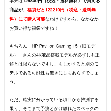
本来は
129800円（税込・送料無料）で買える
商品が、
福袋だと122210円（税込・送料無
なわけですから、なかなか
料）にて購入可能
お買い得な福袋ですね！
もちろん「HP Pavilion Gaming 15（旧モデ
ル）」さんの4K液晶搭載モデルが必ずしも正
解とは限らないですし、もしかすると別のモ
デルである可能性も無きにしもあらずでしょ
う。
ただ、確実に分かっている項目から推測する
限り、そこまで予測とかけ離れたスペックの