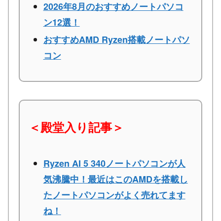
2026年8月のおすすめノートパソコ
ン12選！
おすすめAMD Ryzen搭載ノートパソ
コン
＜殿堂入り記事＞
Ryzen AI 5 340ノートパソコンが人
気沸騰中！最近はこのAMDを搭載し
たノートパソコンがよく売れてます
ね！