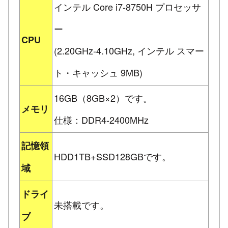
インテル Core i7-8750H プロセッサ
ー
CPU
(2.20GHz-4.10GHz, インテル スマー
ト・キャッシュ 9MB)
16GB（8GB×2）です。
メモリ
仕様：DDR4-2400MHz
記憶領
HDD1TB+SSD128GBです。
域
ドライ
未搭載です。
ブ