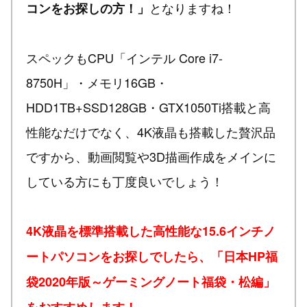
となりますね！
コンをお探しの方！」
スペックもCPU「インテル Core i7-
8750H」・メモリ16GB・
HDD1TB+SSD128GB・GTX1050Ti搭載と高
性能なだけでなく、4K液晶も搭載した贅沢品
ですから、動画閲覧や3D描画作成をメインに
している方にも丁度良いでしょう！
4K液晶を標準搭載した高性能な15.6インチノ
ートパソコンをお探しでしたら、「日本HP福
袋2020年版～ゲーミングノート福袋・松編」
をおすすめします！