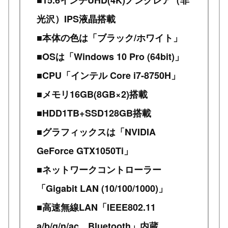
光沢）IPS液晶搭載
■本体の色は「ブラック/ホワイト」
■OSは「Windows 10 Pro (64bit)」
■CPU「インテル Core i7-8750H」
■メモリ16GB(8GB×2)搭載
■HDD1TB+SSD128GB搭載
■グラフィックスは「NVIDIA
GeForce GTX1050Ti」
■ネットワークコントローラー
「Gigabit LAN (10/100/1000)」
■高速無線LAN「IEEE802.11
a/b/g/n/ac、Bluetooth」内蔵