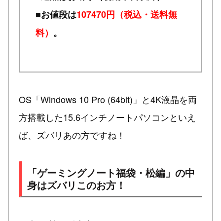
■お値段は
107470円（税込・送料無
料）
。
OS「Windows 10 Pro (64bit)」と4K液晶を両
方搭載した15.6インチノートパソコンといえ
ば、ズバリあの方ですね！
「ゲーミングノート福袋・松編」の中
身はズバリこのお方！