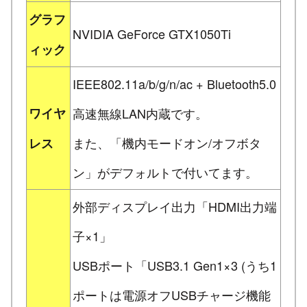
グラフ
NVIDIA GeForce GTX1050Ti
ィック
IEEE802.11a/b/g/n/ac + Bluetooth5.0
ワイヤ
高速無線LAN内蔵です。
また、「機内モードオン/オフボタ
レス
ン」がデフォルトで付いてます。
外部ディスプレイ出力「HDMI出力端
子×1」
USBポート「USB3.1 Gen1×3 (うち1
ポートは電源オフUSBチャージ機能