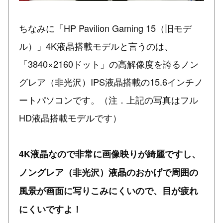
ちなみに「HP Pavilion Gaming 15（旧モデ
ル）」4K液晶搭載モデルと言うのは、
「3840×2160ドット」の高解像度を誇るノン
グレア（非光沢）IPS液晶搭載の15.6インチノ
ートパソコンです。（注．上記の写真はフル
HD液晶搭載モデルです）
4K液晶なので非常に画像映りが綺麗ですし、
ノングレア（非光沢）液晶のおかげで周囲の
風景が画面に写りこみにくいので、目が疲れ
にくいですよ！