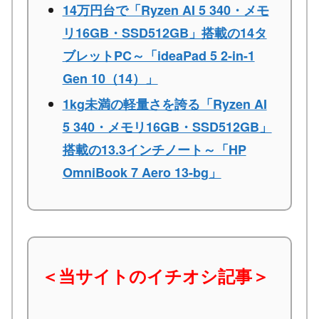
14万円台で「Ryzen AI 5 340・メモ
リ16GB・SSD512GB」搭載の14タ
ブレットPC～「ideaPad 5 2-in-1
Gen 10（14）」
1kg未満の軽量さを誇る「Ryzen AI
5 340・メモリ16GB・SSD512GB」
搭載の13.3インチノート～「HP
OmniBook 7 Aero 13-bg」
＜当サイトのイチオシ記事＞