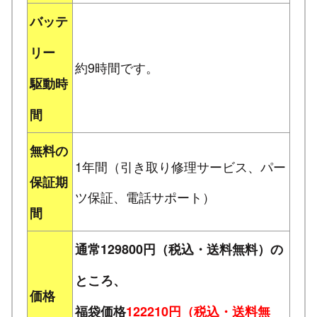
バッテ
リー
約9時間です。
駆動時
間
無料の
1年間（引き取り修理サービス、パー
保証期
ツ保証、電話サポート）
間
通常129800円（税込・送料無料）の
ところ、
価格
福袋価格
122210円（税込・送料無