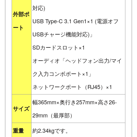
対応)
外部ポ
USB Type-C 3.1 Gen1×1 (電源オフ
ート
USBチャージ機能対応)」
SDカードスロット×1
オーディオ「ヘッドフォン出力/マイ
ク入力コンボポート×1」
ネットワークポート（RJ45）×1
幅365mm×奥行き257mm×高さ26-
サイズ
29mm（最厚部）
約2.34kgです。
重量