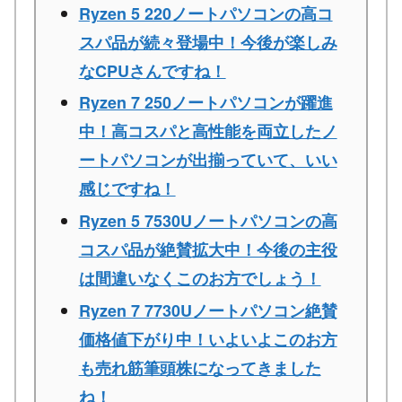
Ryzen 5 220ノートパソコンの高コ
スパ品が続々登場中！今後が楽しみ
なCPUさんですね！
Ryzen 7 250ノートパソコンが躍進
中！高コスパと高性能を両立したノ
ートパソコンが出揃っていて、いい
感じですね！
Ryzen 5 7530Uノートパソコンの高
コスパ品が絶賛拡大中！今後の主役
は間違いなくこのお方でしょう！
Ryzen 7 7730Uノートパソコン絶賛
価格値下がり中！いよいよこのお方
も売れ筋筆頭株になってきました
ね！