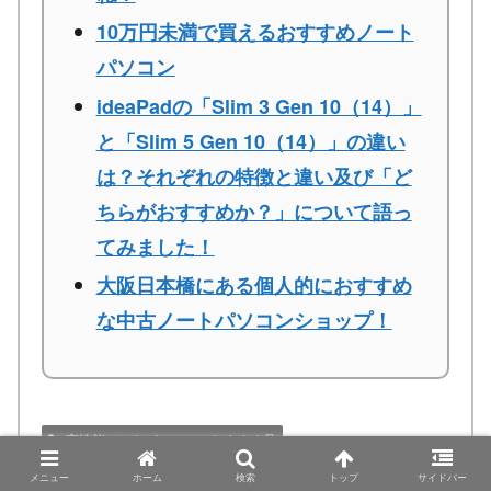
10万円未満で買えるおすすめノート
パソコン
ideaPadの「Slim 3 Gen 10（14）」
と「Slim 5 Gen 10（14）」の違い
は？それぞれの特徴と違い及び「ど
ちらがおすすめか？」について語っ
てみました！
大阪日本橋にある個人的におすすめ
な中古ノートパソコンショップ！
高性能ノートパソコンのおすすめ品
日本HP製ノートパソコンのおすすめ品
メニュー
ホーム
検索
トップ
サイドバー