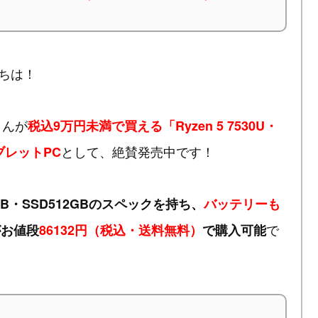
ちは！
」さんが
税込9万円未満で買える「Ryzen 5 7530U・
として、絶賛発売中です！
ブレットPC
16GB・SSD512GBのスペックを持ち、
バッテリーも
で
がお値段
86132円（税込・送料無料）
で購入可能