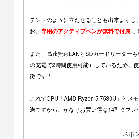
テントのように立たせることも出来ますし
お、
し
専用のアクティブペンが無料で付属
また、高速無線LANとSDカードリーダー
の充電で2時間使用可能）しているため、
徴です！
これでCPU「AMD Ryzen 5 7530U」
満ですから、かなりお買い得な14型タブレ
スポ