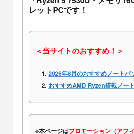
「Ryzen 5 7530U・メモリ
レットPCです！
＜当サイトのおすすめ！＞
2026年8月のおすすめノートパ
おすすめAMD Ryzen搭載ノー
※本ページは
プロモーション（アフ