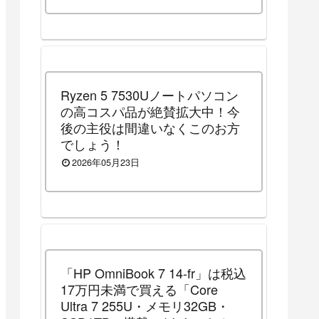
Ryzen 5 7530Uノートパソコン
の高コスパ品が絶賛拡大中！今
後の主役は間違いなくこのお方
でしょう！
2026年05月23日
「HP OmniBook 7 14-fr」は税込
17万円未満で買える「Core
Ultra 7 255U・メモリ32GB・