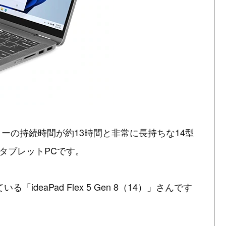
」はバッテリーの持続時間が約13時間と非常に長持ちな14型
搭載タブレットPCです。
deaPad Flex 5 Gen 8（14）」さんです
、