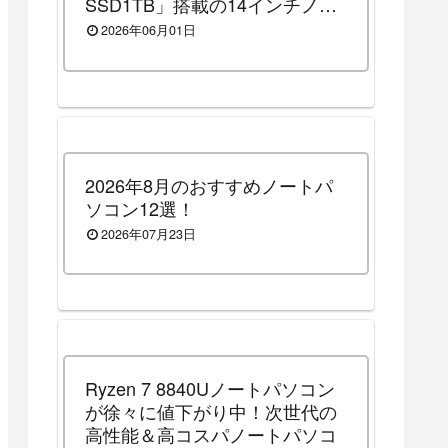
SSD1TB」搭載の14インチノー
トパソコンです！（2026年8月3
2026年06月01日
日（月）13時まで割引セール
中）
2026年8月のおすすめノートパ
ソコン12選！
2026年07月23日
Ryzen 7 8840Uノートパソコン
が徐々に値下がり中！次世代の
高性能＆高コスパノートパソコ