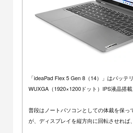
「ideaPad Flex 5 Gen 8（14）
WUXGA（1920×1200ドット）IPS液晶
普段はノートパソコンとしての体裁を保っている「i
が、ディスプレイを縦方向に回転させれば