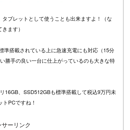
、タブレットとして使うことも出来ますよ！（な
てきます）
も標準搭載されている上に急速充電にも対応（15分
使い勝手の良い一台に仕上がっているのも大きな特
とメモリ16GB、SSD512GBも標準搭載して税込9万円未
ットPCですね！
ンサーリンク