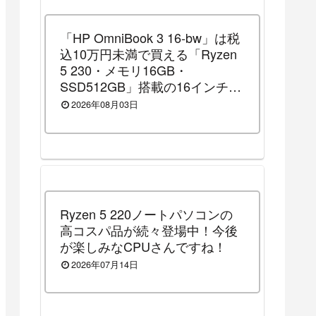
「HP OmniBook 3 16-bw」は税
込10万円未満で買える「Ryzen
5 230・メモリ16GB・
SSD512GB」搭載の16インチノ
ートパソコンです！（2026年8
2026年08月03日
月14日（金）13時まで割引セー
ル中）
Ryzen 5 220ノートパソコンの
高コスパ品が続々登場中！今後
が楽しみなCPUさんですね！
2026年07月14日