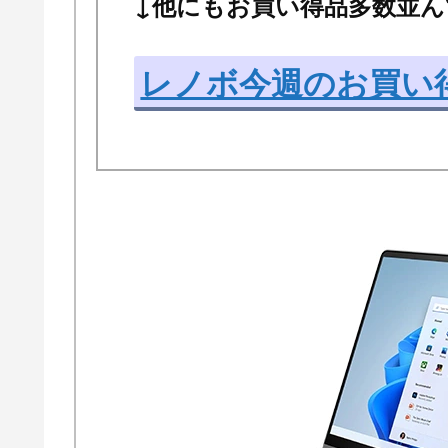
↓他にもお買い得品多数並ん
レノボ今週のお買い