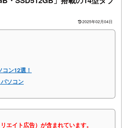
16GB・SSD512GB」搭載の14型タブ
2025年02月04日
ソコン12選！
トパソコン
ィリエイト広告）が含まれています。