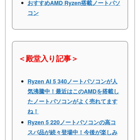
おすすめAMD Ryzen搭載ノートパソ
コン
＜殿堂入り記事＞
Ryzen AI 5 340ノートパソコンが人
気沸騰中！最近はこのAMDを搭載し
たノートパソコンがよく売れてます
ね！
Ryzen 5 220ノートパソコンの高コ
スパ品が続々登場中！今後が楽しみ