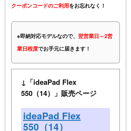
クーポンコードのご利用
をお忘れなく！
※
即納対応モデルなので、
翌営業日～2営
業日程度
でお手元に届きます！
↓「ideaPad Flex
550（14）」販売ページ
ideaPad Flex
550（14）