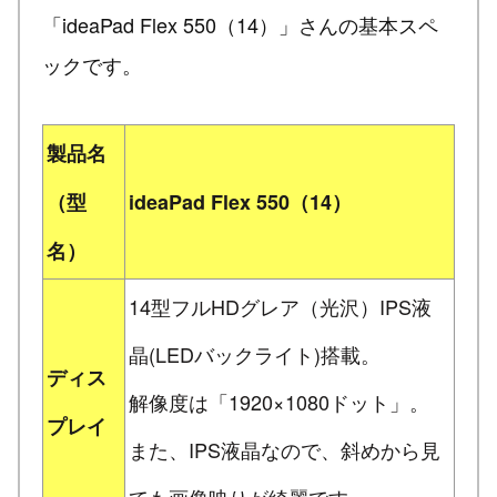
「ideaPad Flex 550（14）」さんの基本スペ
ックです。
製品名
（型
ideaPad Flex 550（14）
名）
14型フルHDグレア（光沢）IPS液
晶(LEDバックライト)搭載。
ディス
解像度は「1920×1080ドット」。
プレイ
また、IPS液晶なので、斜めから見
ても画像映りが綺麗です。