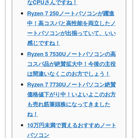
なCPUさんですね！
Ryzen 7 250ノートパソコンが躍進
中！高コスパと高性能を両立したノ
ートパソコンが出揃っていて、いい
感じですね！
Ryzen 5 7530Uノートパソコンの高
コスパ品が絶賛拡大中！今後の主役
は間違いなくこのお方でしょう！
Ryzen 7 7730Uノートパソコン絶賛
価格値下がり中！いよいよこのお方
も売れ筋筆頭株になってきました
ね！
10万円未満で買えるおすすめノート
パソコン