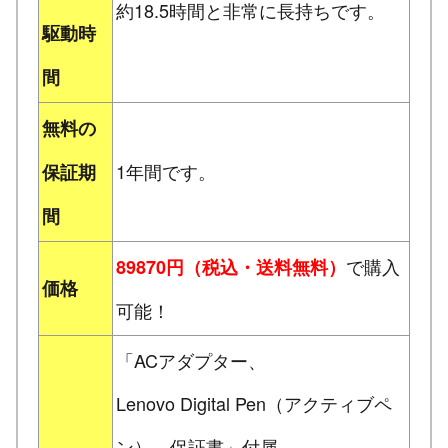
約18.5時間と非常に長持ちです。
駆動時
間
無料の
1年間です。
保証期
間
で購入
89870円（税込・送料無料）
価格
可能！
「ACアダプター、
Lenovo Digital Pen（アクティブペ
ン）、保証書」付属