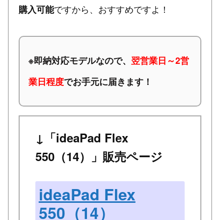
ですから、おすすめですよ！
購入可能
※
即納対応モデルなので、
翌営業日～2営
業日程度
でお手元に届きます！
↓「ideaPad Flex
550（14）」販売ページ
ideaPad Flex
550（14）