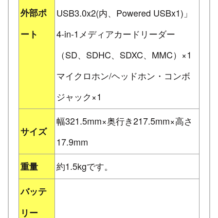
外部ポ
USB3.0x2(内、Powered USBx1)」
4-in-1メディアカードリーダー
ート
（SD、SDHC、SDXC、MMC）×1
マイクロホン/ヘッドホン・コンボ
ジャック×1
幅321.5mm×奥行き217.5mm×高さ
サイズ
17.9mm
約1.5kgです。
重量
バッテ
リー