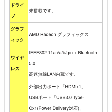
ドライ
未搭載です。
ブ
グラフ
AMD Radeon グラフィックス
ィック
IEEE802.11ac/a/b/g/n + Bluetooth
ワイヤ
5.0
レス
高速無線LAN内蔵です。
外部出力ポート「HDMIx1」
USBポート「USB3.0 Type-
Cx1(Power Delivery対応)、