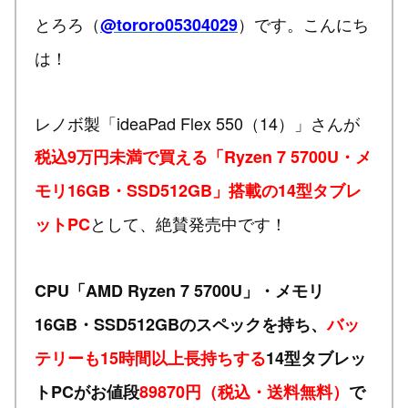
とろろ（
）です。こんにち
@tororo05304029
は！
レノボ製「ideaPad Flex 550（14）」さんが
税込9万円未満で買える「Ryzen 7 5700U・メ
モリ16GB・SSD512GB」搭載の14型タブレ
として、絶賛発売中です！
ットPC
CPU「AMD Ryzen 7 5700U」・メモリ
16GB・SSD512GBのスペックを持ち、
バッ
テリーも15時間以上長持ちする
14型タブレッ
トPCがお値段
89870円（税込・送料無料）
で