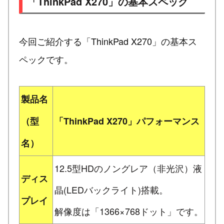
「ThinkPad X270」の基本スペック
今回ご紹介する「ThinkPad X270」の基本ス
ペックです。
製品名
（型
「ThinkPad X270」パフォーマンス
名）
12.5型HDのノングレア（非光沢）液
ディス
晶(LEDバックライト)搭載。
プレイ
解像度は「1366×768ドット」です。