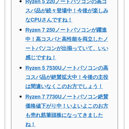
Ryzen 5 220ノートパソコンの高コ
スパ品が続々登場中！今後が楽しみ
なCPUさんですね！
Ryzen 7 250ノートパソコンが躍進
中！高コスパと高性能を両立したノ
ートパソコンが出揃っていて、いい
感じですね！
Ryzen 5 7530Uノートパソコンの高
コスパ品が絶賛拡大中！今後の主役
は間違いなくこのお方でしょう！
Ryzen 7 7730Uノートパソコン絶賛
価格値下がり中！いよいよこのお方
も売れ筋筆頭株になってきました
ね！