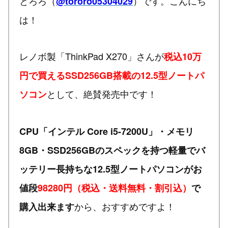
とろろ（
）です。こんにち
@tororo05304029
は！
レノボ製「ThinkPad X270」さんが
税込10万
円で買えるSSD256GB搭載の12.5型ノートパ
として、絶賛発売中です！
ソコン
CPU「インテル Core i5-7200U」・メモリ
8GB・SSD256GBのスペックを持つ軽量でバ
ッテリー長持ちな12.5型ノートパソコンがお
値段
98280円（税込・送料無料・割引込）
で
から、おすすめですよ！
購入出来ます