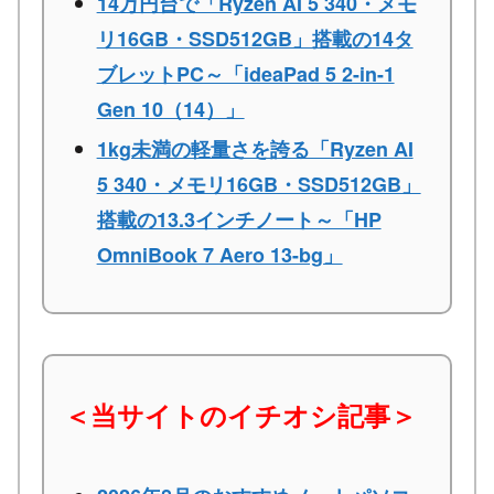
14万円台で「Ryzen AI 5 340・メモ
リ16GB・SSD512GB」搭載の14タ
ブレットPC～「ideaPad 5 2-in-1
Gen 10（14）」
1kg未満の軽量さを誇る「Ryzen AI
5 340・メモリ16GB・SSD512GB」
搭載の13.3インチノート～「HP
OmniBook 7 Aero 13-bg」
＜当サイトのイチオシ記事＞