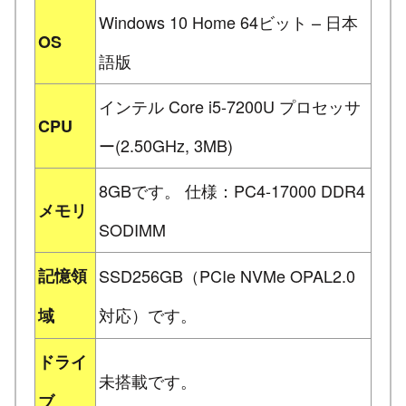
Windows 10 Home 64ビット – 日本
OS
語版
インテル Core i5-7200U プロセッサ
CPU
ー(2.50GHz, 3MB)
8GBです。 仕様：PC4-17000 DDR4
メモリ
SODIMM
記憶領
SSD256GB（PCIe NVMe OPAL2.0
対応）です。
域
ドライ
未搭載です。
ブ