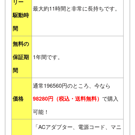
リー
最大約11時間と非常に長持ちです。
駆動時
間
無料の
1年間です。
保証期
間
通常196560円のところ、今なら
で購入
価格
98280円（税込・送料無料）
可能！
「ACアダプター、電源コード、マニ