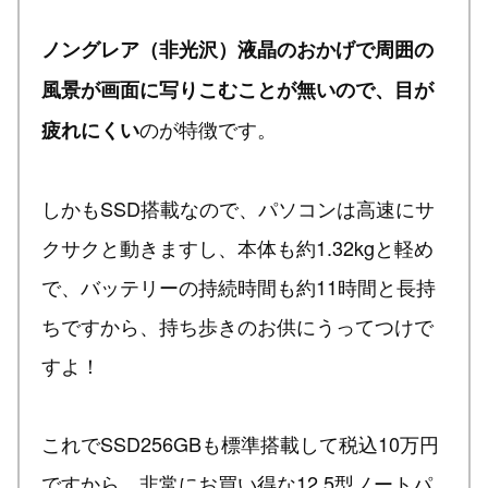
ノングレア（非光沢）液晶のおかげで周囲の
風景が画面に写りこむことが無いので、目が
のが特徴です。
疲れにくい
しかもSSD搭載なので、パソコンは高速にサ
クサクと動きますし、本体も約1.32kgと軽め
で、バッテリーの持続時間も約11時間と長持
ちですから、持ち歩きのお供にうってつけで
すよ！
これでSSD256GBも標準搭載して税込10万円
ですから、非常にお買い得な12.5型ノートパ