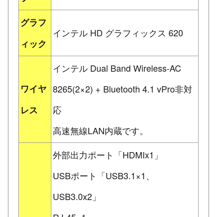
グラフ
インテル HD グラフィックス 620
ィック
インテル Dual Band Wireless-AC
ワイヤ
8265(2×2) + Bluetooth 4.1 vPro非対
応
レス
高速無線LAN内蔵です。
外部出力ポート「HDMIx1」
USBポート「USB3.1×1、
USB3.0x2」