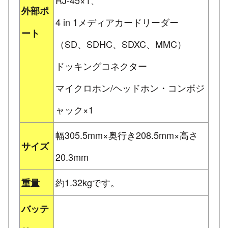
RJ-45×1、
外部ポ
4 in 1メディアカードリーダー
ート
（SD、SDHC、SDXC、MMC）
ドッキングコネクター
マイクロホン/ヘッドホン・コンボジ
ャック×1
幅305.5mm×奥行き208.5mm×高さ
サイズ
20.3mm
約1.32kgです。
重量
バッテ