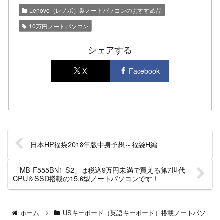
Lenovo（レノボ）製ノートパソコンのおすすめ品
10万円ノートパソコン
シェアする
X
Facebook
日本HP福袋2018年版中身予想～福袋H編
「MB-F555BN1-S2」は税込9万円未満で買える第7世代
CPU＆SSD搭載の15.6型ノートパソコンです！
ホーム
USキーボード（英語キーボード）搭載ノートパソ