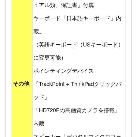
ュアル類、保証書」付属
キーボード「日本語キーボード」内
蔵。
（英語キーボード（USキーボード）
に変更可能）
ポインティングデバイス
その他
「TrackPoint + ThinkPadクリックパ
ッド」
「HD720Pの高画質カメラを搭載」
内蔵。
スピーカー「デジタルマイクロフォ