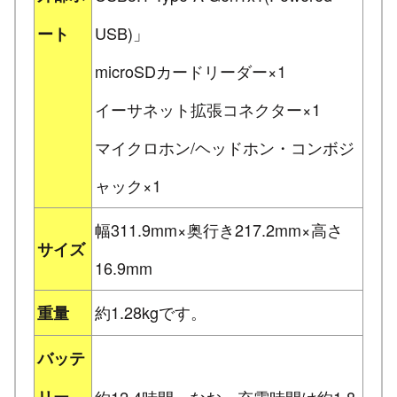
USB)」
ート
microSDカードリーダー×1
イーサネット拡張コネクター×1
マイクロホン/ヘッドホン・コンボジ
ャック×1
幅311.9mm×奥行き217.2mm×高さ
サイズ
16.9mm
約1.28kgです。
重量
バッテ
リー
約12.4時間。なお、充電時間は約1.8