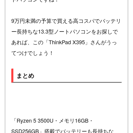
9万円未満の予算で買える高コスパでバッテリ
ー長持ちな13.3型ノートパソコンをお探しで
あれば、この「ThinkPad X395」さんがうっ
てつけでしょう！
まとめ
「Ryzen 5 3500U・メモリ16GB・
SSD256GB」搭載でバッテリーも長持ちな