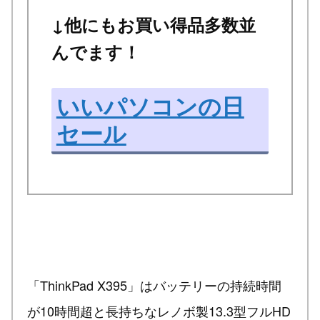
↓他にもお買い得品多数並
んでます！
いいパソコンの日
セール
「ThinkPad X395」はバッテリーの持続時間
が10時間超と長持ちなレノボ製13.3型フルHD