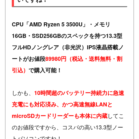
CPU「AMD Ryzen 5 3500U」・メモリ
16GB・SSD256GBのスペックを持つ13.3型
フルHDノングレア（非光沢）IPS液晶搭載ノ
ートがお値段
89980円（税込・送料無料・割
引込）
で購入可能！
しかも、
10時間超のバッテリー持続力に急速
充電にも対応済み、かつ高速無線LANと
してこ
microSDカードリーダーも本体に内蔵
のお値段ですから、コスパの高い13.3型ノー
トパソコンですね！