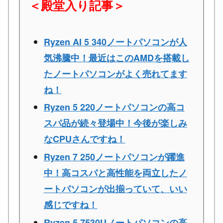
＜殿堂入り記事＞
Ryzen AI 5 340ノートパソコンが人
気沸騰中！最近はこのAMDを搭載し
たノートパソコンがよく売れてます
ね！
Ryzen 5 220ノートパソコンの高コ
スパ品が続々登場中！今後が楽しみ
なCPUさんですね！
Ryzen 7 250ノートパソコンが躍進
中！高コスパと高性能を両立したノ
ートパソコンが出揃っていて、いい
感じですね！
Ryzen 5 7530Uノートパソコンの高