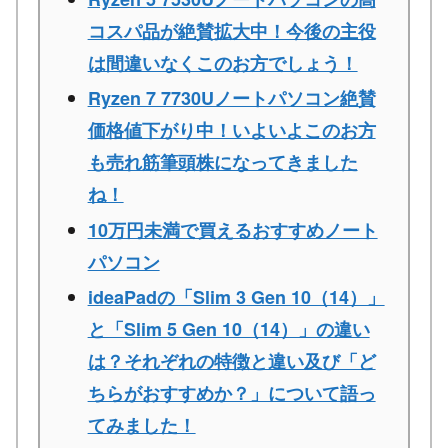
コスパ品が絶賛拡大中！今後の主役
は間違いなくこのお方でしょう！
Ryzen 7 7730Uノートパソコン絶賛
価格値下がり中！いよいよこのお方
も売れ筋筆頭株になってきました
ね！
10万円未満で買えるおすすめノート
パソコン
ideaPadの「Slim 3 Gen 10（14）」
と「Slim 5 Gen 10（14）」の違い
は？それぞれの特徴と違い及び「ど
ちらがおすすめか？」について語っ
てみました！