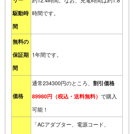
時間です。
駆動時
間
無料の
1年間です。
保証期
間
通常234300円のところ、
割引価格
価格
で購入
89980円（税込・送料無料）
可能！
「ACアダプター、電源コード、