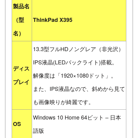
製品名
（型
ThinkPad X395
名）
13.3型フルHDノングレア（非光沢）
IPS液晶(LEDバックライト)搭載。
ディス
解像度は「1920×1080ドット」。
プレイ
また、IPS液晶なので、斜めから見て
も画像映りが綺麗です。
Windows 10 Home 64ビット – 日本
OS
語版