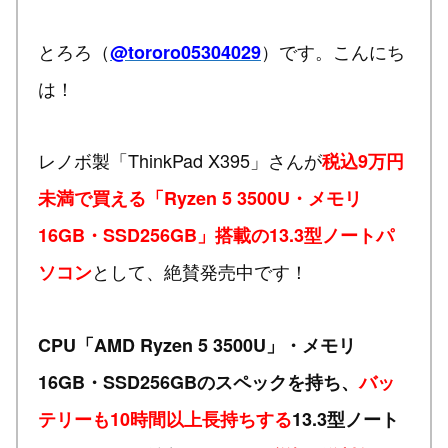
とろろ（
）です。こんにち
@tororo05304029
は！
レノボ製「ThinkPad X395」さんが
税込9万円
未満で買える「Ryzen 5 3500U・メモリ
16GB・SSD256GB」搭載の13.3型ノートパ
として、絶賛発売中です！
ソコン
CPU「AMD Ryzen 5 3500U」・メモリ
16GB・SSD256GBのスペックを持ち、
バッ
テリーも10時間以上長持ちする
13.3型ノート