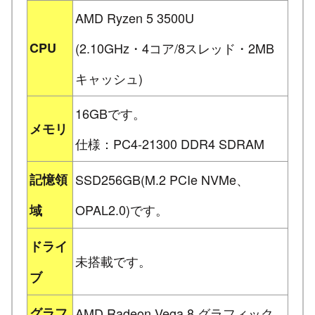
AMD Ryzen 5 3500U
CPU
(2.10GHz・4コア/8スレッド・2MB
キャッシュ)
16GBです。
メモリ
仕様：PC4-21300 DDR4 SDRAM
記憶領
SSD256GB(M.2 PCIe NVMe、
OPAL2.0)です。
域
ドライ
未搭載です。
ブ
グラフ
AMD Radeon Vega 8 グラフィック