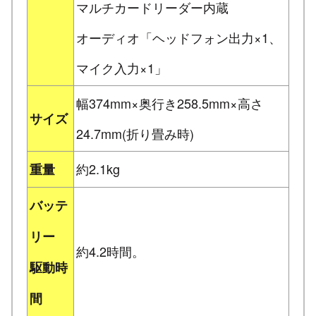
マルチカードリーダー内蔵
オーディオ「ヘッドフォン出力×1、
マイク入力×1」
幅374mm×奥行き258.5mm×高さ
サイズ
24.7mm(折り畳み時)
約2.1kg
重量
バッテ
リー
約4.2時間。
駆動時
間