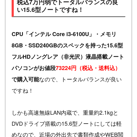
税込7万円弱でトータルバランスの良
い15.6型ノートですね！
CPU「インテル Core i3-6100U」・メモリ
8GB・SSD240GBのスペックを持った15.6型
フルHDノングレア（非光沢）液晶搭載ノート
パソコンがお値段
73224円（税込・送料込）
なので、トータルバランスが良い
で購入可能
ですね！
しかも高速無線LAN内蔵で、重量約2.1kgと
DVDドライブ搭載の15.6型ノートにしては軽
めなので、近場の外出先で書類作成やWEB閲