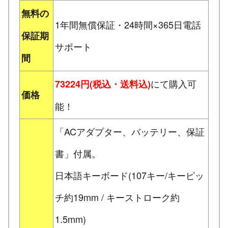
無料の
1年間無償保証・24時間×365日電話
保証期
サポート
間
にて購入可
73224円(税込・送料込)
価格
能！
「ACアダプター、バッテリー、保証
書」付属。
日本語キーボード(107キー/キーピッ
チ約19mm / キーストローク約
1.5mm)