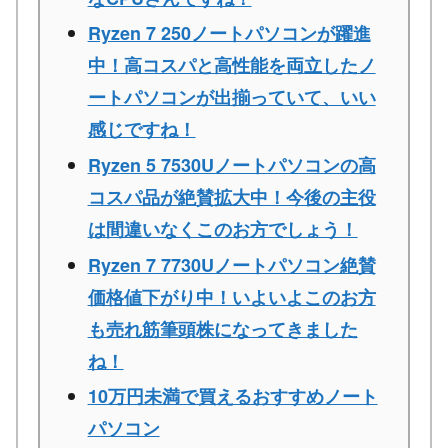
Ryzen 7 250ノートパソコンが躍進
中！高コスパと高性能を両立したノ
ートパソコンが出揃っていて、いい
感じですね！
Ryzen 5 7530Uノートパソコンの高
コスパ品が絶賛拡大中！今後の主役
は間違いなくこのお方でしょう！
Ryzen 7 7730Uノートパソコン絶賛
価格値下がり中！いよいよこのお方
も売れ筋筆頭株になってきました
ね！
10万円未満で買えるおすすめノート
パソコン