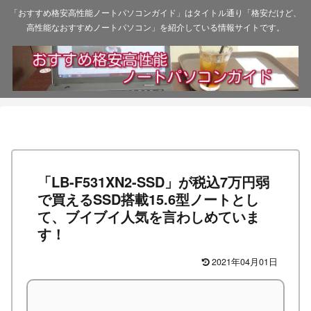
「おすすめ格安高性能ノートパソコンガイド」はタイトル通り「格安だけど、
高性能なおすすめノートパソコン」を紹介している情報サイトです。
「LB-F531XN2-SSD」が税込7万円弱
で買えるSSD搭載15.6型ノートとし
て、ブイブイ人気を言わしめていま
す！
2021年04月01日