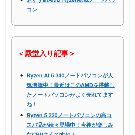
コン
＜殿堂入り記事＞
Ryzen AI 5 340ノートパソコンが人
気沸騰中！最近はこのAMDを搭載し
たノートパソコンがよく売れてます
ね！
Ryzen 5 220ノートパソコンの高コ
スパ品が続々登場中！今後が楽しみ
なCPUさんですね！