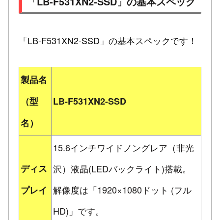
「LB-F531XN2-SSD」の基本スペック
「LB-F531XN2-SSD」の基本スペックです！
製品名
（型
LB-F531XN2-SSD
名）
15.6インチワイドノングレア（非光
ディス
沢）液晶(LEDバックライト)搭載。
解像度は「1920×1080ドット (フル
プレイ
HD)」です。