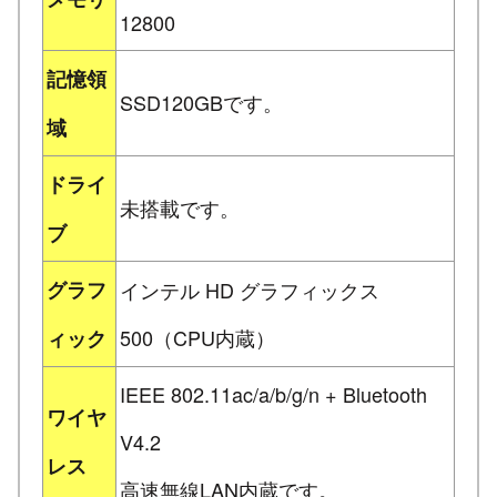
12800
記憶領
SSD120GBです。
域
ドライ
未搭載です。
ブ
グラフ
インテル HD グラフィックス
500（CPU内蔵）
ィック
IEEE 802.11ac/a/b/g/n + Bluetooth
ワイヤ
V4.2
レス
高速無線LAN内蔵です。