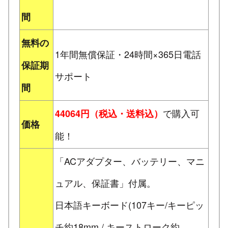
間
無料の
1年間無償保証・24時間×365日電話
保証期
サポート
間
で購入可
44064円（税込・送料込）
価格
能！
「ACアダプター、バッテリー、マニ
ュアル、保証書」付属。
日本語キーボード(107キー/キーピッ
チ約18mm / キーストローク約