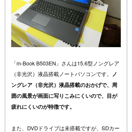
「m-Book B503EN」さんは15.6型ノングレア
（非光沢）液晶搭載ノートパソコンです。
ノ
ングレア（非光沢）液晶搭載のおかげで、周
囲の風景が画面に写りこみにくいので、目が
疲れにくいのが特徴です。
また、DVDドライブは未搭載ですが、SDカー