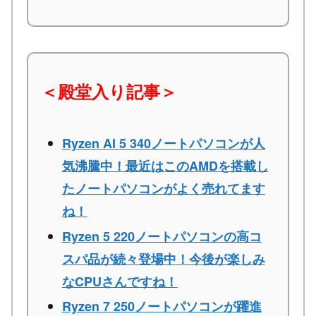
＜殿堂入り記事＞
Ryzen AI 5 340ノートパソコンが人
気沸騰中！最近はこのAMDを搭載し
たノートパソコンがよく売れてます
ね！
Ryzen 5 220ノートパソコンの高コ
スパ品が続々登場中！今後が楽しみ
なCPUさんですね！
Ryzen 7 250ノートパソコンが躍進