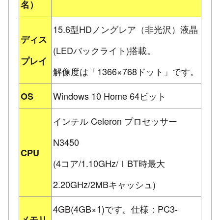
名）
15.6型HDノングレア（非光沢）液晶
ディス
(LEDバックライト)搭載。
プレイ
解像度は「1366×768ドット」です。
Windows 10 Home 64ビット
OS
インテル Celeron プロセッサー
N3450
CPU
(4コア/1.10GHz/ＩBT時最大
2.20GHz/2MBキャッシュ)
4GB(4GB×1)です。仕様：PC3-
メモリ