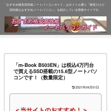
「おすすめ格安高性能ノートパソコンガイド」はタイトル通り「格安だけど、
高性能なおすすめノートパソコン」を紹介している情報サイトです。
「m-Book B503EN」は税込4万円台
で買えるSSD搭載の15.6型ノートパソ
コンです！（数量限定）
2021年04月01日
＜当サイトのおすすめ！＞