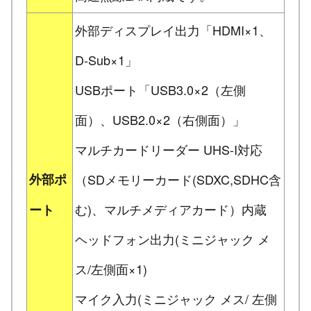
外部ディスプレイ出力「HDMI×1、
D-Sub×1」
USBポート「USB3.0×2（左側
面）、USB2.0×2（右側面）」
マルチカードリーダー UHS-I対応
外部ポ
（SDメモリーカード(SDXC,SDHC含
む)、マルチメディアカード）内蔵
ート
ヘッドフォン出力(ミニジャック メ
ス/左側面×1)
マイク入力(ミニジャック メス/ 左側