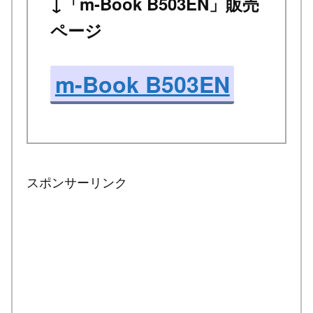
↓「m-Book B503EN」販売
ページ
m-Book B503EN
スポンサーリンク