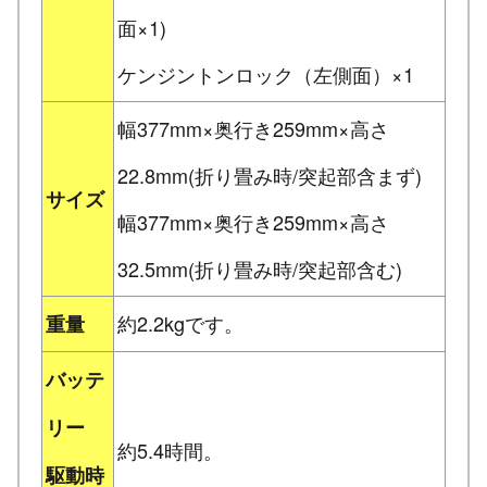
面×1)
ケンジントンロック（左側面）×1
幅377mm×奥行き259mm×高さ
22.8mm(折り畳み時/突起部含まず)
サイズ
幅377mm×奥行き259mm×高さ
32.5mm(折り畳み時/突起部含む)
約2.2kgです。
重量
バッテ
リー
約5.4時間。
駆動時