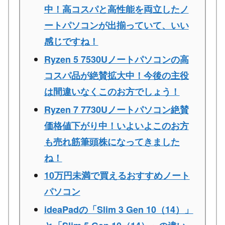
中！高コスパと高性能を両立したノ
ートパソコンが出揃っていて、いい
感じですね！
Ryzen 5 7530Uノートパソコンの高
コスパ品が絶賛拡大中！今後の主役
は間違いなくこのお方でしょう！
Ryzen 7 7730Uノートパソコン絶賛
価格値下がり中！いよいよこのお方
も売れ筋筆頭株になってきました
ね！
10万円未満で買えるおすすめノート
パソコン
ideaPadの「Slim 3 Gen 10（14）」