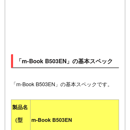
「m-Book B503EN」の基本スペック
「m-Book B503EN」の基本スペックです。
製品名
（型
m-Book B503EN