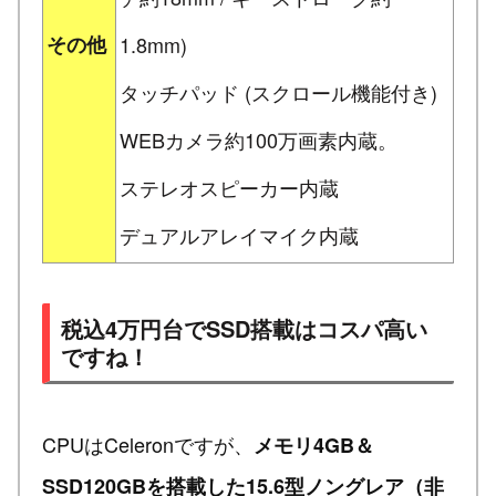
その他
1.8mm)
タッチパッド (スクロール機能付き)
WEBカメラ約100万画素内蔵。
ステレオスピーカー内蔵
デュアルアレイマイク内蔵
税込4万円台でSSD搭載はコスパ高い
ですね！
CPUはCeleronですが、
メモリ4GB＆
SSD120GBを搭載した15.6型ノングレア（非