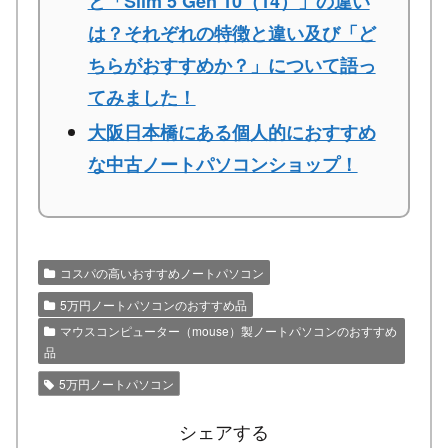
と「Slim 5 Gen 10（14）」の違い
は？それぞれの特徴と違い及び「ど
ちらがおすすめか？」について語っ
てみました！
大阪日本橋にある個人的におすすめ
な中古ノートパソコンショップ！
コスパの高いおすすめノートパソコン
5万円ノートパソコンのおすすめ品
マウスコンピューター（mouse）製ノートパソコンのおすすめ
品
5万円ノートパソコン
シェアする