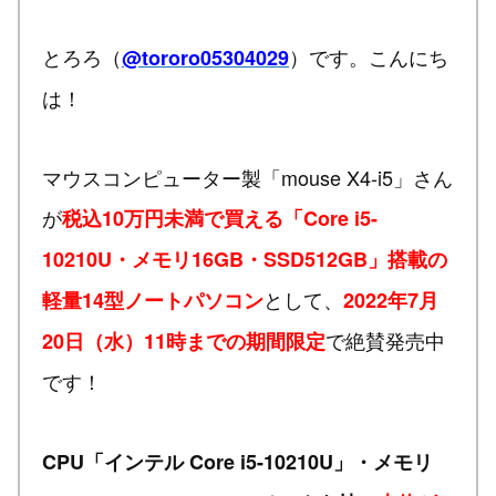
とろろ（
）です。こんにち
@tororo05304029
は！
マウスコンピューター製「mouse X4-i5」さん
が
税込10万円未満で買える「Core i5-
10210U・メモリ16GB・SSD512GB」搭載の
として、
軽量14型ノートパソコン
2022年7月
で絶賛発売中
20日（水）11時までの期間限定
です！
CPU「インテル Core i5-10210U」・メモリ