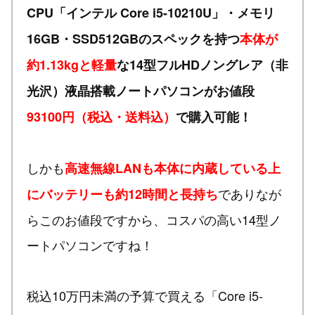
CPU「インテル Core i5-10210U」・メモリ
16GB・SSD512GBのスペックを持つ
本体が
約1.13kgと軽量
な14型フルHDノングレア（非
光沢）液晶搭載ノートパソコンがお値段
93100円（税込・送料込）
で購入可能！
しかも
高速無線LANも本体に内蔵している上
でありなが
にバッテリーも約12時間と長持ち
らこのお値段ですから、コスパの高い14型ノ
ートパソコンですね！
税込10万円未満の予算で買える「Core i5-