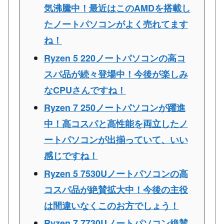
気沸騰中！最近はこのAMDを搭載し
たノートパソコンがよく売れてます
ね！
Ryzen 5 220ノートパソコンの高コ
スパ品が続々登場中！今後が楽しみ
なCPUさんですね！
Ryzen 7 250ノートパソコンが躍進
中！高コスパと高性能を両立したノ
ートパソコンが出揃っていて、いい
感じですね！
Ryzen 5 7530Uノートパソコンの高
コスパ品が絶賛拡大中！今後の主役
は間違いなくこのお方でしょう！
Ryzen 7 7730Uノートパソコン絶賛