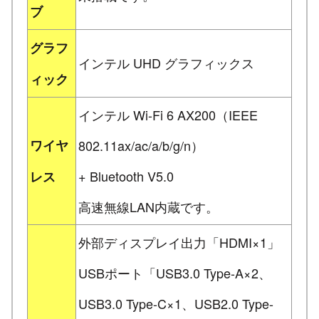
ブ
グラフ
インテル UHD グラフィックス
ィック
インテル Wi-Fi 6 AX200（IEEE
ワイヤ
802.11ax/ac/a/b/g/n）
+ Bluetooth V5.0
レス
高速無線LAN内蔵です。
外部ディスプレイ出力「HDMI×1」
USBポート「USB3.0 Type-A×2、
USB3.0 Type-C×1、USB2.0 Type-