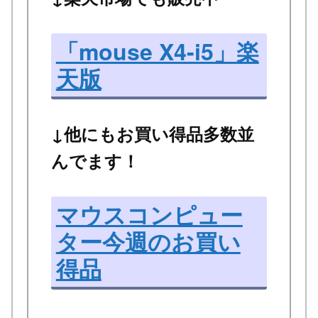
「mouse X4-i5」楽
天版
↓他にもお買い得品多数並
んでます！
マウスコンピュー
ター今週のお買い
得品