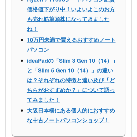
価格値下がり中！いよいよこのお方
も売れ筋筆頭株になってきました
ね！
10万円未満で買えるおすすめノート
パソコン
ideaPadの「Slim 3 Gen 10（14）」
と「Slim 5 Gen 10（14）」の違い
は？それぞれの特徴と違い及び「ど
ちらがおすすめか？」について語っ
てみました！
大阪日本橋にある個人的におすすめ
な中古ノートパソコンショップ！