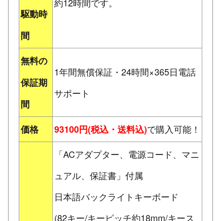
約12時間です。
駆動時
間
無料の
1年間無償保証・24時間×365日電話
保証期
サポート
間
で購入可能！
価格
93100円(税込・送料込)
「ACアダプター、電源コード、マニ
ュアル、保証書」付属
日本語バックライトキーボード
(82キー/キーピッチ約18mm/キース