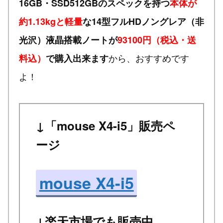
16GB・SSD512GBのスペックを持つ
本体が
約1.13kgと軽量
な14型フルHDノングレア（非
光沢）液晶搭載ノートが
93100円（税込・送
から、おすすめです
料込）
で購入出来ます
よ！
↓「mouse X4-i5」販売ペ
ージ
mouse X4-i5
↓楽天市場でも販売中