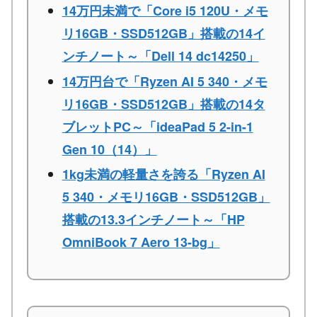
14万円未満で「Core i5 120U・メモ
リ16GB・SSD512GB」搭載の14イ
ンチノート～「Dell 14 dc14250」
14万円台で「Ryzen AI 5 340・メモ
リ16GB・SSD512GB」搭載の14タ
ブレットPC～「ideaPad 5 2-in-1
Gen 10（14）」
1kg未満の軽量さを誇る「Ryzen AI
5 340・メモリ16GB・SSD512GB」
搭載の13.3インチノート～「HP
OmniBook 7 Aero 13-bg」