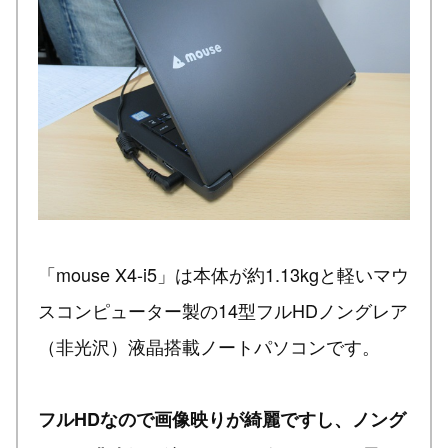
「mouse X4-i5」は本体が約1.13kgと軽いマウ
スコンピューター製の14型フルHDノングレア
（非光沢）液晶搭載ノートパソコンです。
フルHDなので画像映りが綺麗ですし、ノング