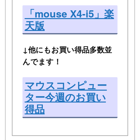
「mouse X4-i5」楽
天版
↓他にもお買い得品多数並
んでます！
マウスコンピュー
ター今週のお買い
得品