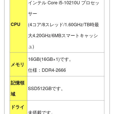
インテル Core i5-10210U プロセッ
サー
CPU
(4コア/8スレッド/1.60GHz/TB時最
大4.20GHz/6MBスマートキャッシ
ュ)
16GB(16GB×1)です。
メモリ
仕様：DDR4-2666
記憶領
SSD512GBです。
域
ドライ
未搭載です。