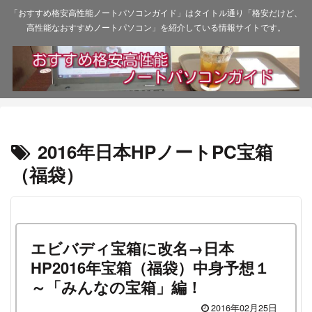
「おすすめ格安高性能ノートパソコンガイド」はタイトル通り「格安だけど、
高性能なおすすめノートパソコン」を紹介している情報サイトです。
2016年日本HPノートPC宝箱
（福袋）
エビバディ宝箱に改名→日本
HP2016年宝箱（福袋）中身予想１
～「みんなの宝箱」編！
2016年02月25日