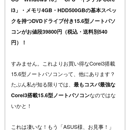
i3」・メモリ4GB・HDD500GBの基本スペッ
クを持つDVDドライブ付き15.6型ノートパソ
コンがお値段39800円（税込・送料別540
円）！
すみません。これよりお買い得なCorei3搭載
15.6型ノートパソコンって、他にあります？
たぶん私が知る限りでは、
最もコスパ最強な
なのではな
Corei3搭載15.6型ノートパソコン
いかと！
これは凄いな！もう「ASUS様、お見事！」