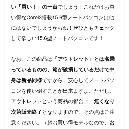
でしょう！これだけお買
い「買い！」の一台
い得なCorei3搭載15.6型ノートパソコンは他
にはないでしょうからね！ぜひともチェック
して欲しい15.6型ノートパソコンです！
なお、この商品は
「アウトレット」とは名乗
っているものの、箱が破損しているだけで中
ですから、安心してノートパソ
身は新品同様
コンを使い倒すことが出来ますよ。ただし、
アウトレットという商品の都合上、
無くなり
となりますので、その点はご注
次第販売終了
意ください。（超お買い得モデルなので、
お