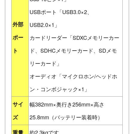
USBポート「USB3.0×2、
外部
USB2.0×1」
ポー
カードリーダー「SDXCメモリーカー
ド、SDHCメモリーカード、SDメモ
ト
リーカード」
オーディオ「マイクロホン/ヘッドホ
ン・コンボジャック×1」
サイ
幅382mm×奥行き256mm×高さ
25.8mm（バッテリー装着時）
ズ
約2.3kgです。
重量