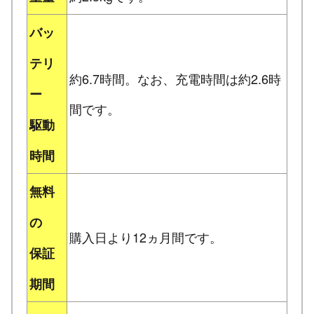
バッ
テリ
約6.7時間。なお、充電時間は約2.6時
ー
間です。
駆動
時間
無料
の
購入日より12ヵ月間です。
保証
期間