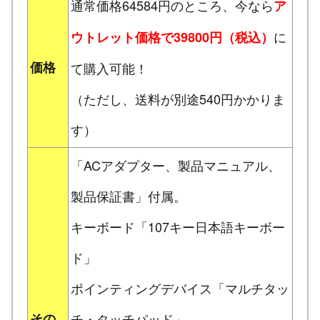
通常価格64584円のところ、今なら
ア
に
ウトレット価格で39800円（税込）
価格
て購入可能！
（ただし、送料が別途540円かかりま
す）
「ACアダプター、製品マニュアル、
製品保証書」付属。
キーボード「107キー日本語キーボー
ド」
ポインティングデバイス「マルチタッ
その
チ・タッチパッド」