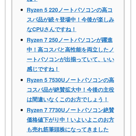
Ryzen 5 220ノートパソコンの高コ
スパ品が続々登場中！今後が楽しみ
なCPUさんですね！
Ryzen 7 250ノートパソコンが躍進
中！高コスパと高性能を両立したノ
ートパソコンが出揃っていて、いい
感じですね！
Ryzen 5 7530Uノートパソコンの高
コスパ品が絶賛拡大中！今後の主役
は間違いなくこのお方でしょう！
Ryzen 7 7730Uノートパソコン絶賛
価格値下がり中！いよいよこのお方
も売れ筋筆頭株になってきました