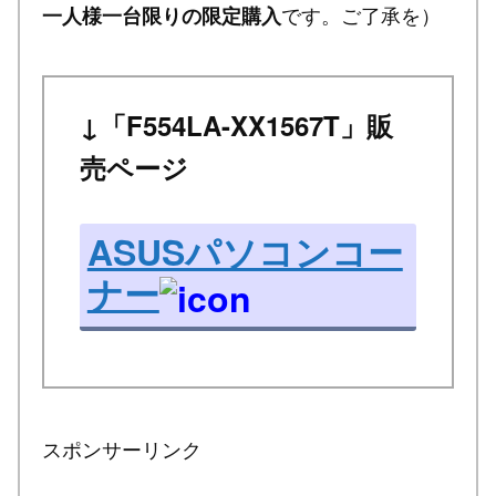
です。ご了承を）
一人様一台限りの限定購入
↓「F554LA-XX1567T」販
売ページ
ASUSパソコンコー
ナー
スポンサーリンク