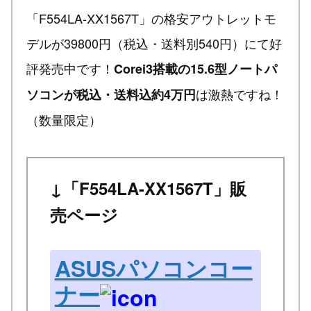
「F554LA-XX1567T」の格安アウトレットモ
デルが39800円（税込・送料別540円）にて好
評発売中です！
Corei3搭載の15.6型ノートパ
は激熱ですね！
ソコンが税込・送料込約4万円
（数量限定）
↓「F554LA-XX1567T」販
売ページ
ASUSパソコンコー
ナー