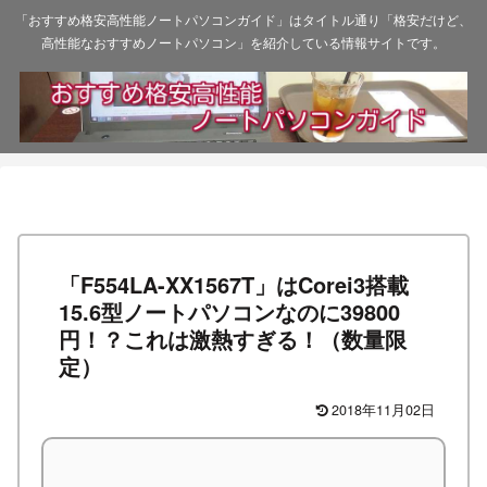
「おすすめ格安高性能ノートパソコンガイド」はタイトル通り「格安だけど、
高性能なおすすめノートパソコン」を紹介している情報サイトです。
「F554LA-XX1567T」はCorei3搭載
15.6型ノートパソコンなのに39800
円！？これは激熱すぎる！（数量限
定）
2018年11月02日