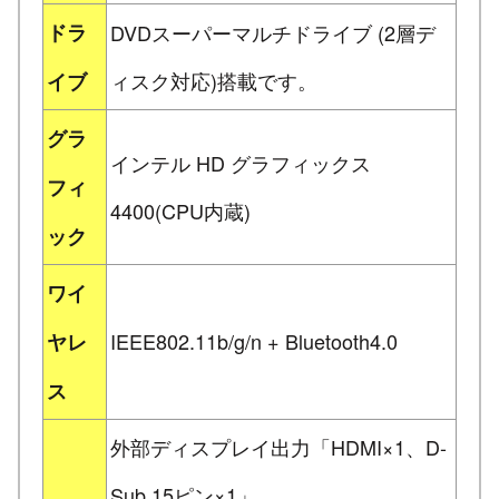
ドラ
DVDスーパーマルチドライブ (2層デ
ィスク対応)搭載です。
イブ
グラ
インテル HD グラフィックス
フィ
4400(CPU内蔵)
ック
ワイ
IEEE802.11b/g/n + Bluetooth4.0
ヤレ
ス
外部ディスプレイ出力「HDMI×1、D-
Sub 15ピン×1」