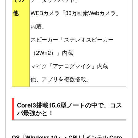
WEBカメラ「30万画素Webカメラ」
他
内蔵。
スピーカー「ステレオスピーカー
（2W×2）」内蔵
マイク「アナログマイク」内蔵
他、アプリを複数搭載。
Corei3搭載15.6型ノートの中で、コス
パ最強かと！
OS「Windows 10」・CPU「インテル Core