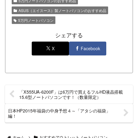
5万円ノートパソコンのおすすめ品
ASUS（エイスース）製ノートパソコンのおすすめ品
5万円ノートパソコン
シェアする
X
Facebook
「X555UA-6200F」は6万円で買えるフルHD液晶搭載
15.6型ノートパソコンです！（数量限定）
日本HP2015年福袋の中身予想４～「アタシの福袋」
編！
ホーム
おすすめアウトレットノートパソコン