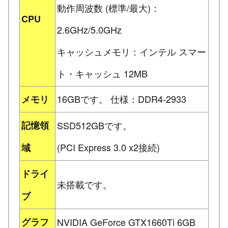
動作周波数 (標準/最大)：
CPU
2.6GHz/5.0GHz
キャッシュメモリ：インテル スマー
ト・キャッシュ 12MB
16GBです。 仕様：DDR4-2933
メモリ
記憶領
SSD512GBです。
(PCI Express 3.0 x2接続)
域
ドライ
未搭載です。
ブ
グラフ
NVIDIA GeForce GTX1660Ti 6GB