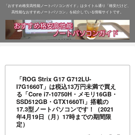
「おすすめ格安高性能ノートパソコンガイド」はタイトル通り「格安だけど、
高性能なおすすめノートパソコン」を紹介している情報サイトです。
「ROG Strix G17 G712LU-
I7G1660T」は税込13万円未満で買え
る「Core i7-10750H・メモリ16GB・
SSD512GB・GTX1660Ti」搭載の
17.3型ノートパソコンです！（2021
年4月19日（月）17時までの期間限
定）