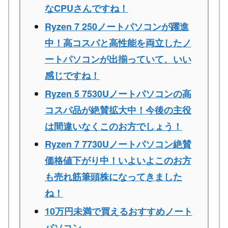
なCPUさんですね！
Ryzen 7 250ノートパソコンが躍進
中！高コスパと高性能を両立したノ
ートパソコンが出揃っていて、いい
感じですね！
Ryzen 5 7530Uノートパソコンの高
コスパ品が絶賛拡大中！今後の主役
は間違いなくこのお方でしょう！
Ryzen 7 7730Uノートパソコン絶賛
価格値下がり中！いよいよこのお方
も売れ筋筆頭株になってきました
ね！
10万円未満で買えるおすすめノート
パソコン