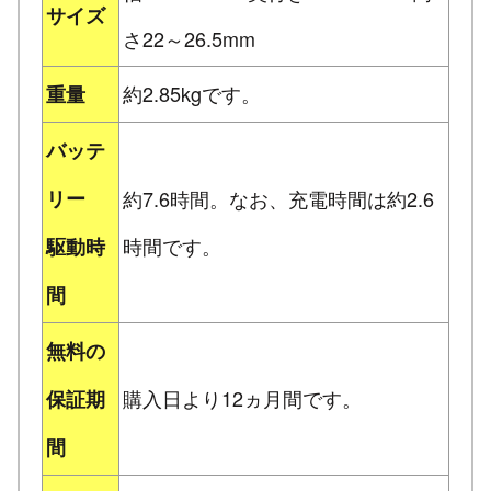
サイズ
さ22～26.5mm
約2.85kgです。
重量
バッテ
リー
約7.6時間。なお、充電時間は約2.6
時間です。
駆動時
間
無料の
購入日より12ヵ月間です。
保証期
間