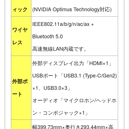
(NVIDIA Optimus Technology対応)
ィック
IEEE802.11a/b/g/n/ac/ax +
ワイヤ
Bluetooth 5.0
レス
高速無線LAN内蔵です。
外部ディスプレイ出力「HDMI×1」
USBポート「USB3.1 (Type-C/Gen2)
外部ポ
×1、USB3.0×3」
ート
オーディオ「マイクロホン/ヘッドホ
ン・コンボジャック×1」
幅399.73mm×奥行き293.44mm×高