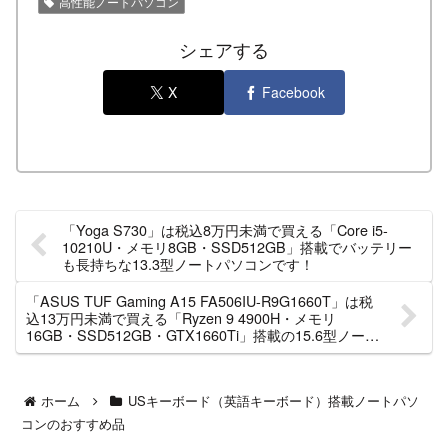
高性能ノートパソコン
シェアする
X
Facebook
「Yoga S730」は税込8万円未満で買える「Core i5-
10210U・メモリ8GB・SSD512GB」搭載でバッテリー
も長持ちな13.3型ノートパソコンです！
「ASUS TUF Gaming A15 FA506IU-R9G1660T」は税
込13万円未満で買える「Ryzen 9 4900H・メモリ
16GB・SSD512GB・GTX1660Ti」搭載の15.6型ノート
パソコンです！（2021年4月19日（月）17時までの期間
限定）
ホーム
USキーボード（英語キーボード）搭載ノートパソ
コンのおすすめ品