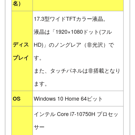
名）
17.3型ワイドTFTカラー液晶。
液晶は「1920×1080ドット(フル
ディス
HD)」のノングレア（非光沢）で
す。
プレイ
また、タッチパネルは非搭載となり
ます。
Windows 10 Home 64ビット
OS
インテル Core i7-10750H プロセッ
サー