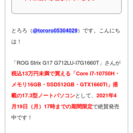
とろろ（
）です。こんにち
@tororo05304029
は！
「ROG Strix G17 G712LU-I7G1660T」さんが
税込13万円未満で買える「Core i7-10750H・
メモリ16GB・SSD512GB・GTX1660Ti」搭
として、
載の17.3型ノートパソコン
2021年4
で絶賛発売
月19日（月）17時までの期間限定
中です！