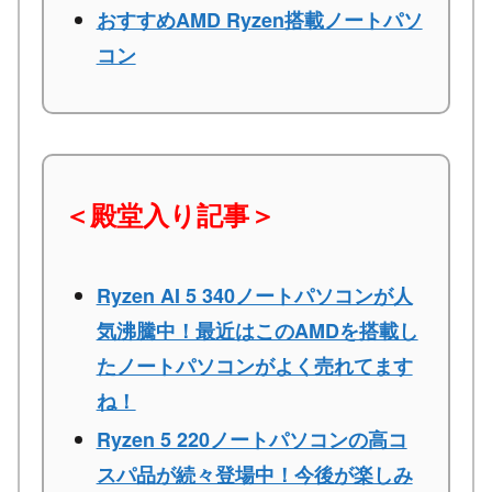
おすすめAMD Ryzen搭載ノートパソ
コン
＜殿堂入り記事＞
Ryzen AI 5 340ノートパソコンが人
気沸騰中！最近はこのAMDを搭載し
たノートパソコンがよく売れてます
ね！
Ryzen 5 220ノートパソコンの高コ
スパ品が続々登場中！今後が楽しみ