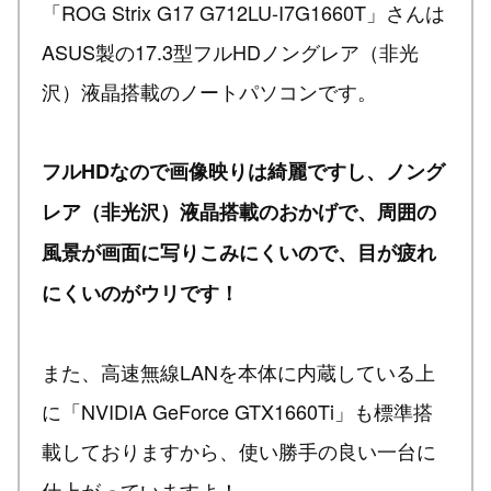
「ROG Strix G17 G712LU-I7G1660T」さんは
ASUS製の17.3型フルHDノングレア（非光
沢）液晶搭載のノートパソコンです。
フルHDなので画像映りは綺麗ですし、ノング
レア（非光沢）液晶搭載のおかげで、周囲の
風景が画面に写りこみにくいので、目が疲れ
にくいのがウリです！
また、高速無線LANを本体に内蔵している上
に「NVIDIA GeForce GTX1660Ti」も標準搭
載しておりますから、使い勝手の良い一台に
仕上がっていますよ！