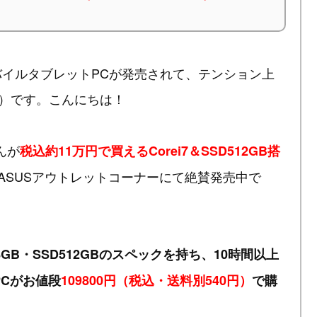
バイルタブレットPCが発売されて、テンション上
）です。こんにちは！
さんが
税込約11万円で買えるCorei7＆SSD512GB搭
ASUSアウトレットコーナーにて絶賛発売中で
モリ8GB・SSD512GBのスペックを持ち、10時間以上
PCがお値段
109800円（税込・送料別540円）
で購