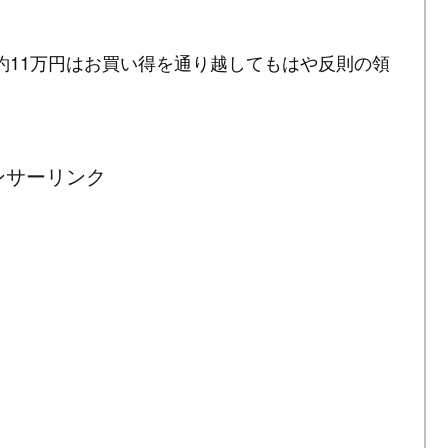
て税込約11万円はお買い得を通り越してもはや反則の領
ンサーリンク