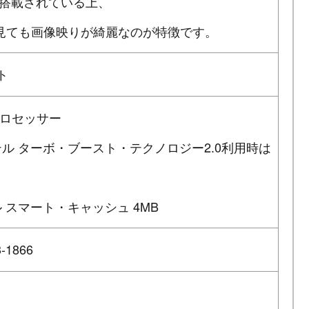
搭載されている上、
ら見ても画像映りが綺麗なのが特徴です。
ット
U プロセッサー
インテル ターボ・ブースト・テクノロジー2.0利用時は
 スマート・キャッシュ 4MB
1866