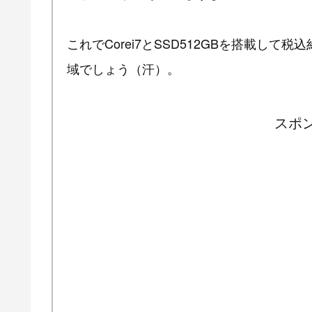
これでCorei7とSSD512GBを搭載し
域でしょう（汗）。
スポ