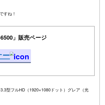
ですね！
UA-6500」販売ページ
ナー
00」は13.3型フルHD（1920×1080ドット）グレア（光