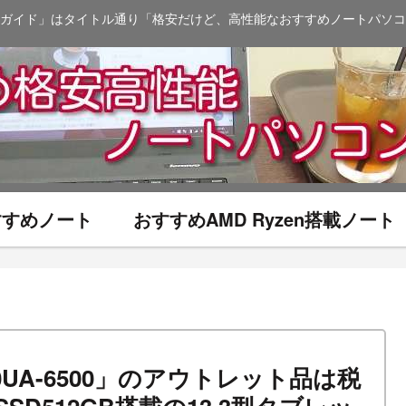
ガイド」はタイトル通り「格安だけど、高性能なおすすめノートパソコ
おすすめノート
おすすめAMD Ryzen搭載ノート
UX360UA-6500」のアウトレット品は税