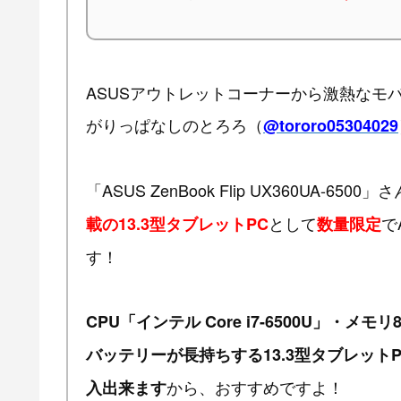
ASUSアウトレットコーナーから激熱なモ
がりっぱなしのとろろ（
@tororo05304029
「ASUS ZenBook Flip UX360UA-6500」
として
で
載の13.3型タブレットPC
数量限定
す！
CPU「インテル Core i7-6500U」・メ
バッテリーが長持ちする13.3型タブレット
から、おすすめですよ！
入出来ます