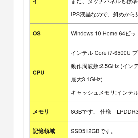
また、タッチパネルも標準
イ
IPS液晶なので、斜めか
Windows 10 Home 64ビ
OS
インテル Core i7-6500
動作周波数:2.5GHz (
CPU
最大3.1GHz)
キャッシュメモリ:インテル
8GBです。 仕様：LPDDR3-
メモリ
SSD512GBです。
記憶領域