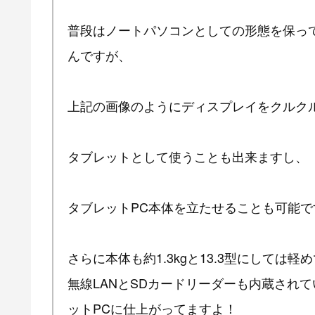
普段はノートパソコンとしての形態を保っている「ASU
んですが、
上記の画像のようにディスプレイをクルク
タブレットとして使うことも出来ますし、
タブレットPC本体を立たせることも可能で
さらに本体も約1.3kgと13.3型にしては
無線LANとSDカードリーダーも内蔵され
ットPCに仕上がってますよ！