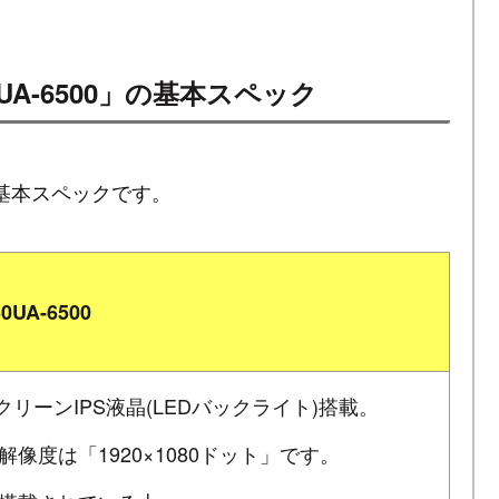
360UA-6500」の基本スペック
00」の基本スペックです。
60UA-6500
スクリーンIPS液晶(LEDバックライト)搭載。
像度は「1920×1080ドット」です。