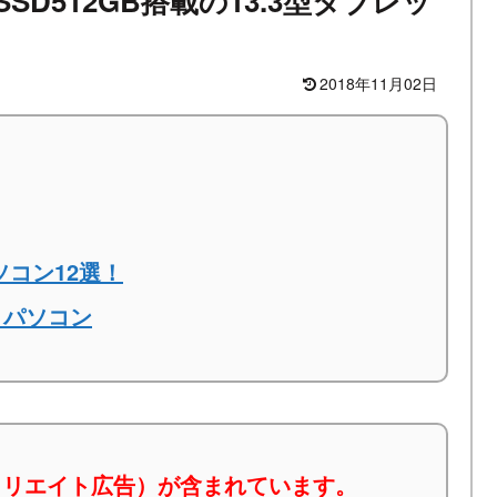
SSD512GB搭載の13.3型タブレッ
2018年11月02日
ソコン12選！
トパソコン
ィリエイト広告）が含まれています。