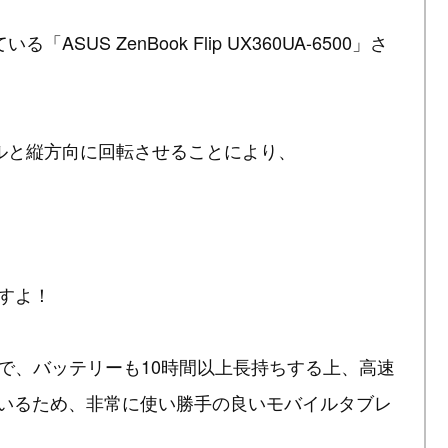
S ZenBook Flip UX360UA-6500」さ
ルと縦方向に回転させることにより、
すよ！
軽めで、バッテリーも10時間以上長持ちする上、高速
ているため、非常に使い勝手の良いモバイルタブレ