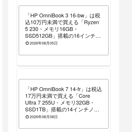
「HP OmniBook 3 16-bw」は税
込10万円未満で買える「Ryzen
5 230・メモリ16GB・
SSD512GB」搭載の16インチノ
ートパソコンです！（2026年8
2026年08月05日
月14日（金）13時まで割引セー
ル中）
「HP OmniBook 7 14-fr」は税込
17万円未満で買える「Core
Ultra 7 255U・メモリ32GB・
SSD1TB」搭載の14インチノー
トパソコンです！（2026年8月
2026年08月08日
10日（月）13時まで割引セール
中）