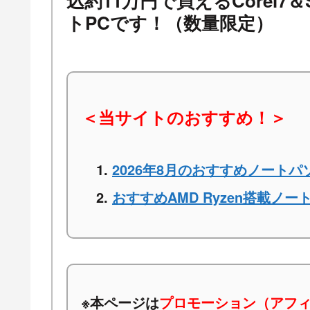
込約11万円で買えるCorei7＆
トPCです！（数量限定）
＜当サイトのおすすめ！＞
2026年8月のおすすめノートパ
おすすめAMD Ryzen搭載ノー
※本ページは
プロモーション（アフ