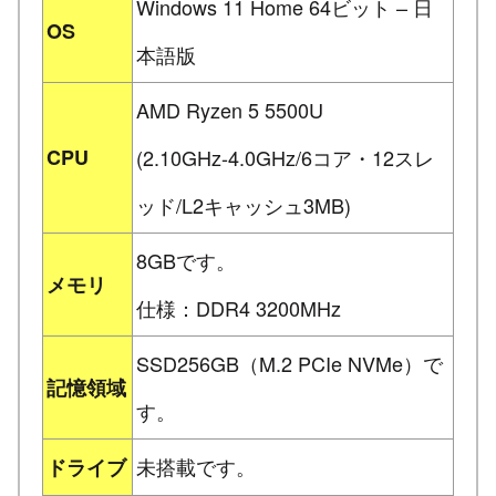
Windows 11 Home 64ビット – 日
OS
本語版
AMD Ryzen 5 5500U
CPU
(2.10GHz-4.0GHz/6コア・12スレ
ッド/L2キャッシュ3MB)
8GBです。
メモリ
仕様：DDR4 3200MHz
SSD256GB（M.2 PCIe NVMe）で
記憶領域
す。
未搭載です。
ドライブ