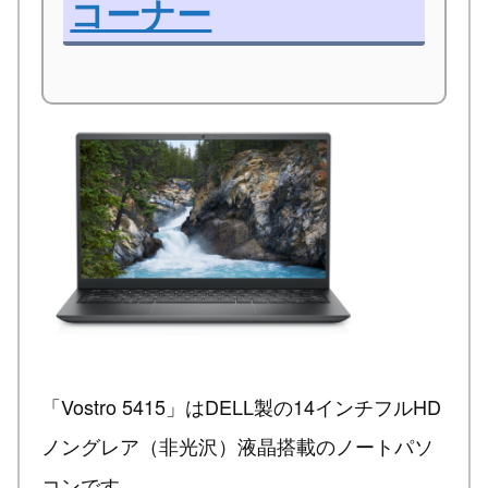
コーナー
「Vostro 5415」はDELL製の14インチフルHD
ノングレア（非光沢）液晶搭載のノートパソ
コンです。