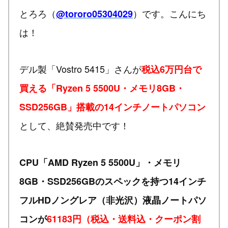
とろろ（
）です。こんにち
@tororo05304029
は！
デル製「Vostro 5415」さんが
税込6万円台で
買える「Ryzen 5 5500U・メモリ8GB・
SSD256GB」搭載の14インチノートパソコン
として、絶賛発売中です！
CPU「AMD Ryzen 5 5500U」・メモリ
8GB・SSD256GBのスペックを持つ14インチ
フルHDノングレア（非光沢）液晶ノートパソ
コンが
61183円（税込・送料込・クーポン割