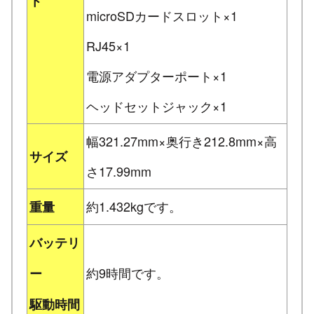
ト
microSDカードスロット×1
RJ45×1
電源アダプターポート×1
ヘッドセットジャック×1
幅321.27mm×奥行き212.8mm×高
サイズ
さ17.99mm
約1.432kgです。
重量
バッテリ
約9時間です。
ー
駆動時間