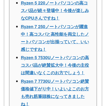
Ryzen 5 220ノートパソコンの高コ
スパ品が続々登場中！今後が楽しみ
なCPUさんですね！
Ryzen 7 250ノートパソコンが躍進
中！高コスパと高性能を両立したノ
ートパソコンが出揃っていて、いい
感じですね！
Ryzen 5 7530Uノートパソコンの高
コスパ品が絶賛拡大中！今後の主役
は間違いなくこのお方でしょう！
Ryzen 7 7730Uノートパソコン絶賛
価格値下がり中！いよいよこのお方
も売れ筋筆頭株になってきました
ね！