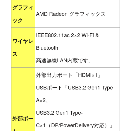
グラフィ
AMD Radeon グラフィックス
ック
IEEE802.11ac 2×2 Wi-Fi &
ワイヤレ
Bluetooth
ス
高速無線LAN内蔵です。
外部出力ポート「HDMI×1」
USBポート「USB3.2 Gen1 Type-
A×2、
USB3.2 Gen1 Type-
外部ポー
C×1（DP/PowerDelivery対応）」