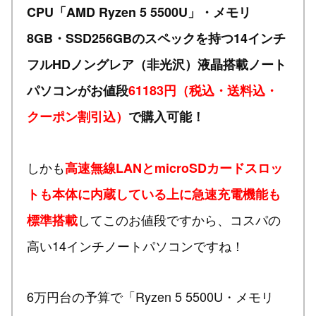
CPU「AMD Ryzen 5 5500U」・メモリ
8GB・SSD256GBのスペックを持つ14インチ
フルHDノングレア（非光沢）液晶搭載ノート
パソコンがお値段
61183円（税込・送料込・
クーポン割引込）
で購入可能！
しかも
高速無線LANとmicroSDカードスロッ
トも本体に内蔵している上に急速充電機能も
してこのお値段ですから、コスパの
標準搭載
高い14インチノートパソコンですね！
6万円台の予算で「Ryzen 5 5500U・メモリ