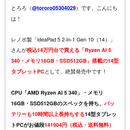
とろろ（
）です。こんにち
@tororo05304029
は！
レノボ製「ideaPad 5 2-in-1 Gen 10（14）」
さんが
税込14万円台で買える「Ryzen AI 5
340・メモリ16GB・SSD512GB」搭載の14型
として、絶賛発売中です！
タブレットPC
CPU「AMD Ryzen AI 5 340」・メモリ
16GB・SSD512GBのスペックを持ち、
バッ
テリーも10時間以上長持ちする
14型タブレッ
トPCがお値段
141904円（税込・送料無料）