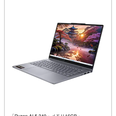
「Ryzen AI 5 340・メモリ16GB・