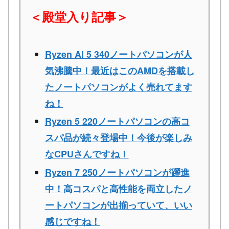
＜殿堂入り記事＞
Ryzen AI 5 340ノートパソコンが人
気沸騰中！最近はこのAMDを搭載し
たノートパソコンがよく売れてます
ね！
Ryzen 5 220ノートパソコンの高コ
スパ品が続々登場中！今後が楽しみ
なCPUさんですね！
Ryzen 7 250ノートパソコンが躍進
中！高コスパと高性能を両立したノ
ートパソコンが出揃っていて、いい
感じですね！