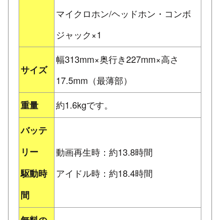
マイクロホン/ヘッドホン・コンボ
ジャック×1
幅313mm×奥行き227mm×高さ
サイズ
17.5mm（最薄部）
約1.6kgです。
重量
バッテ
リー
動画再生時：約13.8時間
アイドル時：約18.4時間
駆動時
間
無料の