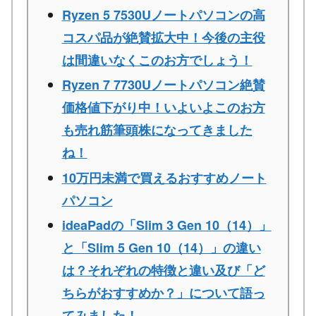
Ryzen 5 7530Uノートパソコンの高
コスパ品が絶賛拡大中！今後の主役
は間違いなくこのお方でしょう！
Ryzen 7 7730Uノートパソコン絶賛
価格値下がり中！いよいよこのお方
も売れ筋筆頭株になってきました
ね！
10万円未満で買えるおすすめノート
パソコン
ideaPadの「Slim 3 Gen 10（14）」
と「Slim 5 Gen 10（14）」の違い
は？それぞれの特徴と違い及び「ど
ちらがおすすめか？」について語っ
てみました！