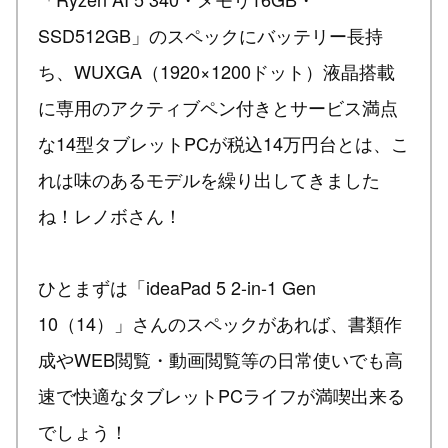
SSD512GB」のスペックにバッテリー長持
ち、WUXGA（1920×1200ドット）液晶搭載
に専用のアクティブペン付きとサービス満点
な14型タブレットPCが税込14万円台とは、こ
れは味のあるモデルを繰り出してきました
ね！レノボさん！
ひとまずは「ideaPad 5 2-in-1 Gen
10（14）」さんのスペックがあれば、書類作
成やWEB閲覧・動画閲覧等の日常使いでも高
速で快適なタブレットPCライフが満喫出来る
でしょう！