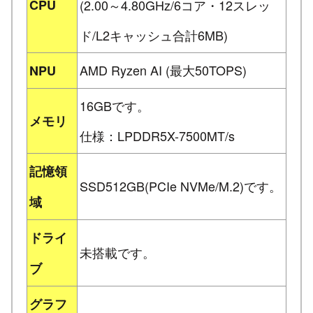
CPU
(2.00～4.80GHz/6コア・12スレッ
ド/L2キャッシュ合計6MB)
AMD Ryzen AI (最大50TOPS)
NPU
16GBです。
メモリ
仕様：LPDDR5X-7500MT/s
記憶領
SSD512GB(PCIe NVMe/M.2)です。
域
ドライ
未搭載です。
ブ
グラフ