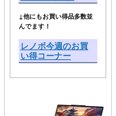
↓他にもお買い得品多数並
んでます！
レノボ今週のお買
い得コーナー