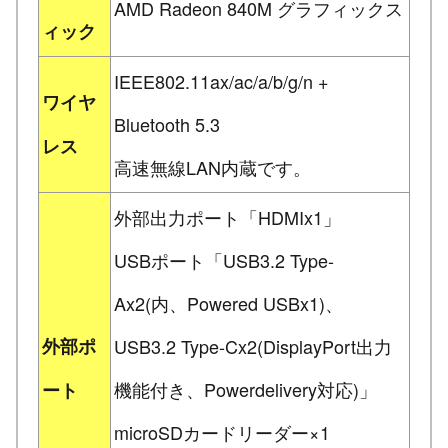
AMD Radeon 840M グラフィックス
ィック
IEEE802.11ax/ac/a/b/g/n +
ワイヤ
Bluetooth 5.3
レス
高速無線LAN内蔵です。
外部出力ポート「HDMIx1」
USBポート「USB3.2 Type-
Ax2(内、Powered USBx1)、
外部ポ
USB3.2 Type-Cx2(DisplayPort出力
機能付き、Powerdelivery対応)」
ート
microSDカードリーダー×1