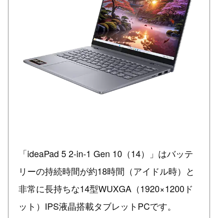
「ideaPad 5 2-in-1 Gen 10（14）」はバッテ
リーの持続時間が約18時間（アイドル時）と
非常に長持ちな14型WUXGA（1920×1200ド
ット）IPS液晶搭載タブレットPCです。