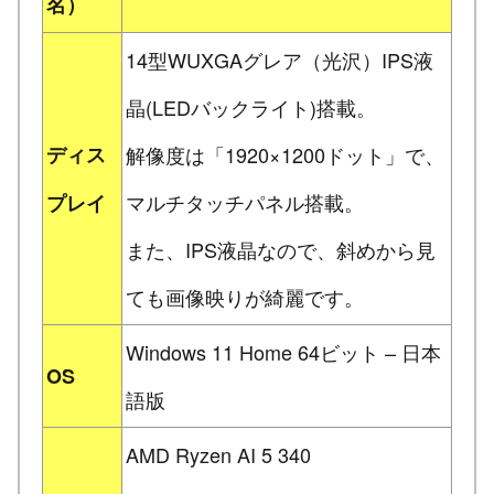
名）
14型WUXGAグレア（光沢）IPS液
晶(LEDバックライト)搭載。
ディス
解像度は「1920×1200ドット」で、
マルチタッチパネル搭載。
プレイ
また、IPS液晶なので、斜めから見
ても画像映りが綺麗です。
Windows 11 Home 64ビット – 日本
OS
語版
AMD Ryzen AI 5 340