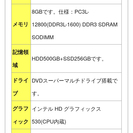
8GBです。仕様：PC3L-
メモリ
12800(DDR3L-1600) DDR3 SDRAM
SODIMM
記憶領
HDD500GB+SSD256GBです。
域
ドライ
DVDスーパーマルチドライブ搭載で
す。
ブ
グラフ
インテル HD グラフィックス
530(CPU内蔵)
ィック