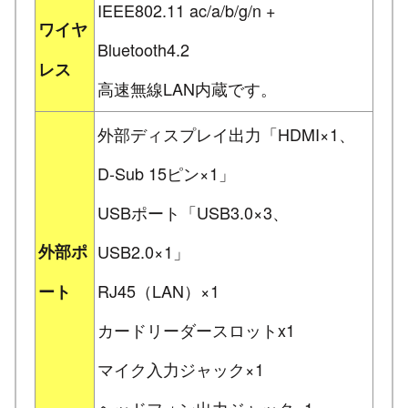
IEEE802.11 ac/a/b/g/n +
ワイヤ
Bluetooth4.2
レス
高速無線LAN内蔵です。
外部ディスプレイ出力「HDMI×1、
D-Sub 15ピン×1」
USBポート「USB3.0×3、
外部ポ
USB2.0×1」
RJ45（LAN）×1
ート
カードリーダースロットx1
マイク入力ジャック×1
ヘッドフォン出力ジャック×1