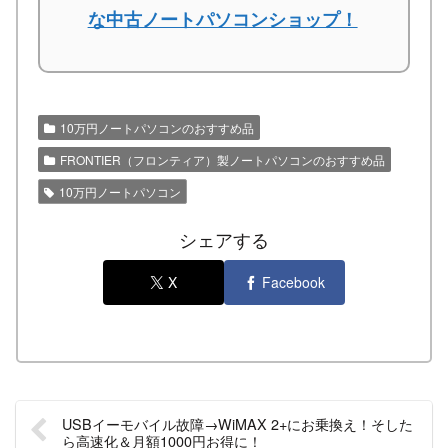
な中古ノートパソコンショップ！
10万円ノートパソコンのおすすめ品
FRONTIER（フロンティア）製ノートパソコンのおすすめ品
10万円ノートパソコン
シェアする
X
Facebook
USBイーモバイル故障→WiMAX 2+にお乗換え！そした
ら高速化＆月額1000円お得に！