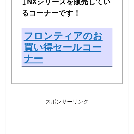
↓NXシリーズを販売してい
るコーナーです！
フロンティアのお
買い得セールコー
ナー
スポンサーリンク