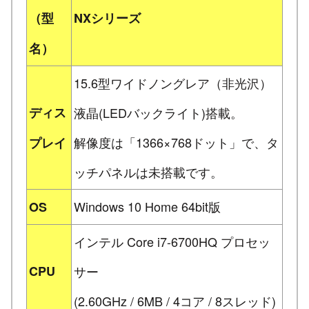
（型
NXシリーズ
名）
15.6型ワイドノングレア（非光沢）
ディス
液晶(LEDバックライト)搭載。
解像度は「1366×768ドット」で、タ
プレイ
ッチパネルは未搭載です。
Windows 10 Home 64bit版
OS
インテル Core i7-6700HQ プロセッ
CPU
サー
(2.60GHz / 6MB / 4コア / 8スレッド)