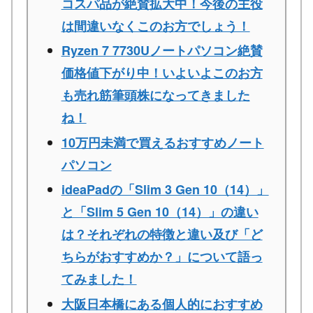
コスパ品が絶賛拡大中！今後の主役
は間違いなくこのお方でしょう！
Ryzen 7 7730Uノートパソコン絶賛
価格値下がり中！いよいよこのお方
も売れ筋筆頭株になってきました
ね！
10万円未満で買えるおすすめノート
パソコン
ideaPadの「Slim 3 Gen 10（14）」
と「Slim 5 Gen 10（14）」の違い
は？それぞれの特徴と違い及び「ど
ちらがおすすめか？」について語っ
てみました！
大阪日本橋にある個人的におすすめ