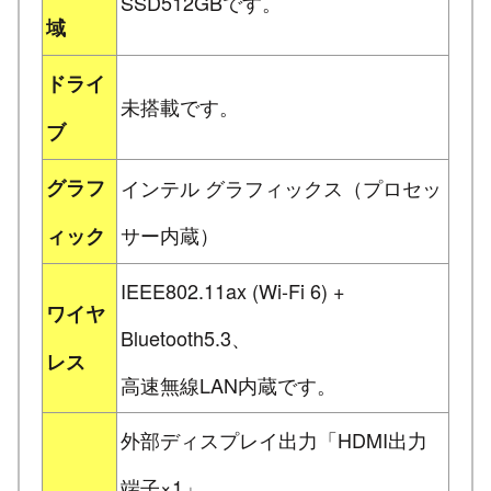
SSD512GBです。
域
ドライ
未搭載です。
ブ
グラフ
インテル グラフィックス（プロセッ
サー内蔵）
ィック
IEEE802.11ax (Wi-Fi 6) +
ワイヤ
Bluetooth5.3、
レス
高速無線LAN内蔵です。
外部ディスプレイ出力「HDMI出力
端子×1」