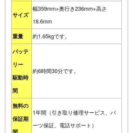
幅359mm×奥行き236mm×高さ
サイズ
18.6mm
約1.65kgです。
重量
バッテ
リー
約6時間30分です。
駆動時
間
無料の
1年間（引き取り修理サービス、パ
保証期
ーツ保証、電話サポート）
間