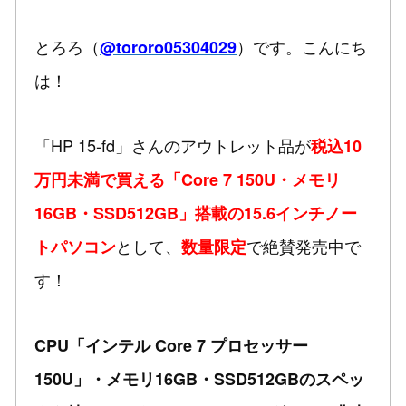
とろろ（
）です。こんにち
@tororo05304029
は！
「HP 15-fd」さんのアウトレット品が
税込10
万円未満で買える「Core 7 150U・メモリ
16GB・SSD512GB」搭載の15.6インチノー
として、
で絶賛発売中で
トパソコン
数量限定
す！
CPU「インテル Core 7 プロセッサー
150U」・メモリ16GB・SSD512GBのスペッ