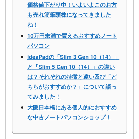
価格値下がり中！いよいよこのお方
も売れ筋筆頭株になってきました
ね！
10万円未満で買えるおすすめノート
パソコン
ideaPadの「Slim 3 Gen 10（14）」
と「Slim 5 Gen 10（14）」の違い
は？それぞれの特徴と違い及び「ど
ちらがおすすめか？」について語っ
てみました！
大阪日本橋にある個人的におすすめ
な中古ノートパソコンショップ！