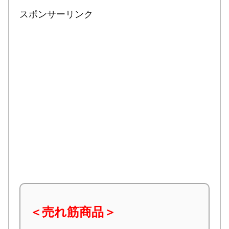
スポンサーリンク
＜売れ筋商品＞