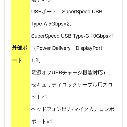
USBポート「SuperSpeed USB
Type-A 5Gbps×2、
SuperSpeed USB Type-C 10Gbps×1
外部ポ
（Power Delivery、DisplayPort
1.2、
ート
電源オフUSBチャージ機能対応）」
セキュリティロックケーブル用スロ
ット×1
ヘッドフォン出力/マイク入力コンボ
ポート×1