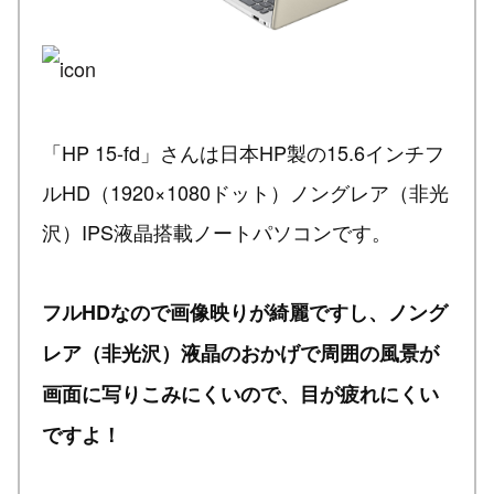
「HP 15-fd」さんは日本HP製の15.6インチフ
ルHD（1920×1080ドット）ノングレア（非光
沢）IPS液晶搭載ノートパソコンです。
フルHDなので画像映りが綺麗ですし、ノング
レア（非光沢）液晶のおかげで周囲の風景が
画面に写りこみにくいので、目が疲れにくい
ですよ！