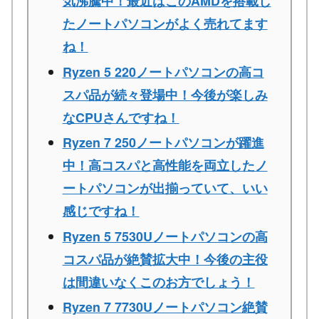
気沸騰中！最近はこのAMDを搭載し
たノートパソコンがよく売れてます
ね！
Ryzen 5 220ノートパソコンの高コ
スパ品が続々登場中！今後が楽しみ
なCPUさんですね！
Ryzen 7 250ノートパソコンが躍進
中！高コスパと高性能を両立したノ
ートパソコンが出揃っていて、いい
感じですね！
Ryzen 5 7530Uノートパソコンの高
コスパ品が絶賛拡大中！今後の主役
は間違いなくこのお方でしょう！
Ryzen 7 7730Uノートパソコン絶賛