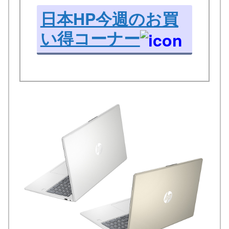
日本HP今週のお買
い得コーナー