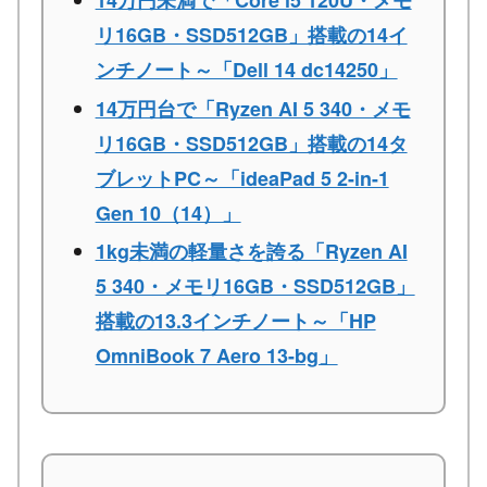
14万円未満で「Core i5 120U・メモ
リ16GB・SSD512GB」搭載の14イ
ンチノート～「Dell 14 dc14250」
14万円台で「Ryzen AI 5 340・メモ
リ16GB・SSD512GB」搭載の14タ
ブレットPC～「ideaPad 5 2-in-1
Gen 10（14）」
1kg未満の軽量さを誇る「Ryzen AI
5 340・メモリ16GB・SSD512GB」
搭載の13.3インチノート～「HP
OmniBook 7 Aero 13-bg」