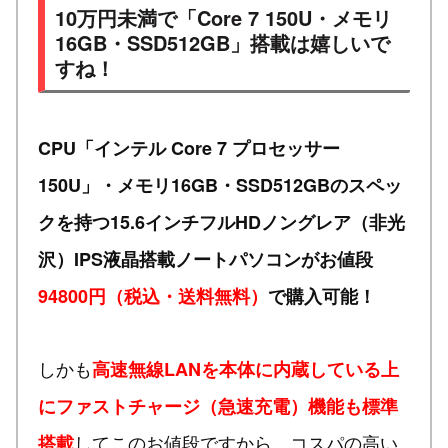
10万円未満で「Core 7 150U・メモリ
16GB・SSD512GB」搭載は嬉しいで
すね！
CPU「インテル Core 7 プロセッサー
150U」・メモリ16GB・SSD512GBのスペッ
クを持つ15.6インチフルHDノングレア（非光
沢）IPS液晶搭載ノートパソコンがお値段
94800円（税込・送料無料）
で購入可能！
しかも
高速無線LANを本体に内蔵している上
にファストチャージ（急速充電）機能も標準
してこのお値段ですから、コスパの高い
搭載