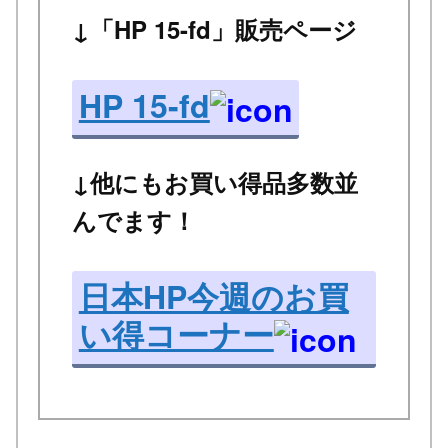
↓「HP 15-fd」販売ページ
HP 15-fd
↓他にもお買い得品多数並
んでます！
日本HP今週のお買
い得コーナー