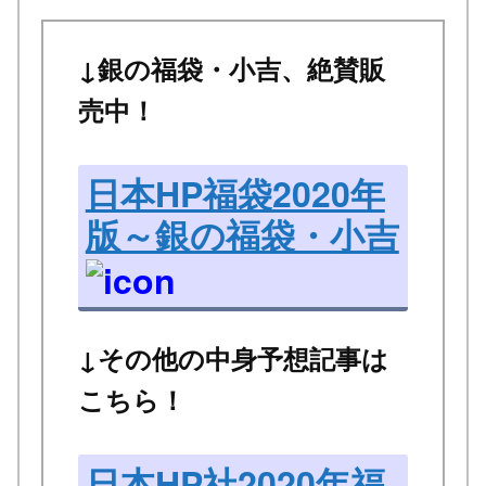
↓銀の福袋・小吉、絶賛販
売中！
日本HP福袋2020年
版～銀の福袋・小吉
↓その他の中身予想記事は
こちら！
日本HP社2020年福