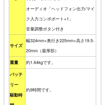
オーディオ「ヘッドフォン出力/マイ
ク入力コンボポート×1」
音量調整ボタン付き
幅324mm×奥行き225mm×高さ19.5-
サイズ
20mm（最厚部）
約1.64kgです。
重量
バッテ
リー
約9時間です。
駆動時