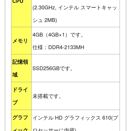
CPU
(2.30GHz, インテル スマートキャッ
シュ 2MB)
4GB（4GB×1）です。
メモリ
仕様：DDR4-2133MH
記憶領
SSD256GBです。
域
ドライ
未搭載です。
ブ
グラフ
インテル HD グラフィックス 610(プ
ロセッサーに内蔵)
ィック