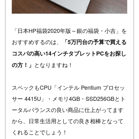
「日本HP福袋2020年版～銀の福袋・小吉」を
おすすめするのは、
「5万円台の予算で買える
コスパの高い14インチタブレットPCをお探し
となりますね！
の方！」
スペックもCPU「インテル Pentium プロセッ
サー 4415U」・メモリ4GB・SSD256GBとト
ータルバランスの良い商品に仕上がってます
から、日常生活用としての良き相棒となって
くれることでしょう！