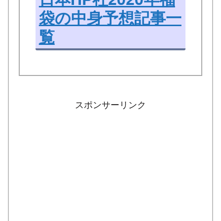
袋の中身予想記事一
覧
スポンサーリンク