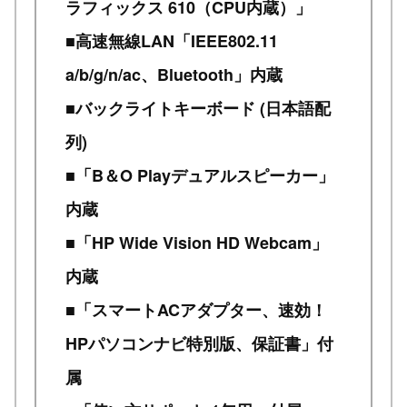
ラフィックス 610（CPU内蔵）」
■高速無線LAN「IEEE802.11
a/b/g/n/ac、Bluetooth」内蔵
■バックライトキーボード (日本語配
列)
■「B＆O Playデュアルスピーカー」
内蔵
■「HP Wide Vision HD Webcam」
内蔵
■「スマートACアダプター、速効！
HPパソコンナビ特別版、保証書」付
属