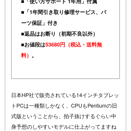
■「使い方サポート 1年用」付属
■「1年間引き取り修理サービス、パ
ーツ保証」付き
■返品はお断り（初期不良以外）
■お値段は
53680円（税込・送料無
料）
。
日本HP社で販売されている14インチタブレッ
トPCは一種類しかなく、CPUもPentiumの旧
式版ということから、拍子抜けするぐらい中
身予想のしやすいモデルに仕上がってますね