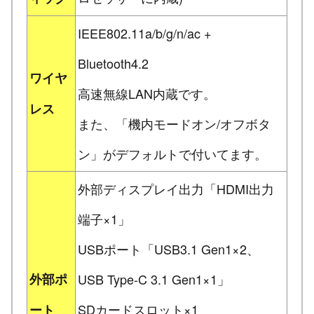
IEEE802.11a/b/g/n/ac +
Bluetooth4.2
ワイヤ
高速無線LAN内蔵です。
レス
また、「機内モードオン/オフボタ
ン」がデフォルトで付いてます。
外部ディスプレイ出力「HDMI出力
端子×1」
USBポート「USB3.1 Gen1×2、
外部ポ
USB Type-C 3.1 Gen1×1」
SDカードスロット×1
ート