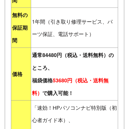
間
無料の
1年間（引き取り修理サービス、パ
保証期
ーツ保証、電話サポート）
間
通常84480円（税込・送料無料）の
ところ、
価格
福袋価格
53680円（税込・送料無
料）
で購入可能！
「速効！HPパソコンナビ特別版（初
心者ガイド本）、