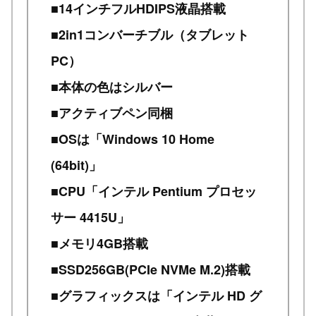
■14インチフルHDIPS液晶搭載
■2in1コンバーチブル（タブレット
PC）
■本体の色はシルバー
■アクティブペン同梱
■OSは「Windows 10 Home
(64bit)」
■CPU「インテル Pentium プロセッ
サー 4415U」
■メモリ4GB搭載
■SSD256GB(PCIe NVMe M.2)搭載
■グラフィックスは「インテル HD グ