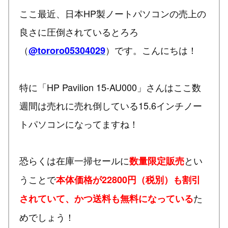
ここ最近、日本HP製ノートパソコンの売上の
良さに圧倒されているとろろ
（
）です。こんにちは！
@tororo05304029
特に「HP Pavilion 15-AU000」さんはここ数
週間は売れに売れ倒している15.6インチノー
トパソコンになってますね！
恐らくは在庫一掃セールに
とい
数量限定販売
うことで
本体価格が22800円（税別）も割引
た
されていて、かつ送料も無料になっている
めでしょう！