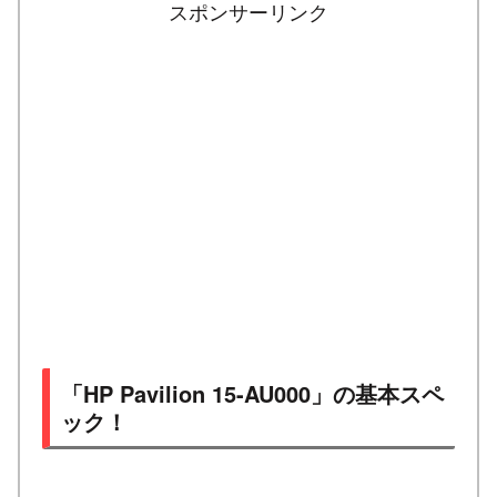
スポンサーリンク
「HP Pavilion 15-AU000」の基本スペ
ック！