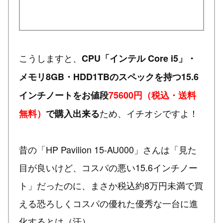
こうしますと、
CPU「インテル Core i5」・
メモリ8GB・HDD1TBのスペックを持つ15.6
インチノートをお値段
75600円（税込・送料
ため、イチオシですよ！
無料）
で購入出来る
昔の「HP Pavilion 15-AU000」さんは「見た
目が良いけど、コスパの悪い15.6インチノー
ト」だったのに、まさか税込約8万円未満で買
える恐ろしくコスパの優れた優秀な一台に進
化するとは（汗）。