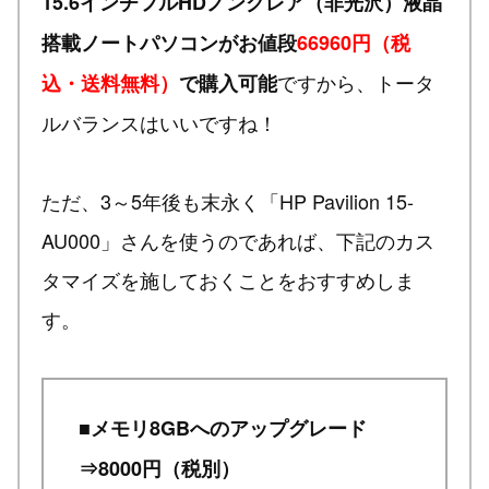
15.6インチフルHDノングレア（非光沢）液晶
搭載ノートパソコンがお値段
66960円（税
ですから、トータ
込・送料無料）
で購入可能
ルバランスはいいですね！
ただ、3～5年後も末永く「HP Pavilion 15-
AU000」さんを使うのであれば、下記のカス
タマイズを施しておくことをおすすめしま
す。
■メモリ8GBへのアップグレード
⇒8000円（税別）