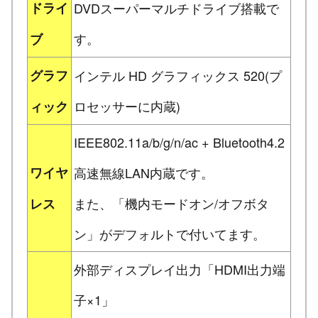
ドライ
DVDスーパーマルチドライブ搭載で
す。
ブ
グラフ
インテル HD グラフィックス 520(プ
ロセッサーに内蔵)
ィック
IEEE802.11a/b/g/n/ac + Bluetooth4.2
ワイヤ
高速無線LAN内蔵です。
また、「機内モードオン/オフボタ
レス
ン」がデフォルトで付いてます。
外部ディスプレイ出力「HDMI出力端
子×1」