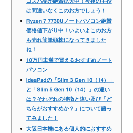
コスパ品が絶賛拡大中！今後の主役
は間違いなくこのお方でしょう！
Ryzen 7 7730Uノートパソコン絶賛
価格値下がり中！いよいよこのお方
も売れ筋筆頭株になってきました
ね！
10万円未満で買えるおすすめノート
パソコン
ideaPadの「Slim 3 Gen 10（14）」
と「Slim 5 Gen 10（14）」の違い
は？それぞれの特徴と違い及び「ど
ちらがおすすめか？」について語っ
てみました！
大阪日本橋にある個人的におすすめ