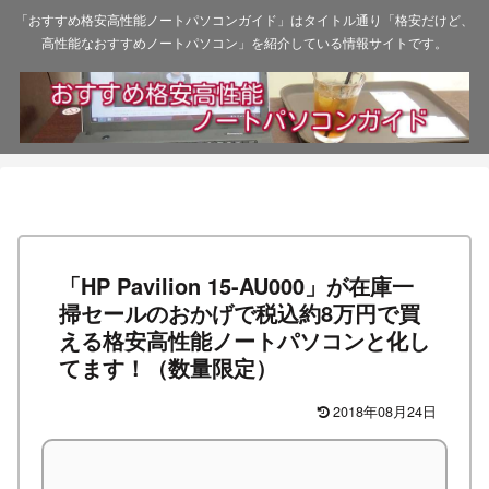
「おすすめ格安高性能ノートパソコンガイド」はタイトル通り「格安だけど、
高性能なおすすめノートパソコン」を紹介している情報サイトです。
「HP Pavilion 15-AU000」が在庫一
掃セールのおかげで税込約8万円で買
える格安高性能ノートパソコンと化し
てます！（数量限定）
2018年08月24日