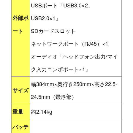
USBポート「USB3.0×2、
外部ポ
USB2.0×1」
SDカードスロット
ート
ネットワークポート（RJ45）×1
オーディオ「ヘッドフォン出力/マイ
ク入力コンボポート×1」
幅384mm×奥行き250mm×高さ22.5-
サイズ
24.5mm（最厚部）
約2.14kg
重量
バッテ