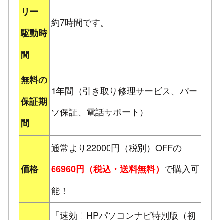
リー
約7時間です。
駆動時
間
無料の
1年間（引き取り修理サービス、パー
保証期
ツ保証、電話サポート）
間
通常より22000円（税別）OFFの
で購入可
価格
66960円（税込・送料無料）
能！
「速効！HPパソコンナビ特別版（初