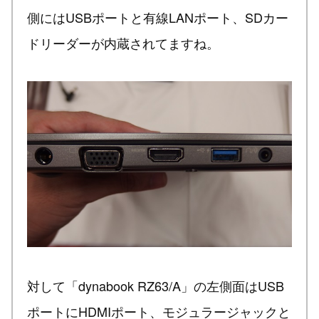
側にはUSBポートと有線LANポート、SDカー
ドリーダーが内蔵されてますね。
対して「dynabook RZ63/A」の左側面はUSB
ポートにHDMIポート、モジュラージャックと