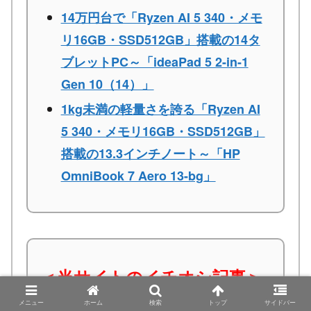
14万円台で「Ryzen AI 5 340・メモ
リ16GB・SSD512GB」搭載の14タ
ブレットPC～「ideaPad 5 2-in-1
Gen 10（14）」
1kg未満の軽量さを誇る「Ryzen AI
5 340・メモリ16GB・SSD512GB」
搭載の13.3インチノート～「HP
OmniBook 7 Aero 13-bg」
＜当サイトのイチオシ記事＞
メニュー
ホーム
検索
トップ
サイドバー