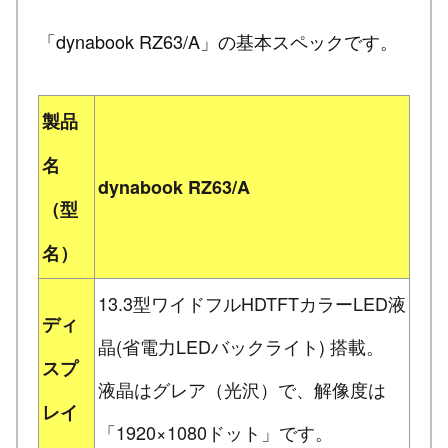
「dynabook RZ63/A」の基本スペックです。
製品
名
dynabook RZ63/A
（型
名）
13.3型ワイドフルHDTFTカラーLED液
ディ
晶(省電力LEDバックライト) 搭載。
スプ
液晶はグレア（光沢）で、解像度は
レイ
「1920×1080ドット」です。