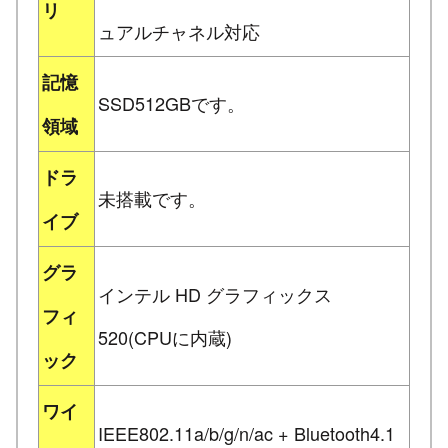
リ
ュアルチャネル対応
記憶
SSD512GBです。
領域
ドラ
未搭載です。
イブ
グラ
インテル HD グラフィックス
フィ
520(CPUに内蔵)
ック
ワイ
IEEE802.11a/b/g/n/ac + Bluetooth4.1