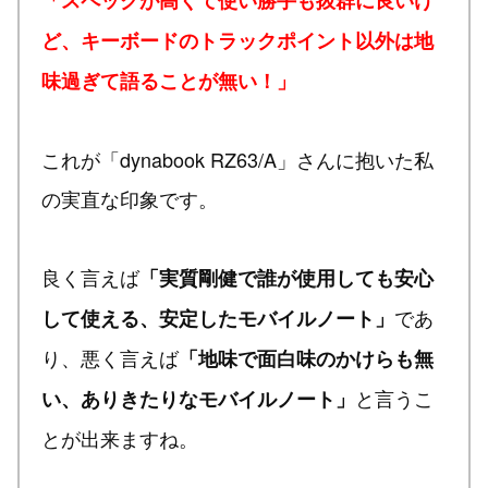
「スペックが高くて使い勝手も抜群に良いけ
ど、キーボードのトラックポイント以外は地
味過ぎて語ることが無い！」
これが「dynabook RZ63/A」さんに抱いた私
の実直な印象です。
良く言えば
「実質剛健で誰が使用しても安心
であ
して使える、安定したモバイルノート」
り、悪く言えば
「地味で面白味のかけらも無
と言うこ
い、ありきたりなモバイルノート」
とが出来ますね。