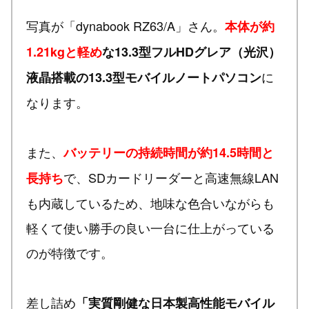
写真が「dynabook RZ63/A」さん。
本体が約
1.21kgと軽め
な13.3型フルHDグレア（光沢）
に
液晶搭載の13.3型モバイルノートパソコン
なります。
また、
バッテリーの持続時間が約14.5時間と
で、SDカードリーダーと高速無線LAN
長持ち
も内蔵しているため、地味な色合いながらも
軽くて使い勝手の良い一台に仕上がっている
のが特徴です。
差し詰め
「実質剛健な日本製高性能モバイル