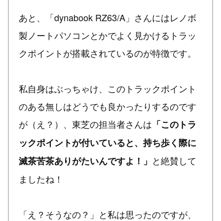
あと、「dynabook RZ63/A」さんにはレノボ
製ノートパソコンとかでよく見かけるトラッ
クポイントが搭載されているのが特徴です。
私自身はぶっちゃけ、このトラックポイント
のある無しはどうでも良かったりするのです
が（え？）、東芝の担当者さんは
「このトラ
ックポイントが付いていると、持ち歩く際に
と絶賛して
滅茶苦茶ありがたいんですよ！」
ましたね！
「え？そうなの？」と私は思ったのですが、