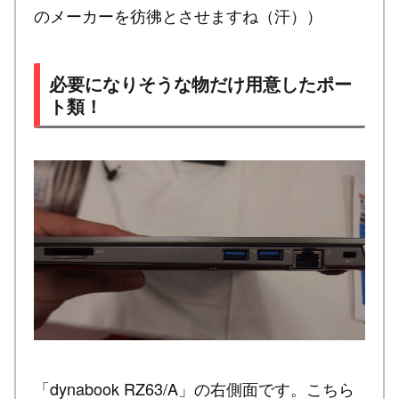
のメーカーを彷彿とさせますね（汗））
必要になりそうな物だけ用意したポー
ト類！
「dynabook RZ63/A」の右側面です。こちら