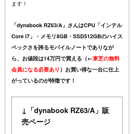
ます！
「dynabook RZ63/A」さんはCPU「インテル
Core i7」・メモリ8GB・SSD512GBのハイス
ペックさを誇るモバイルノートでありなが
ら、お値段は14万円で買える（←
東芝の無料
会員になる必要あり
）お買い得な一台に仕上
がっているのが特徴です！
↓「dynabook RZ63/A」販
売ページ