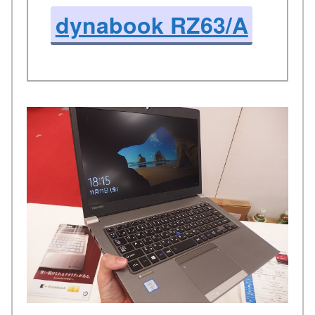
dynabook RZ63/A