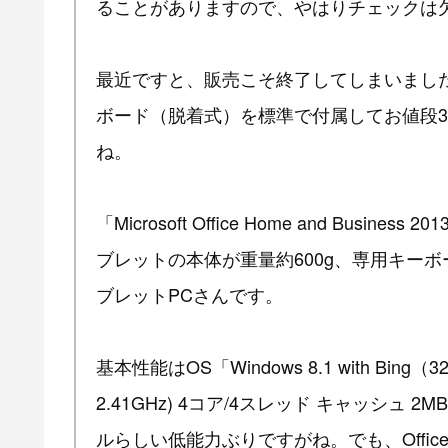
ることがありますので、やはりチェックは
最近ですと、販売こそ終了してしまいましたが
ボード（脱着式）を標準で付属してお値段3
ね。
「Microsoft Office Home and Bu
ブレットの本体が重量約600g、専用キーボー
ブレットPCさんです。
基本性能はOS「Windows 8.1 with Bing（3
2.41GHz) 4コア/4スレッド キャッシュ 
ルらしい低能力ぶりですがね。でも、Offi