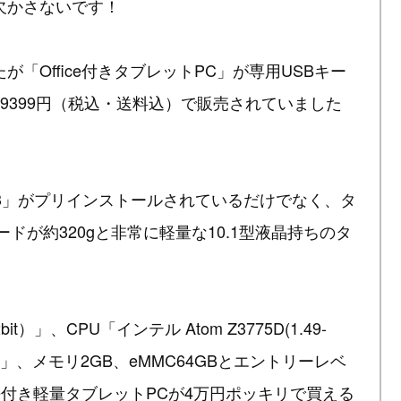
欠かさないです！
「Office付きタブレットPC」が専用USBキー
9399円（税込・送料込）で販売されていました
siness 2013」がプリインストールされているだけでなく、タ
ドが約320gと非常に軽量な10.1型液晶持ちのタ
2bit）」、CPU「インテル Atom Z3775D(1.49-
2MB」、メモリ2GB、eMMC64GBとエントリーレベ
ce付き軽量タブレットPCが4万円ポッキリで買える