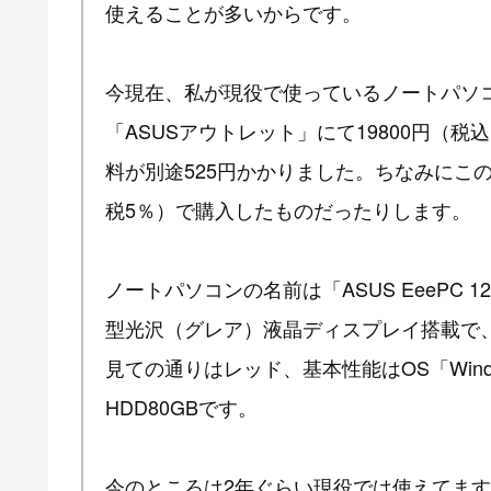
使えることが多いからです。
今現在、私が現役で使っているノートパソ
「ASUSアウトレット」にて19800円（税
料が別途525円かかりました。ちなみにこ
税5％）で購入したものだったりします。
ノートパソコンの名前は「ASUS EeePC 122
型光沢（グレア）液晶ディスプレイ搭載で
見ての通りはレッド、基本性能はOS「Windows 
HDD80GBです。
今のところは2年ぐらい現役では使えてます