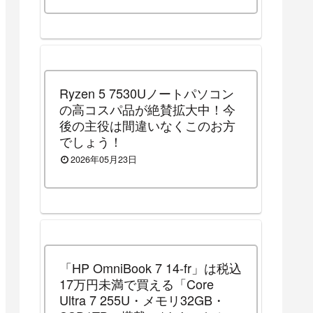
Ryzen 5 7530Uノートパソコン
の高コスパ品が絶賛拡大中！今
後の主役は間違いなくこのお方
でしょう！
2026年05月23日
「HP OmniBook 7 14-fr」は税込
17万円未満で買える「Core
Ultra 7 255U・メモリ32GB・