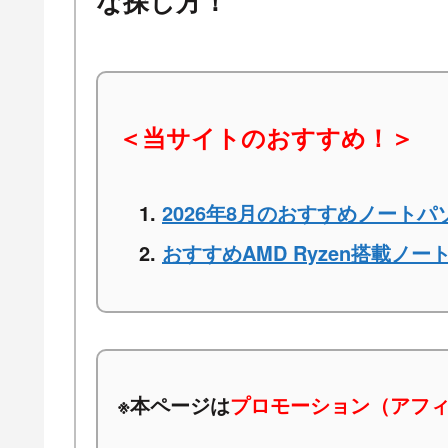
な探し方！
＜当サイトのおすすめ！＞
2026年8月のおすすめノートパ
おすすめAMD Ryzen搭載ノー
※本ページは
プロモーション（アフ