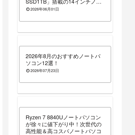
SSD1TB」搭載の14インチノー
トパソコンです！（2026年8月3
2026年06月01日
日（月）13時まで割引セール
中）
2026年8月のおすすめノートパ
ソコン12選！
2026年07月23日
Ryzen 7 8840Uノートパソコン
が徐々に値下がり中！次世代の
高性能＆高コスパノートパソコ