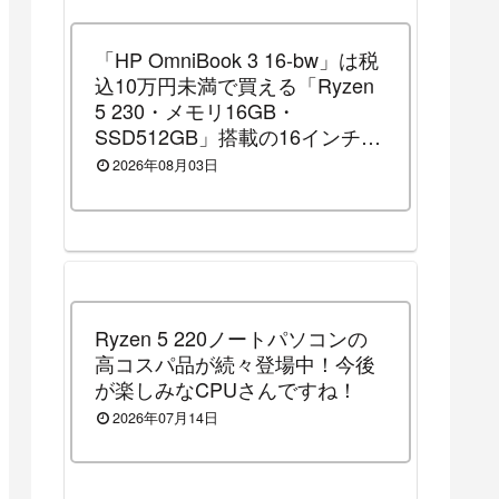
「HP OmniBook 3 16-bw」は税
込10万円未満で買える「Ryzen
5 230・メモリ16GB・
SSD512GB」搭載の16インチノ
ートパソコンです！（2026年8
2026年08月03日
月14日（金）13時まで割引セー
ル中）
Ryzen 5 220ノートパソコンの
高コスパ品が続々登場中！今後
が楽しみなCPUさんですね！
2026年07月14日