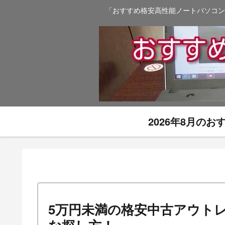
「おすすめ格安高性能ノートパソコン
2026年8月の
5万円未満の格安中古アウト