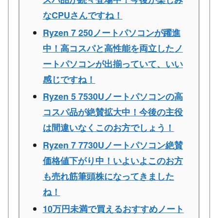
なCPUさんですね！
Ryzen 7 250ノートパソコンが躍進
中！高コスパと高性能を両立したノ
ートパソコンが出揃っていて、いい
感じですね！
Ryzen 5 7530Uノートパソコンの高
コスパ品が絶賛拡大中！今後の主役
は間違いなくこのお方でしょう！
Ryzen 7 7730Uノートパソコン絶賛
価格値下がり中！いよいよこのお方
も売れ筋筆頭株になってきました
ね！
10万円未満で買えるおすすめノート