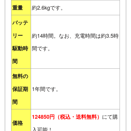
約2.6kgです。
重量
バッテ
リー
約14時間。なお、充電時間は約3.5時
間です。
駆動時
間
無料の
1年間です。
保証期
間
にて購
124850円（税込・送料無料）
価格
入可能！