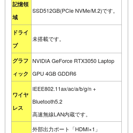
記憶領
SSD512GB(PCIe NVMe/M.2)です。
域
ドライ
未搭載です。
ブ
グラフ
NVIDIA GeForce RTX3050 Laptop
GPU 4GB GDDR6
ィック
IEEE802.11ax/ac/a/b/g/n +
ワイヤ
Bluetooth5.2
レス
高速無線LAN内蔵です。
外部出力ポート「HDMI×1」