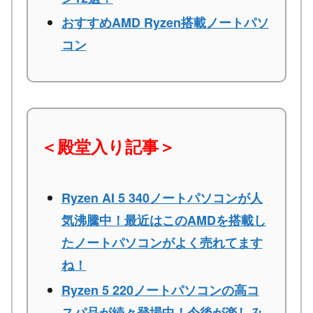
おすすめAMD Ryzen搭載ノートパソ
コン
＜殿堂入り記事＞
Ryzen AI 5 340ノートパソコンが人
気沸騰中！最近はこのAMDを搭載し
たノートパソコンがよく売れてます
ね！
Ryzen 5 220ノートパソコンの高コ
スパ品が続々登場中！今後が楽しみ