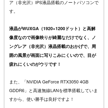
ア（非光沢）IPS液晶搭載のノートパソコンで
す。
液晶がWUXGA（1920×1200ドット）と高解
像度なので画像映りが綺麗なだけでなく、ノ
ングレア（非光沢）液晶搭載のおかげで、周
囲の風景が画面に写りこみにくいので、目が
疲れにくいのがウリです！
また、「NVIDIA GeForce RTX3050 4GB
GDDR6」と高速無線LANを標準搭載していま
すから、使い勝手は良好ですよ！