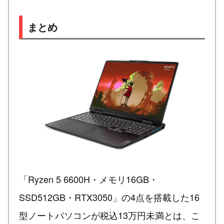
まとめ
「Ryzen 5 6600H・メモリ16GB・
SSD512GB・RTX3050」の4点を搭載した16
型ノートパソコンが税込13万円未満とは、こ