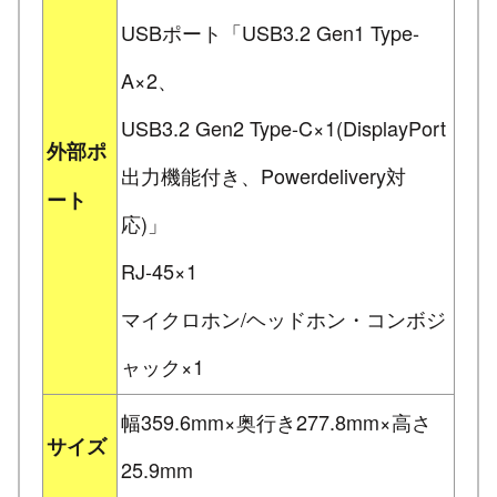
USBポート「USB3.2 Gen1 Type-
A×2、
USB3.2 Gen2 Type-C×1(DisplayPort
外部ポ
出力機能付き、Powerdelivery対
ート
応)」
RJ-45×1
マイクロホン/ヘッドホン・コンボジ
ャック×1
幅359.6mm×奥行き277.8mm×高さ
サイズ
25.9mm