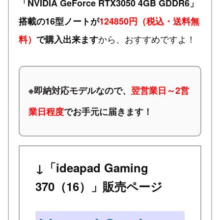
「NVIDIA GeForce RTX3050 4GB GDDR6」
搭載の16型ノートが
124850円（税込・送料無
から、おすすめですよ！
料）
で購入出来ます
※
即納対応モデルなので、
翌営業日～2営
業日程度
でお手元に届きます！
↓「ideapad Gaming
370（16）」販売ページ