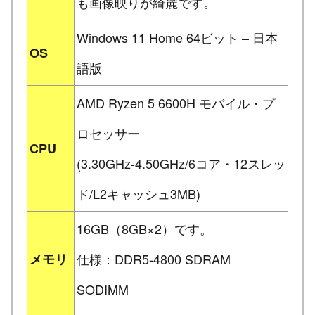
も画像映りが綺麗です。
Windows 11 Home 64ビット – 日本
OS
語版
AMD Ryzen 5 6600H モバイル・プ
ロセッサー
CPU
(3.30GHz-4.50GHz/6コア・12スレッ
ド/L2キャッシュ3MB)
16GB（8GB×2）です。
メモリ
仕様：DDR5-4800 SDRAM
SODIMM