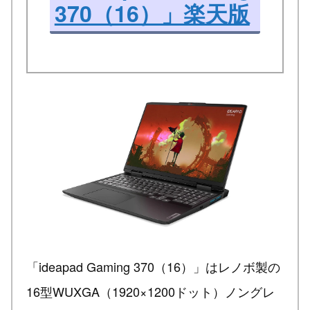
370（16）」楽天版
「ideapad Gaming 370（16）」はレノボ製の
16型WUXGA（1920×1200ドット）ノングレ