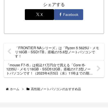
シェアする
X
Facebook
「FRONTIER NAシリーズ」は「Ryzen 5 5625U・メモ
リ16GB・SSD1TB」搭載の15.6型ノートパソコンで
す！
「mouse F7-i5」は税込11万円台で買える「Core i5-
1235U・メモリ16GB・SSD512GB」搭載の17.3型ノー
トパソコンです！（2023年4月5日（水）11時までの期間
限定）
ホーム
高性能ノートパソコンのおすすめ品