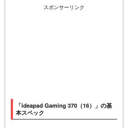
スポンサーリンク
「ideapad Gaming 370（16）」の基
本スペック