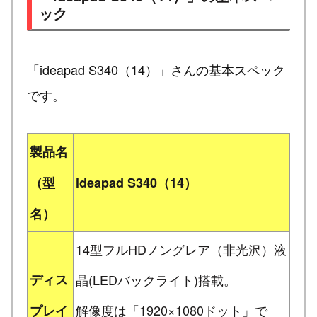
ック
「ideapad S340（14）」さんの基本スペック
です。
製品名
（型
ideapad S340（14）
名）
14型フルHDノングレア（非光沢）液
ディス
晶(LEDバックライト)搭載。
解像度は「1920×1080ドット」で
プレイ