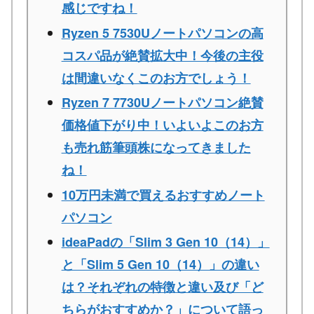
感じですね！
Ryzen 5 7530Uノートパソコンの高
コスパ品が絶賛拡大中！今後の主役
は間違いなくこのお方でしょう！
Ryzen 7 7730Uノートパソコン絶賛
価格値下がり中！いよいよこのお方
も売れ筋筆頭株になってきました
ね！
10万円未満で買えるおすすめノート
パソコン
ideaPadの「Slim 3 Gen 10（14）」
と「Slim 5 Gen 10（14）」の違い
は？それぞれの特徴と違い及び「ど
ちらがおすすめか？」について語っ