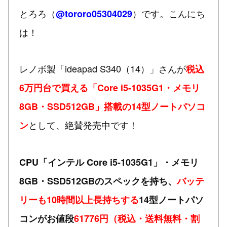
とろろ（
）です。こんにち
@tororo05304029
は！
レノボ製「ideapad S340（14）」さんが
税込
6万円台で買える「Core i5-1035G1・メモリ
8GB・SSD512GB」搭載の14型ノートパソコ
として、絶賛発売中です！
ン
CPU「インテル Core i5-1035G1」・メモリ
8GB・SSD512GBのスペックを持ち、
バッテ
リーも10時間以上長持ちする
14型ノートパソ
コンがお値段
61776円（税込・送料無料・割