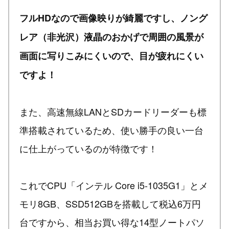
フルHDなので画像映りが綺麗ですし、ノング
レア（非光沢）液晶のおかげで周囲の風景が
画面に写りこみにくいので、目が疲れにくい
ですよ！
また、高速無線LANとSDカードリーダーも標
準搭載されているため、使い勝手の良い一台
に仕上がっているのが特徴です！
これでCPU「インテル Core i5-1035G1」とメ
モリ8GB、SSD512GBを搭載して税込6万円
台ですから、相当お買い得な14型ノートパソ