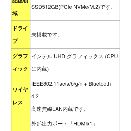
記憶領
SSD512GB(PCIe NVMe/M.2)です。
域
ドライ
未搭載です。
ブ
グラフ
インテル UHD グラフィックス (CPU
に内蔵)
ィック
IEEE802.11ac/a/b/g/n + Bluetooth
ワイヤ
4.2
レス
高速無線LAN内蔵です。
外部出力ポート「HDMIx1」