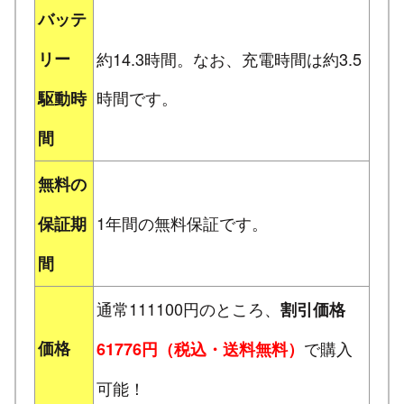
バッテ
リー
約14.3時間。なお、充電時間は約3.5
時間です。
駆動時
間
無料の
1年間の無料保証です。
保証期
間
通常111100円のところ、
割引価格
価格
で購入
61776円（税込・送料無料）
可能！