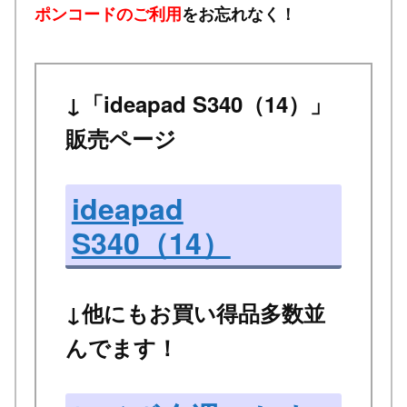
ポンコードのご利用
をお忘れなく！
↓「ideapad S340（14）」
販売ページ
ideapad
S340（14）
↓他にもお買い得品多数並
んでます！