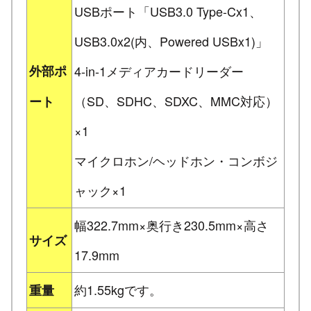
USBポート「USB3.0 Type-Cx1、
USB3.0x2(内、Powered USBx1)」
外部ポ
4-in-1メディアカードリーダー
（SD、SDHC、SDXC、MMC対応）
ート
×1
マイクロホン/ヘッドホン・コンボジ
ャック×1
幅322.7mm×奥行き230.5mm×高さ
サイズ
17.9mm
約1.55kgです。
重量