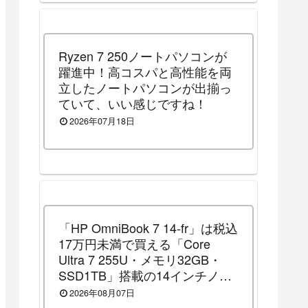
Ryzen 7 250ノートパソコンが
躍進中！高コスパと高性能を両
立したノートパソコンが出揃っ
ていて、いい感じですね！
2026年07月18日
「HP OmniBook 7 14-fr」は税込
17万円未満で買える「Core
Ultra 7 255U・メモリ32GB・
SSD1TB」搭載の14インチノー
トパソコンです！（2026年8月
2026年08月07日
10日（月）13時まで割引セール