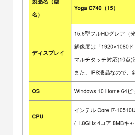
製品名（型
Yoga C740（15）
名）
15.6型フルHDグレア（
解像度は「1920×1080
ディスプレイ
マルチタッチ対応(10点)
また、IPS液晶なので
Windows 10 Home 6
OS
インテル Core i7-105
CPU
( 1.8GHz 4コア 8MBキ