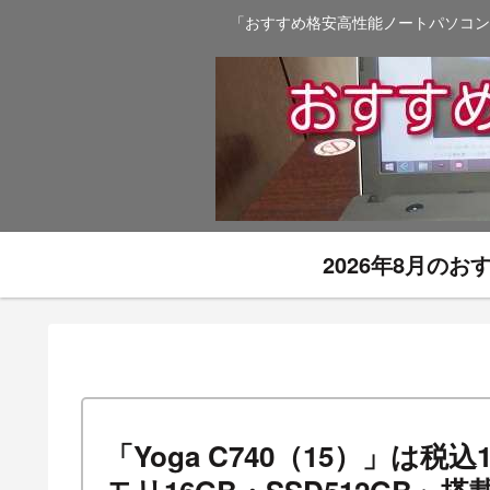
「おすすめ格安高性能ノートパソコン
2026年8月の
「Yoga C740（15）」は税