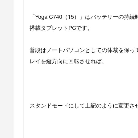
「Yoga C740（15）」はバッテリーの持続
搭載タブレットPCです。
普段はノートパソコンとしての体裁を保ってい
レイを縦方向に回転させれば、
スタンドモードにして上記のように変更さ