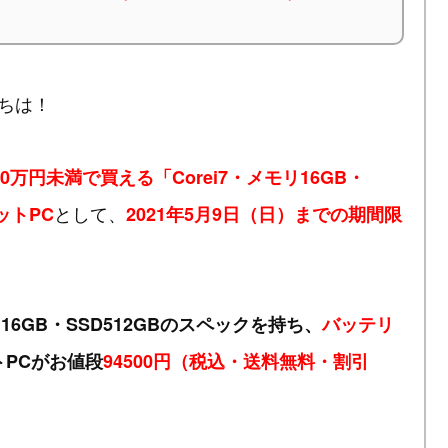
ちは！
0万円未満で買える「Corei7・メモリ16GB・
として、
ットPC
2021年5月9日（日）までの期間限
モリ16GB・SSD512GBのスペックを持ち、
バッテリ
トPCがお値段
94500円（税込・送料無料・割引
！