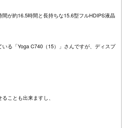
時間が約16.5時間と長持ちな15.6型フルHDIPS液晶
る「Yoga C740（15）」さんですが、ディスプ
せることも出来ますし、