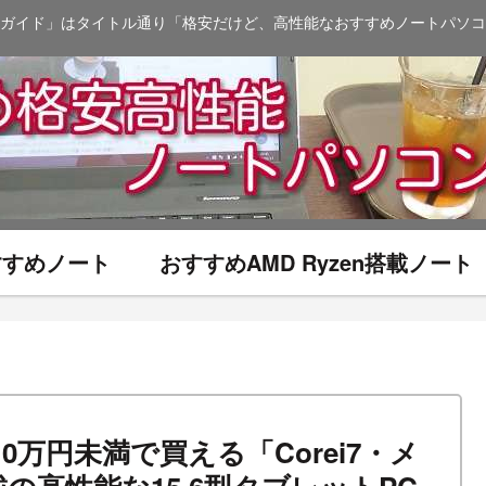
ガイド」はタイトル通り「格安だけど、高性能なおすすめノートパソコ
おすすめノート
おすすめAMD Ryzen搭載ノート
込10万円未満で買える「Corei7・メ