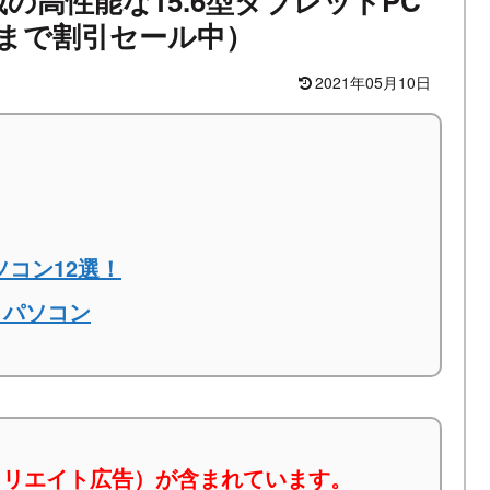
搭載の高性能な15.6型タブレットPC
）まで割引セール中）
2021年05月10日
ソコン12選！
トパソコン
ィリエイト広告）が含まれています。