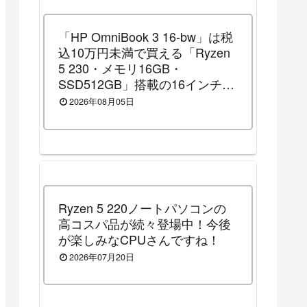
「HP OmniBook 3 16-bw」は税
込10万円未満で買える「Ryzen
5 230・メモリ16GB・
SSD512GB」搭載の16インチノ
ートパソコンです！（2026年8
2026年08月05日
月14日（金）13時まで割引セー
ル中）
Ryzen 5 220ノートパソコンの
高コスパ品が続々登場中！今後
が楽しみなCPUさんですね！
2026年07月20日