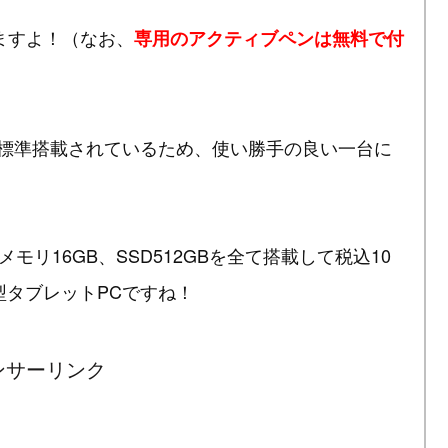
ますよ！（なお、
専用のアクティブペンは無料で付
も標準搭載されているため、使い勝手の良い一台に
」とメモリ16GB、SSD512GBを全て搭載して税込10
型タブレットPCですね！
ンサーリンク