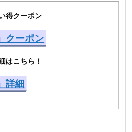
お買い得クーポン
5）」クーポン
の詳細はこちら！
）」詳細