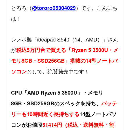
とろろ（
）です。こんにち
@tororo05304029
は！
レノボ製「ideapad S540（14、AMD）」さん
が
税込5万円台で買える「Ryzen 5 3500U・メ
モリ8GB・SSD256GB」搭載の14型ノートパ
として、絶賛発売中です！
ソコン
CPU「AMD Ryzen 5 3500U」・メモリ
8GB・SSD256GBのスペックを持ち、
バッテ
リーも10時間近く長持ちする
14型ノートパソ
コンがお値段
51414円（税込・送料無料・割