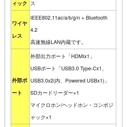
ス
ィック
IEEE802.11ac/a/b/g/n + Bluetooth
ワイヤ
4.2
レス
高速無線LAN内蔵です。
外部出力ポート「HDMIx1」
USBポート「USB3.0 Type-Cx1、
外部ポ
USB3.0x2(内、Powered USBx1)」
SDカードリーダー×1
ート
マイクロホン/ヘッドホン・コンボジ
ャック×1