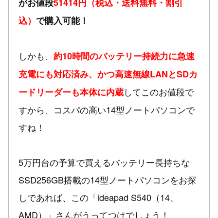
がお値段
51414円（税込・送料無料・割引
込）
で購入可能！
しかも、
約10時間のバッテリー持続力に急速
充電にも対応済み、かつ高速無線LANとSDカ
してこのお値段で
ードリーダーも本体に内蔵
すから、コスパの高い14型ノートパソコンで
すね！
5万円台の予算で買えるバッテリー長持ちな
SSD256GB搭載の14型ノートパソコンをお探
しであれば、この「ideapad S540（14、
AMD）」さんがうってつけでしょう！