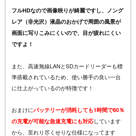
フルHDなので画像映りが綺麗ですし、ノング
レア（非光沢）液晶のおかげで周囲の風景が
画面に写りこみにくいので、目が疲れにくい
ですよ！
また、高速無線LANとSDカードリーダーも標
準搭載されているため、使い勝手の良い一台
に仕上がっているのが特徴です！
おまけに
バッテリーが消耗しても1時間で80％
しています
の充電が可能な急速充電にも対応
から、至れり尽くせりな仕様になってます