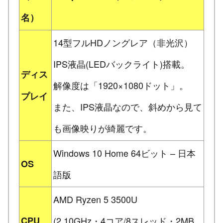
名）
14型フルHDノングレア（非光沢）
IPS液晶(LEDバックライト)搭載。
ディス
解像度は「1920×1080ドット」。
プレイ
また、IPS液晶なので、斜めから見て
も画像映りが綺麗です。
Windows 10 Home 64ビット – 日本
OS
語版
AMD Ryzen 5 3500U
CPU
(2.10GHz・4コア/8スレッド・2MB