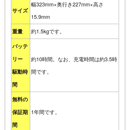
幅323mm×奥行き227mm×高さ
サイズ
15.9mm
約1.5kgです。
重量
バッテ
リー
約10時間。なお、充電時間は約3.5時
間です。
駆動時
間
無料の
1年間です。
保証期
間