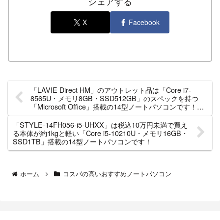
シェアする
X
Facebook
「LAVIE Direct HM」のアウトレット品は「Core i7-
8565U・メモリ8GB・SSD512GB」のスペックを持つ
「Microsoft Office」搭載の14型ノートパソコンです！
（数量限定）
「STYLE-14FH056-i5-UHXX」は税込10万円未満で買え
る本体が約1kgと軽い「Core i5-10210U・メモリ16GB・
SSD1TB」搭載の14型ノートパソコンです！
ホーム
コスパの高いおすすめノートパソコン