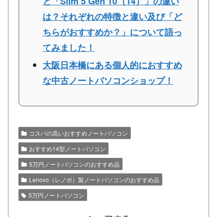
と「Slim 5 Gen 10（14）」の違い
は？それぞれの特徴と違い及び「ど
ちらがおすすめか？」について語っ
てみました！
大阪日本橋にある個人的におすすめ
な中古ノートパソコンショップ！
コスパの高いおすすめノートパソコン
おすすめ14型ノートパソコン
5万円ノートパソコンのおすすめ品
Lenovo（レノボ）製ノートパソコンのおすすめ品
5万円ノートパソコン