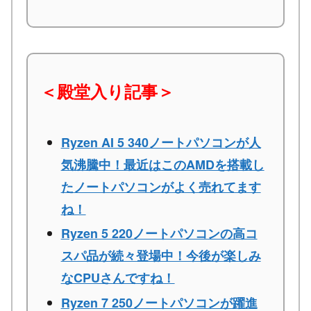
＜殿堂入り記事＞
Ryzen AI 5 340ノートパソコンが人
気沸騰中！最近はこのAMDを搭載し
たノートパソコンがよく売れてます
ね！
Ryzen 5 220ノートパソコンの高コ
スパ品が続々登場中！今後が楽しみ
なCPUさんですね！
Ryzen 7 250ノートパソコンが躍進