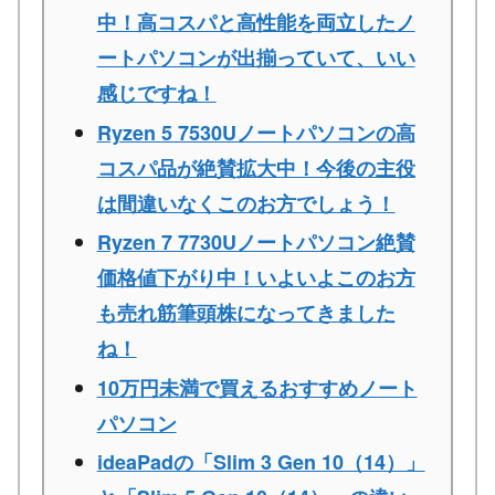
中！高コスパと高性能を両立したノ
ートパソコンが出揃っていて、いい
感じですね！
Ryzen 5 7530Uノートパソコンの高
コスパ品が絶賛拡大中！今後の主役
は間違いなくこのお方でしょう！
Ryzen 7 7730Uノートパソコン絶賛
価格値下がり中！いよいよこのお方
も売れ筋筆頭株になってきました
ね！
10万円未満で買えるおすすめノート
パソコン
ideaPadの「Slim 3 Gen 10（14）」