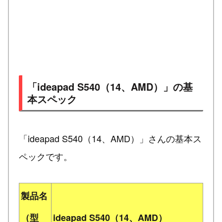
「ideapad S540（14、AMD）」の基
本スペック
「ideapad S540（14、AMD）」さんの基本ス
ペックです。
製品名
（型
ideapad S540（14、AMD）