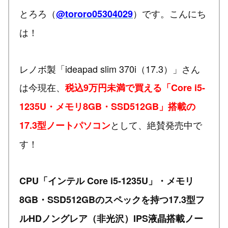
とろろ（
）です。こんにち
@tororo05304029
は！
レノボ製「ideapad slim 370i（17.3）」さん
は今現在、
税込9万円未満で買える「Core i5-
1235U・メモリ8GB・SSD512GB」搭載の
として、絶賛発売中で
17.3型ノートパソコン
す！
CPU「インテル Core i5-1235U」・メモリ
8GB・SSD512GBのスペックを持つ17.3型フ
ルHDノングレア（非光沢）IPS液晶搭載ノー