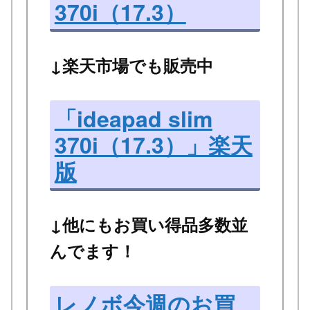
370i（17.3）
↓楽天市場でも販売中
「ideapad slim
370i（17.3）」楽天
版
↓他にもお買い得品多数並
んでます！
レノボ今週のお買