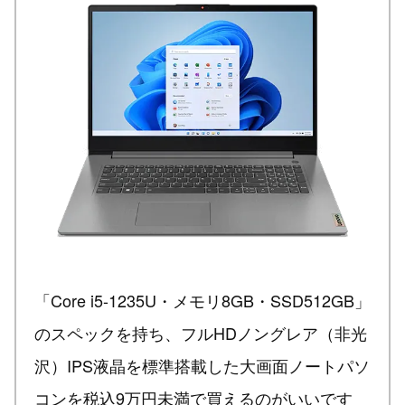
「Core i5-1235U・メモリ8GB・SSD512GB」
のスペックを持ち、フルHDノングレア（非光
沢）IPS液晶を標準搭載した大画面ノートパソ
コンを税込9万円未満で買えるのがいいです