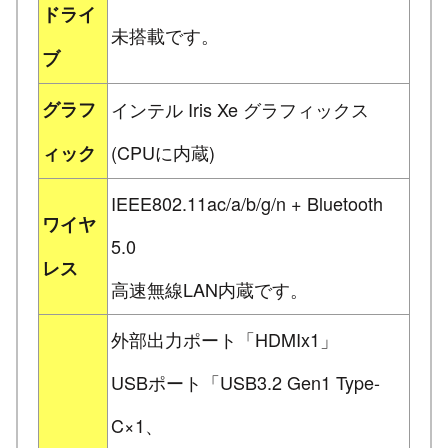
ドライ
未搭載です。
ブ
グラフ
インテル Iris Xe グラフィックス
(CPUに内蔵)
ィック
IEEE802.11ac/a/b/g/n + Bluetooth
ワイヤ
5.0
レス
高速無線LAN内蔵です。
外部出力ポート「HDMIx1」
USBポート「USB3.2 Gen1 Type-
C×1、