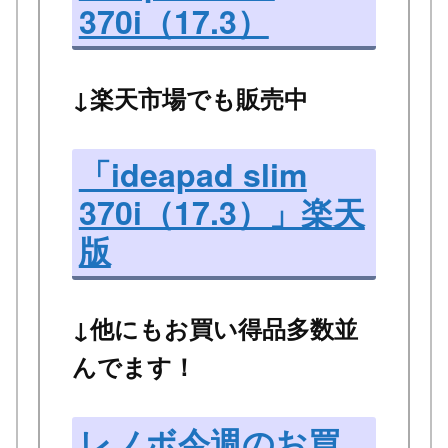
370i（17.3）
↓楽天市場でも販売中
「ideapad slim
370i（17.3）」楽天
版
↓他にもお買い得品多数並
んでます！
レノボ今週のお買