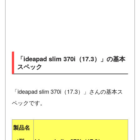
「ideapad slim 370i（17.3）」の基本
スペック
「ideapad slim 370i（17.3）」さんの基本ス
ペックです。
製品名