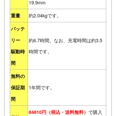
19.9mm
約2.04kgです。
重量
バッテ
リー
約6.7時間。なお、充電時間は約3.5
時間です。
駆動時
間
無料の
1年間です。
保証期
間
で購入
84810円（税込・送料無料）