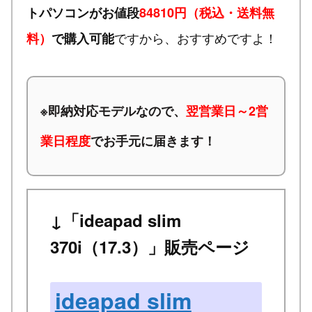
トパソコンがお値段
84810円（税込・送料無
ですから、おすすめですよ！
料）
で購入可能
※
即納対応モデルなので、
翌営業日～2営
業日程度
でお手元に届きます！
↓「ideapad slim
370i（17.3）」販売ページ
ideapad slim