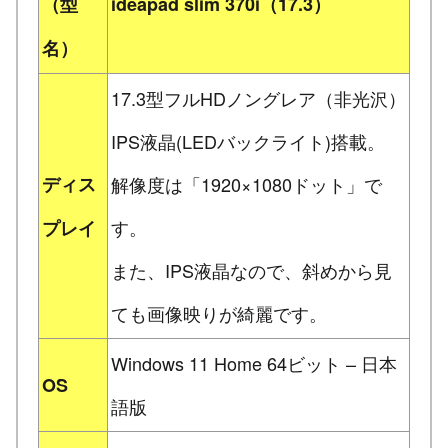
（型
ideapad slim 370i（17.3）
名）
17.3型フルHDノングレア（非光沢）
IPS液晶(LEDバックライト)搭載。
ディス
解像度は「1920×1080ドット」で
す。
プレイ
また、IPS液晶なので、斜めから見
ても画像映りが綺麗です。
Windows 11 Home 64ビット – 日本
OS
語版