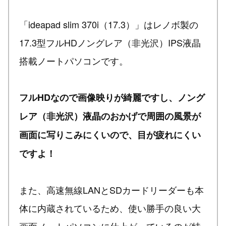
「ideapad slim 370i（17.3）」はレノボ製の
17.3型フルHDノングレア（非光沢）IPS液晶
搭載ノートパソコンです。
フルHDなので画像映りが綺麗ですし、ノング
レア（非光沢）液晶のおかげで周囲の風景が
画面に写りこみにくいので、目が疲れにくい
ですよ！
また、高速無線LANとSDカードリーダーも本
体に内蔵されているため、使い勝手の良い大
画面ノートパソコンに仕上がっているのが特