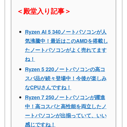
＜殿堂入り記事＞
Ryzen AI 5 340ノートパソコンが人
気沸騰中！最近はこのAMDを搭載し
たノートパソコンがよく売れてます
ね！
Ryzen 5 220ノートパソコンの高コ
スパ品が続々登場中！今後が楽しみ
なCPUさんですね！
Ryzen 7 250ノートパソコンが躍進
中！高コスパと高性能を両立したノ
ートパソコンが出揃っていて、いい
感じですね！