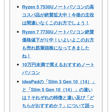
Ryzen 5 7530Uノートパソコンの高
コスパ品が絶賛拡大中！今後の主役
は間違いなくこのお方でしょう！
Ryzen 7 7730Uノートパソコン絶賛
価格値下がり中！いよいよこのお方
も売れ筋筆頭株になってきました
ね！
10万円未満で買えるおすすめノート
パソコン
ideaPadの「Slim 3 Gen 10（14）」
と「Slim 5 Gen 10（14）」の違い
は？それぞれの特徴と違い及び「ど
ちらがおすすめか？」について語っ