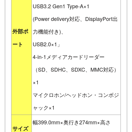
USB3.2 Gen1 Type-A×1
(Power delivery対応、DisplayPort出
外部ポ
力機能付き)、
USB2.0×1」
ート
4-in-1メディアカードリーダー
（SD、SDHC、SDXC、MMC対応）
×1
マイクロホン/ヘッドホン・コンボジ
ャック×1
幅399.0mm×奥行き274mm×高さ
サイズ