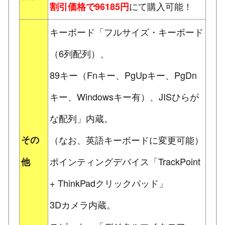
にて購入可能！
割引価格で96185円
キーボード「フルサイズ・キーボード
（6列配列）、
89キー（Fnキー、PgUpキー、PgDn
キー、Windowsキー有）、JISひらが
な配列」内蔵。
その
（なお、英語キーボードに変更可能）
ポインティングデバイス「TrackPoint
他
+ ThinkPadクリックパッド」
3Dカメラ内蔵。