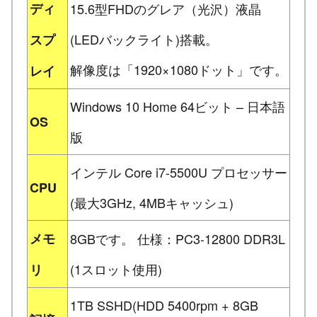
ディ
15.6型FHDのグレア（光沢）液晶
(LEDバックライト)搭載。
スプ
解像度は「1920×1080ドット」です。
レイ
Windows 10 Home 64ビット – 日本語
OS
版
インテル Core i7-5500U プロセッサー
CPU
(最大3GHz, 4MBキャッシュ)
メモ
8GBです。 仕様：PC3-12800 DDR3L
(1スロット使用)
リ
1TB SSHD(HDD 5400rpm + 8GB