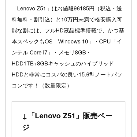
「Lenovo Z51」はお値段96185円（税込・送
料無料・割引込）と10万円未満で格安購入可
能な割には、フルHD液晶標準搭載で、かつ基
本スペックもOS「Windows 10」・CPU「イ
ンテル Core i7」・メモリ8GB・
HDD1TB+8GBキャッシュのハイブリッド
HDDと非常にコスパの良い15.6型ノートパソ
コンです！（数量限定）
↓「Lenovo Z51」販売ペー
ジ