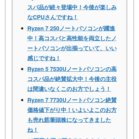
スパ品が続々登場中！今後が楽しみ
なCPUさんですね！
Ryzen 7 250ノートパソコンが躍進
中！高コスパと高性能を両立したノ
ートパソコンが出揃っていて、いい
感じですね！
Ryzen 5 7530Uノートパソコンの高
コスパ品が絶賛拡大中！今後の主役
は間違いなくこのお方でしょう！
Ryzen 7 7730Uノートパソコン絶賛
価格値下がり中！いよいよこのお方
も売れ筋筆頭株になってきました
ね！