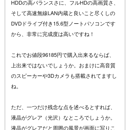
HDDの高バランスさに、フルHDの高画質さ、
そして高速無線LAN内蔵と良いこと尽くしの
DVDドライブ付き15.6型ノートパソコンです
から、非常に完成度は高いですね！
これでお値段96185円で購入出来るならば、
上出来ではないでしょうか。おまけに高音質
のスピーカーや3Dカメラも搭載されてますし
ね。
ただ、一つだけ残念な点を述べるとすれば、
液晶がグレア（光沢）なところでしょうか。
液晶がグレアだと周囲の風景が画面に写りこ