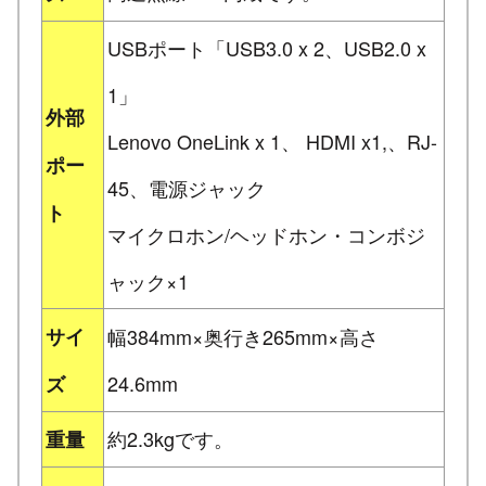
USBポート「USB3.0 x 2、USB2.0 x
1」
外部
Lenovo OneLink x 1、 HDMI x1,、RJ-
ポー
45、電源ジャック
ト
マイクロホン/ヘッドホン・コンボジ
ャック×1
サイ
幅384mm×奥行き265mm×高さ
24.6mm
ズ
約2.3kgです。
重量