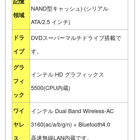
記憶
NAND型キャッシュ) (シリアル
領域
ATA/2.5 インチ)
ドラ
DVDスーパーマルチドライブ搭載で
す。
イブ
グラ
インテル HD グラフィックス
フィ
5500(CPU内蔵)
ック
ワイ
インテル Dual Band Wireless-AC
3160(ac/a/b/g/n) + Bluetooth4.0
ヤレ
高速無線LAN内蔵です。
ス