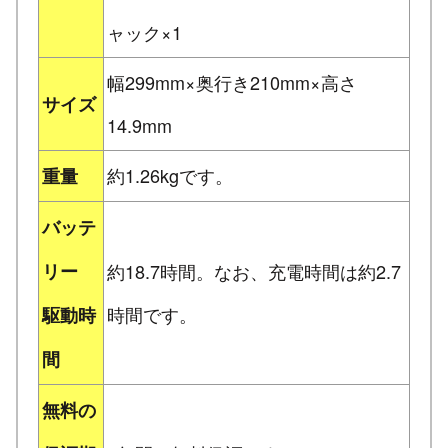
ャック×1
幅299mm×奥行き210mm×高さ
サイズ
14.9mm
約1.26kgです。
重量
バッテ
リー
約18.7時間。なお、充電時間は約2.7
時間です。
駆動時
間
無料の