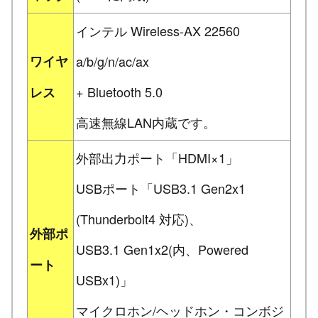
インテル Wireless-AX 22560
ワイヤ
a/b/g/n/ac/ax
+ Bluetooth 5.0
レス
高速無線LAN内蔵です。
外部出力ポート「HDMI×1」
USBポート「USB3.1 Gen2x1
(Thunderbolt4 対応)、
外部ポ
USB3.1 Gen1x2(内、Powered
ート
USBx1)」
マイクロホン/ヘッドホン・コンボジ