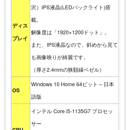
沢）IPS液晶(LEDバックライト)搭
載。
ディス
解像度は「1920×1200ドット」。
プレイ
また、IPS液晶なので、斜めから見て
も画像映りが綺麗です。
（厚さ2.4mmの狭額縁ベゼル）
Windows 10 Home 64ビット – 日本
OS
語版
インテル Core i5-1135G7 プロセッ
サー
CPU