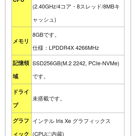
(2.40GHz/4コア・8スレッド/8MBキ
ャッシュ)
8GBです。
メモリ
仕様：LPDDR4X 4266MHz
記憶領
SSD256GB(M.2 2242, PCIe-NVMe)
です。
域
ドライ
未搭載です。
ブ
グラフ
インテル Iris Xe グラフィックス
(CPUに内蔵)
ィック