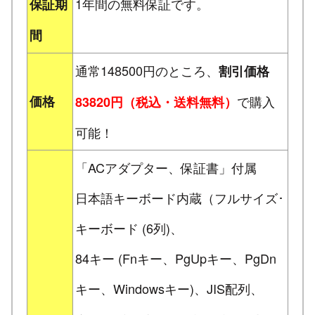
1年間の無料保証です。
保証期
間
通常148500円のところ、
割引価格
価格
で購入
83820円（税込・送料無料）
可能！
「ACアダプター、保証書」付属
日本語キーボード内蔵（フルサイズ･
キーボード (6列)、
84キー (Fnキー、PgUpキー、PgDn
キー、Windowsキー)、JIS配列、