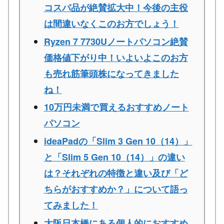
コスパ品が絶賛拡大中！今後の主役
は間違いなくこのお方でしょう！
Ryzen 7 7730Uノートパソコン絶賛
価格値下がり中！いよいよこのお方
も売れ筋筆頭株になってきました
ね！
10万円未満で買えるおすすめノート
パソコン
ideaPadの「Slim 3 Gen 10（14）」
と「Slim 5 Gen 10（14）」の違い
は？それぞれの特徴と違い及び「ど
ちらがおすすめか？」について語っ
てみました！
大阪日本橋にある個人的におすすめ