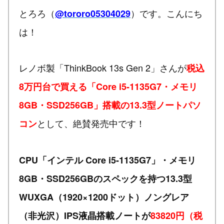
とろろ（
）です。こんにち
@tororo05304029
は！
レノボ製「ThinkBook 13s Gen 2」さんが
税込
8万円台で買える「Core i5-1135G7・メモリ
8GB・SSD256GB」搭載の13.3型ノートパソ
として、絶賛発売中です！
コン
CPU「インテル Core i5-1135G7」・メモリ
8GB・SSD256GBのスペックを持つ13.3型
WUXGA（1920×1200ドット）ノングレア
（非光沢）IPS液晶搭載ノートが
83820円（税