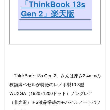
「ThinkBook 13s
Gen 2」楽天版
「ThinkBook 13s Gen 2」さんは厚さ2.4mmの
狭額縁ベゼルが特徴のレノボ製13.3型
WUXGA（1920×1200ドット）ノングレア
（非光沢）IPS液晶搭載のモバイルノートパソ