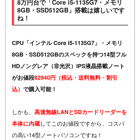
8万円台で「Core i5-1135G7・メモリ
8GB・SSD512GB」搭載は嬉しいです
ね！
CPU「インテル Core i5-1135G7」・メモリ
8GB・SSD512GBのスペックを持つ14型フル
HDノングレア（非光沢）IPS液晶搭載ノート
がお値段
82940円（税込・送料無料・割引
込）
で購入可能！
しかも、
高速無線LANとSDカードリーダーを
してこのお値段ですから、コスパ
本体に内蔵
の高い14型ノートパソコンですね！