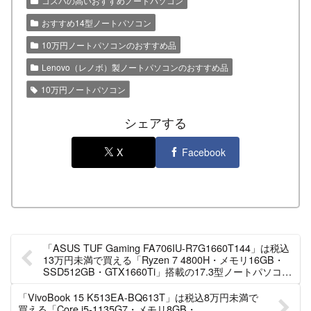
コスパの高いおすすめノートパソコン
おすすめ14型ノートパソコン
10万円ノートパソコンのおすすめ品
Lenovo（レノボ）製ノートパソコンのおすすめ品
10万円ノートパソコン
シェアする
X
Facebook
「ASUS TUF Gaming FA706IU-R7G1660T144」は税込
13万円未満で買える「Ryzen 7 4800H・メモリ16GB・
SSD512GB・GTX1660Ti」搭載の17.3型ノートパソコン
です！（2021年9月30日（木）までの期間限定）
「VivoBook 15 K513EA-BQ613T」は税込8万円未満で
買える「Core i5-1135G7・メモリ8GB・