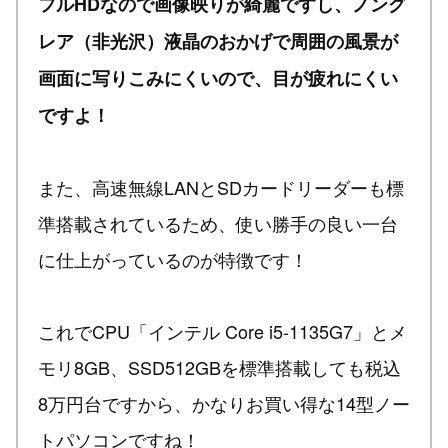
フルHDなので画像映りが綺麗ですし、ノング
レア（非光沢）液晶のおかげで周囲の風景が
画面に写りこみにくいので、目が疲れにくい
ですよ！
また、高速無線LANとSDカードリーダーも標
準搭載されているため、使い勝手の良い一台
に仕上がっているのが特徴です！
これでCPU「インテル Core i5-1135G7」とメ
モリ8GB、SSD512GBを標準搭載しても税込
8万円台ですから、かなりお買い得な14型ノー
トパソコンですね！