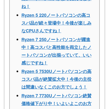
ね！
Ryzen 5 220ノートパソコンの高コ
スパ品が続々登場中！今後が楽しみ
なCPUさんですね！
Ryzen 7 250ノートパソコンが躍進
中！高コスパと高性能を両立したノ
ートパソコンが出揃っていて、いい
感じですね！
Ryzen 5 7530Uノートパソコンの高
コスパ品が絶賛拡大中！今後の主役
は間違いなくこのお方でしょう！
Ryzen 7 7730Uノートパソコン絶賛
価格値下がり中！いよいよこのお方