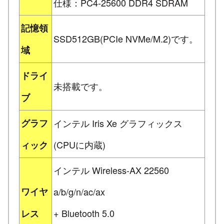
仕様：PC4-25600 DDR4 SDRAM
記憶領
SSD512GB(PCIe NVMe/M.2)です。
域
ドライ
未搭載です。
ブ
グラフ
インテル Iris Xe グラフィックス
(CPUに内蔵)
ィック
インテル Wireless-AX 22560
ワイヤ
a/b/g/n/ac/ax
+ Bluetooth 5.0
レス