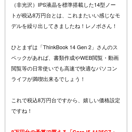
（非光沢）IPS液晶を標準搭載した14型ノー
トが税込8万円台とは、これまたいい感じなモ
デルを繰り出してきましたね！レノボさん！
ひとまずは「ThinkBook 14 Gen 2」さんのス
ペックがあれば、書類作成やWEB閲覧・動画
閲覧等の日常使いでも高速で快適なパソコン
ライフが満喫出来るでしょう！
これで税込8万円台ですから、嬉しい価格設定
ですね！
8万円台の予算で買える「Core i5-1135G7・