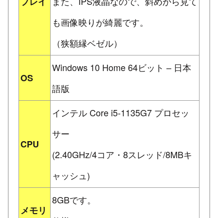
また、IPS液晶なので、斜めから見て
プレイ
も画像映りが綺麗です。
（狭額縁ベゼル）
Windows 10 Home 64ビット – 日本
OS
語版
インテル Core i5-1135G7 プロセッ
サー
CPU
(2.40GHz/4コア・8スレッド/8MBキ
ャッシュ)
8GBです。
メモリ