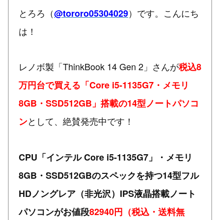
とろろ（
）です。こんにち
@tororo05304029
は！
レノボ製「ThinkBook 14 Gen 2」さんが
税込8
万円台で買える「Core i5-1135G7・メモリ
8GB・SSD512GB」搭載の14型ノートパソコ
として、絶賛発売中です！
ン
CPU「インテル Core i5-1135G7」・メモリ
8GB・SSD512GBのスペックを持つ14型フル
HDノングレア（非光沢）IPS液晶搭載ノート
パソコンがお値段
82940円（税込・送料無