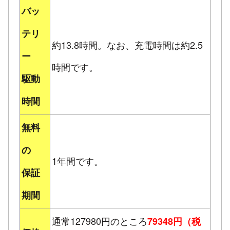
バッ
テリ
約13.8時間。なお、充電時間は約2.5
ー
時間です。
駆動
時間
無料
の
1年間です。
保証
期間
通常127980円のところ
79348円（税