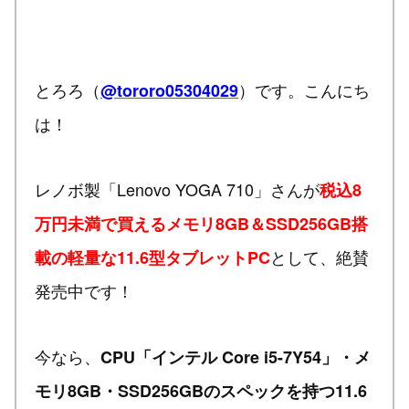
とろろ（
）です。こんにち
@tororo05304029
は！
レノボ製「Lenovo YOGA 710」さんが
税込8
万円未満で買えるメモリ8GB＆SSD256GB搭
として、絶賛
載の軽量な11.6型タブレットPC
発売中です！
今なら、
CPU「インテル Core i5-7Y54」・メ
モリ8GB・SSD256GBのスペックを持つ11.6