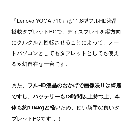
「Lenovo YOGA 710」は11.6型フルHD液晶
搭載タブレットPCで、ディスプレイを縦方向
にクルクルと回転させることによって、ノー
トパソコンとしてもタブレットとしても使え
る変幻自在な一台です。
また、
フルHD液晶のおかげで画像映りは綺麗
ですし、バッテリーも13時間以上持つ上、本
ため、使い勝手の良いタ
体も約1.04kgと軽い
ブレットPCですよ！