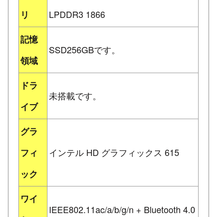
LPDDR3 1866
リ
記憶
SSD256GBです。
領域
ドラ
未搭載です。
イブ
グラ
インテル HD グラフィックス 615
フィ
ック
ワイ
IEEE802.11ac/a/b/g/n + Bluetooth 4.0