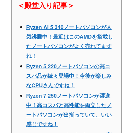
＜殿堂入り記事＞
Ryzen AI 5 340ノートパソコンが人
気沸騰中！最近はこのAMDを搭載し
たノートパソコンがよく売れてます
ね！
Ryzen 5 220ノートパソコンの高コ
スパ品が続々登場中！今後が楽しみ
なCPUさんですね！
Ryzen 7 250ノートパソコンが躍進
中！高コスパと高性能を両立したノ
ートパソコンが出揃っていて、いい
感じですね！