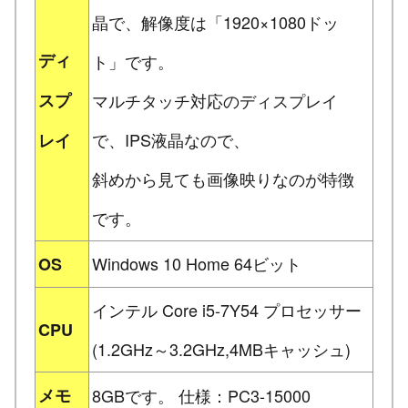
晶で、解像度は「1920×1080ドッ
ディ
ト」です。
スプ
マルチタッチ対応のディスプレイ
で、IPS液晶なので、
レイ
斜めから見ても画像映りなのが特徴
です。
Windows 10 Home 64ビット
OS
インテル Core i5-7Y54 プロセッサー
CPU
(1.2GHz～3.2GHz,4MBキャッシュ)
メモ
8GBです。 仕様：PC3-15000