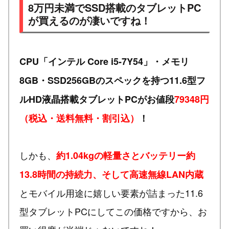
8万円未満でSSD搭載のタブレットPC
が買えるのが凄いですね！
CPU「インテル Core i5-7Y54」・メモリ
8GB・SSD256GBのスペックを持つ11.6型フ
ルHD液晶搭載タブレットPCがお値段
79348円
（税込・送料無料・割引込）
！
しかも、
約1.04kgの軽量さとバッテリー約
13.8時間の持続力、そして高速無線LAN内蔵
とモバイル用途に嬉しい要素が詰まった11.6
型タブレットPCにしてこの価格ですから、お