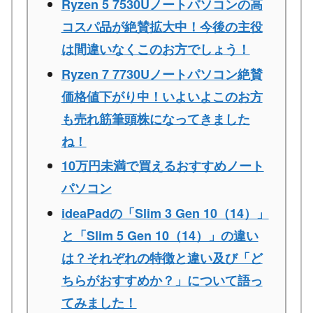
Ryzen 5 7530Uノートパソコンの高
コスパ品が絶賛拡大中！今後の主役
は間違いなくこのお方でしょう！
Ryzen 7 7730Uノートパソコン絶賛
価格値下がり中！いよいよこのお方
も売れ筋筆頭株になってきました
ね！
10万円未満で買えるおすすめノート
パソコン
ideaPadの「Slim 3 Gen 10（14）」
と「Slim 5 Gen 10（14）」の違い
は？それぞれの特徴と違い及び「ど
ちらがおすすめか？」について語っ
てみました！