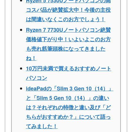
Ryzen 5 7530Uノートパソコンの高
コスパ品が絶賛拡大中！今後の主役
は間違いなくこのお方でしょう！
Ryzen 7 7730Uノートパソコン絶賛
価格値下がり中！いよいよこのお方
も売れ筋筆頭株になってきました
ね！
10万円未満で買えるおすすめノート
パソコン
ideaPadの「Slim 3 Gen 10（14）」
と「Slim 5 Gen 10（14）」の違い
は？それぞれの特徴と違い及び「ど
ちらがおすすめか？」について語っ
てみました！