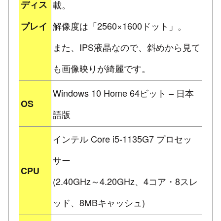
ディス
載。
解像度は「2560×1600ドット」。
プレイ
また、IPS液晶なので、斜めから見て
も画像映りが綺麗です。
Windows 10 Home 64ビット – 日本
OS
語版
インテル Core i5-1135G7 プロセッ
サー
CPU
(2.40GHz～4.20GHz、4コア・8スレ
ッド、8MBキャッシュ)