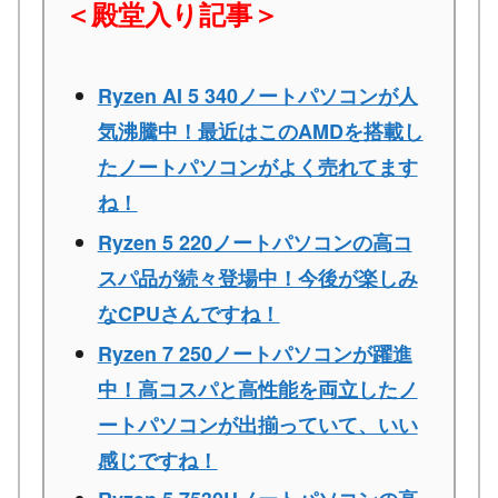
＜殿堂入り記事＞
Ryzen AI 5 340ノートパソコンが人
気沸騰中！最近はこのAMDを搭載し
たノートパソコンがよく売れてます
ね！
Ryzen 5 220ノートパソコンの高コ
スパ品が続々登場中！今後が楽しみ
なCPUさんですね！
Ryzen 7 250ノートパソコンが躍進
中！高コスパと高性能を両立したノ
ートパソコンが出揃っていて、いい
感じですね！