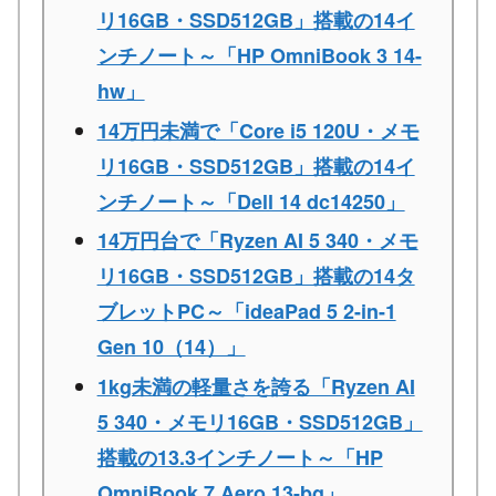
リ16GB・SSD512GB」搭載の14イ
ンチノート～「HP OmniBook 3 14-
hw」
14万円未満で「Core i5 120U・メモ
リ16GB・SSD512GB」搭載の14イ
ンチノート～「Dell 14 dc14250」
14万円台で「Ryzen AI 5 340・メモ
リ16GB・SSD512GB」搭載の14タ
ブレットPC～「ideaPad 5 2-in-1
Gen 10（14）」
1kg未満の軽量さを誇る「Ryzen AI
5 340・メモリ16GB・SSD512GB」
搭載の13.3インチノート～「HP
OmniBook 7 Aero 13-bg」