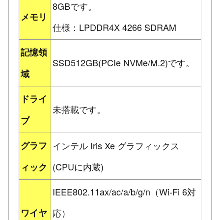
8GBです。
メモリ
仕様：LPDDR4X 4266 SDRAM
記憶領
SSD512GB(PCIe NVMe/M.2)です。
域
ドライ
未搭載です。
ブ
グラフ
インテル Iris Xe グラフィックス
(CPUに内蔵)
ィック
IEEE802.11ax/ac/a/b/g/n（Wi-Fi 6対
ワイヤ
応）