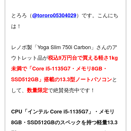
とろろ（
）です。こんにち
@tororo05304029
は！
レノボ製「Yoga Slim 750i Carbon」さんのア
ウトレット品が
税込9万円台で買える軽さ1kg
未満で「Core i5-1135G7・メモリ8GB・
と
SSD512GB」搭載の13.3型ノートパソコン
して、
で絶賛発売中です！
数量限定
CPU「インテル Core i5-1135G7」・メモリ
8GB・SSD512GBのスペックを持つ軽量13.3