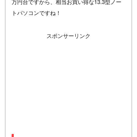
万円台ですから、相当お買い得な13.3型ノー
トパソコンですね！
スポンサーリンク