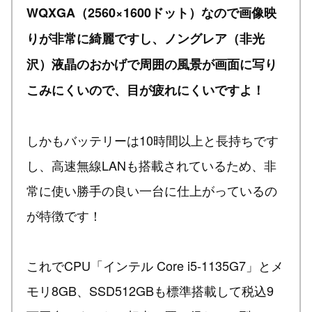
WQXGA（2560×1600ドット）なので画像映
りが非常に綺麗ですし、ノングレア（非光
沢）液晶のおかげで周囲の風景が画面に写り
こみにくいので、目が疲れにくいですよ！
しかもバッテリーは10時間以上と長持ちです
し、高速無線LANも搭載されているため、非
常に使い勝手の良い一台に仕上がっているの
が特徴です！
これでCPU「インテル Core i5-1135G7」とメ
モリ8GB、SSD512GBも標準搭載して税込9