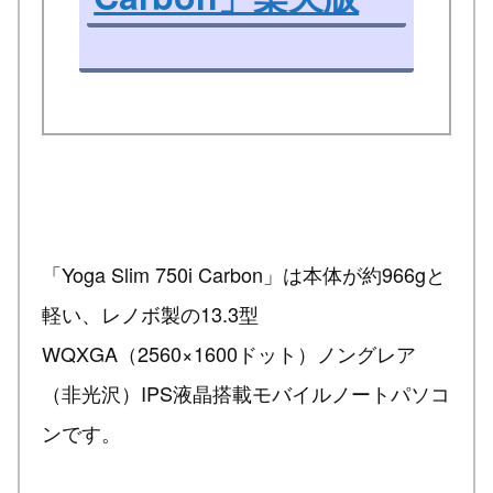
「Yoga Slim 750i Carbon」は本体が約966gと
軽い、レノボ製の13.3型
WQXGA（2560×1600ドット）ノングレア
（非光沢）IPS液晶搭載モバイルノートパソコ
ンです。