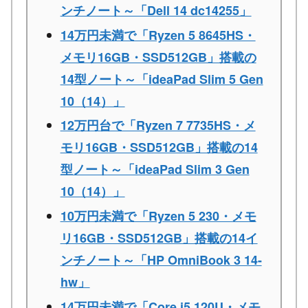
ンチノート～「Dell 14 dc14255」
14万円未満で「Ryzen 5 8645HS・
メモリ16GB・SSD512GB」搭載の
14型ノート～「ideaPad Slim 5 Gen
10（14）」
12万円台で「Ryzen 7 7735HS・メ
モリ16GB・SSD512GB」搭載の14
型ノート～「ideaPad Slim 3 Gen
10（14）」
10万円未満で「Ryzen 5 230・メモ
リ16GB・SSD512GB」搭載の14イ
ンチノート～「HP OmniBook 3 14-
hw」
14万円未満で「Core i5 120U・メモ