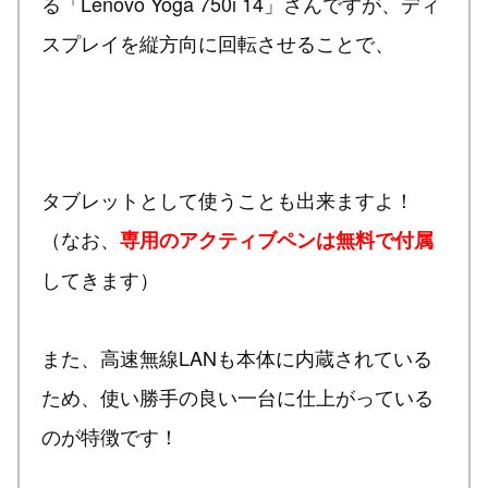
る「Lenovo Yoga 750i 14」さんですが、ディ
スプレイを縦方向に回転させることで、
タブレットとして使うことも出来ますよ！
（なお、
専用のアクティブペンは無料で付属
してきます）
また、高速無線LANも本体に内蔵されている
ため、使い勝手の良い一台に仕上がっている
のが特徴です！