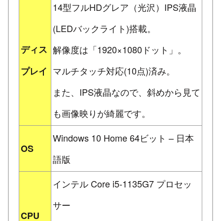
14型フルHDグレア（光沢）IPS液晶
(LEDバックライト)搭載。
ディス
解像度は「1920×1080ドット」。
マルチタッチ対応(10点)済み。
プレイ
また、IPS液晶なので、斜めから見て
も画像映りが綺麗です。
Windows 10 Home 64ビット – 日本
OS
語版
インテル Core i5-1135G7 プロセッ
サー
CPU