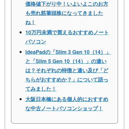
価格値下がり中！いよいよこのお方
も売れ筋筆頭株になってきました
ね！
10万円未満で買えるおすすめノート
パソコン
ideaPadの「Slim 3 Gen 10（14）」
と「Slim 5 Gen 10（14）」の違い
は？それぞれの特徴と違い及び「ど
ちらがおすすめか？」について語っ
てみました！
大阪日本橋にある個人的におすすめ
な中古ノートパソコンショップ！