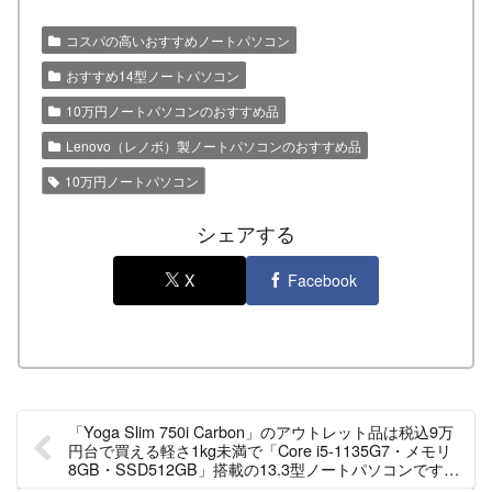
コスパの高いおすすめノートパソコン
おすすめ14型ノートパソコン
10万円ノートパソコンのおすすめ品
Lenovo（レノボ）製ノートパソコンのおすすめ品
10万円ノートパソコン
シェアする
X
Facebook
「Yoga Slim 750i Carbon」のアウトレット品は税込9万
円台で買える軽さ1kg未満で「Core i5-1135G7・メモリ
8GB・SSD512GB」搭載の13.3型ノートパソコンです！
（数量限定）