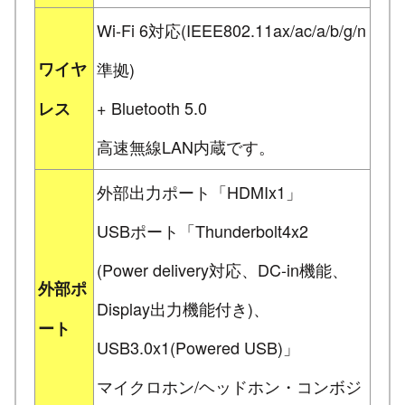
Wi-Fi 6対応(IEEE802.11ax/ac/a/b/g/n
ワイヤ
準拠)
+ Bluetooth 5.0
レス
高速無線LAN内蔵です。
外部出力ポート「HDMIx1」
USBポート「Thunderbolt4x2
(Power delivery対応、DC-in機能、
外部ポ
Display出力機能付き)、
ート
USB3.0x1(Powered USB)」
マイクロホン/ヘッドホン・コンボジ