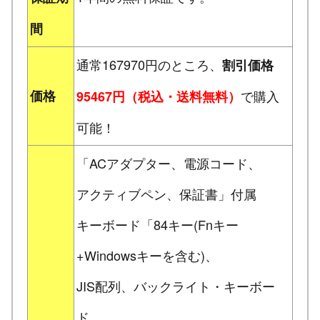
間
通常167970円のところ、
割引価格
価格
で購入
95467円（税込・送料無料）
可能！
「ACアダプター、電源コード、
アクティブペン、保証書」付属
キーボード「84キー(Fnキー
+Windowsキーを含む)、
JIS配列、バックライト・キーボー
ド、