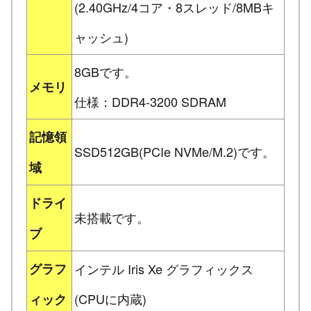
(2.40GHz/4コア・8スレッド/8MBキ
ャッシュ)
8GBです。
メモリ
仕様：DDR4-3200 SDRAM
記憶領
SSD512GB(PCIe NVMe/M.2)です。
域
ドライ
未搭載です。
ブ
グラフ
インテル Iris Xe グラフィックス
(CPUに内蔵)
ィック