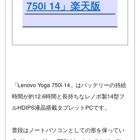
750i 14」楽天版
「Lenovo Yoga 750i 14」はバッテリーの持続
時間が約12.6時間と長持ちなレノボ製14型フ
ルHDIPS液晶搭載タブレットPCです。
普段はノートパソコンとしての形を保ってい