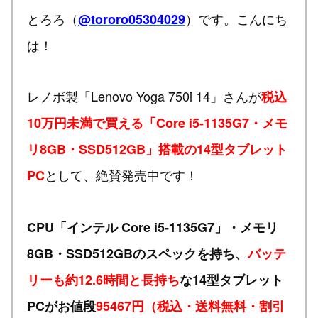
とろろ（
）です。こんにち
@tororo05304029
は！
レノボ製「Lenovo Yoga 750i 14」さんが
税込
10万円未満で買える「Core i5-1135G7・メモ
リ8GB・SSD512GB」搭載の14型タブレット
として、絶賛発売中です！
PC
CPU「インテル Core i5-1135G7」・メモリ
8GB・SSD512GBのスペックを持ち、
バッテ
リーも約12.6時間と長持ち
な14型タブレット
PCがお値段
95467円（税込・送料無料・割引