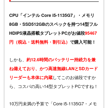
CPU「インテル Core i5-1135G7」・メモリ
8GB・SSD512GBのスペックを持つ14型フル
HDIPS液晶搭載タブレットPCがお値段
95467
円（税込・送料無料・割引込）
で購入可能！
しかも、
約12.6時間のバッテリー持続力を兼
ね備えており、かつ高速無線LANとSDカード
してこのお値段ですか
リーダーも本体に内蔵
ら、コスパの高い14型タブレットPCですね！
10万円未満の予算で「Core i5-1135G7・メモ