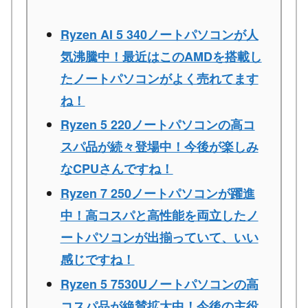
Ryzen AI 5 340ノートパソコンが人
気沸騰中！最近はこのAMDを搭載し
たノートパソコンがよく売れてます
ね！
Ryzen 5 220ノートパソコンの高コ
スパ品が続々登場中！今後が楽しみ
なCPUさんですね！
Ryzen 7 250ノートパソコンが躍進
中！高コスパと高性能を両立したノ
ートパソコンが出揃っていて、いい
感じですね！
Ryzen 5 7530Uノートパソコンの高
コスパ品が絶賛拡大中！今後の主役