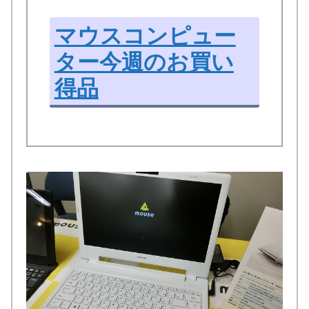
マウスコンピュー
ター今週のお買い
得品