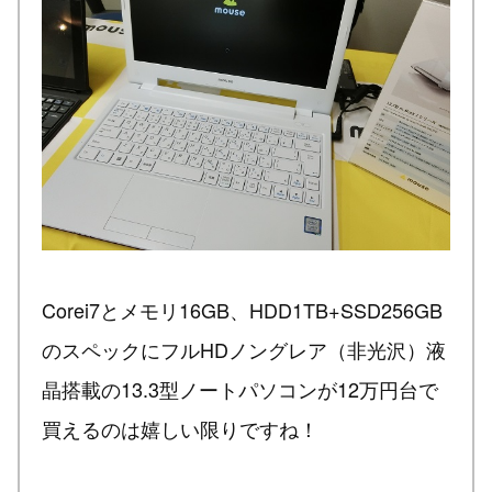
Corei7とメモリ16GB、HDD1TB+SSD256GB
のスペックにフルHDノングレア（非光沢）液
晶搭載の13.3型ノートパソコンが12万円台で
買えるのは嬉しい限りですね！