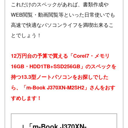
これだけのスペックがあれば、書類作成や
WEB閲覧・動画閲覧等といった日常使いでも
高速で快適なパソコンライフを満喫出来るこ
とでしょう！
12万円台の予算で買える「Corei7・メモリ
16GB・HDD1TB+SSD256GB」のスペックを
持つ13.3型ノートパソコンをお探しでした
ら、「m-Book J370XN-M2SH2」さんをおす
すめします！
↓「m-Book J370XN-