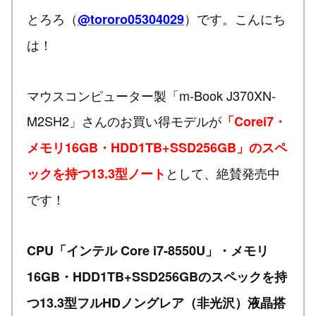
とろろ（
）です。こんにち
@tororo05304029
は！
マウスコンピューター製「m-Book J370XN-
M2SH2」さんのお買い得モデルが
「Corei7・
メモリ16GB・HDD1TB+SSD256GB」のスペ
として、絶賛発売中
ックを持つ13.3型ノート
です！
CPU「インテル Core i7-8550U」・メモリ
16GB・HDD1TB+SSD256GBのスペックを持
つ13.3型フルHDノングレア（非光沢）液晶搭