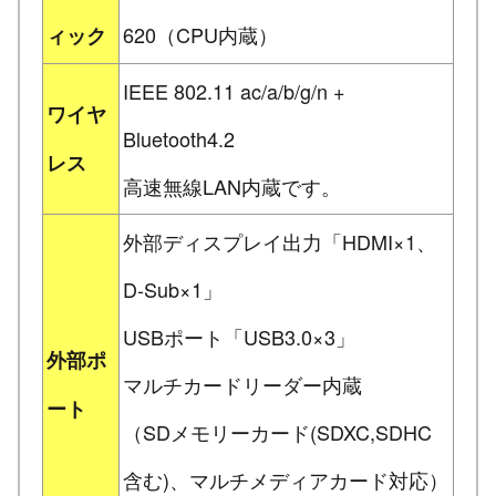
620（CPU内蔵）
ィック
IEEE 802.11 ac/a/b/g/n +
ワイヤ
Bluetooth4.2
レス
高速無線LAN内蔵です。
外部ディスプレイ出力「HDMI×1、
D-Sub×1」
USBポート「USB3.0×3」
外部ポ
マルチカードリーダー内蔵
ート
（SDメモリーカード(SDXC,SDHC
含む)、マルチメディアカード対応）