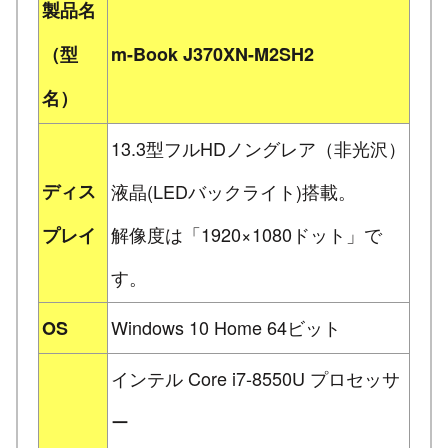
製品名
（型
m-Book J370XN-M2SH2
名）
13.3型フルHDノングレア（非光沢）
ディス
液晶(LEDバックライト)搭載。
解像度は「1920×1080ドット」で
プレイ
す。
Windows 10 Home 64ビット
OS
インテル Core i7-8550U プロセッサ
ー