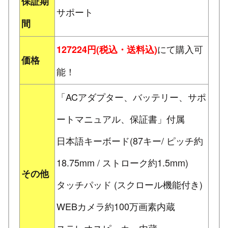
保証期
サポート
間
にて購入可
127224円(税込・送料込)
価格
能！
「ACアダプター、バッテリー、サポ
ートマニュアル、保証書」付属
日本語キーボード(87キー/ ピッチ約
18.75mm / ストローク約1.5mm)
その他
タッチパッド (スクロール機能付き)
WEBカメラ約100万画素内蔵
ステレオスピーカー内蔵