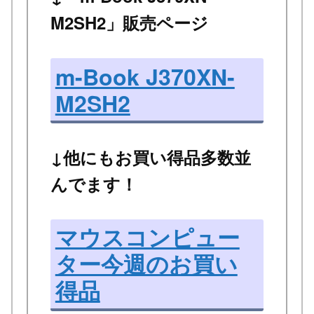
M2SH2」販売ページ
m-Book J370XN-
M2SH2
↓他にもお買い得品多数並
んでます！
マウスコンピュー
ター今週のお買い
得品