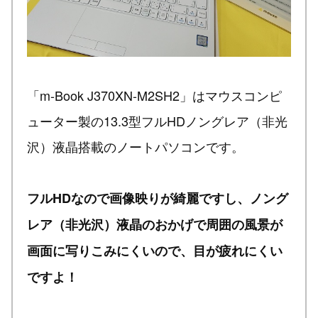
「m-Book J370XN-M2SH2」はマウスコンピ
ューター製の13.3型フルHDノングレア（非光
沢）液晶搭載のノートパソコンです。
フルHDなので画像映りが綺麗ですし、ノング
レア（非光沢）液晶のおかげで周囲の風景が
画面に写りこみにくいので、目が疲れにくい
ですよ！