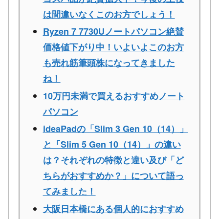
は間違いなくこのお方でしょう！
Ryzen 7 7730Uノートパソコン絶賛
価格値下がり中！いよいよこのお方
も売れ筋筆頭株になってきました
ね！
10万円未満で買えるおすすめノート
パソコン
ideaPadの「Slim 3 Gen 10（14）」
と「Slim 5 Gen 10（14）」の違い
は？それぞれの特徴と違い及び「ど
ちらがおすすめか？」について語っ
てみました！
大阪日本橋にある個人的におすすめ