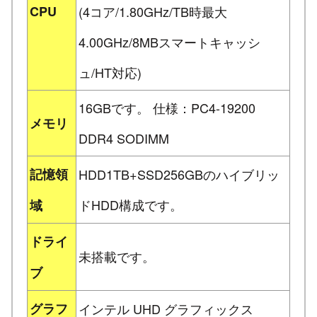
CPU
(4コア/1.80GHz/TB時最大
4.00GHz/8MBスマートキャッシ
ュ/HT対応)
16GBです。 仕様：PC4-19200
メモリ
DDR4 SODIMM
記憶領
HDD1TB+SSD256GBのハイブリッ
ドHDD構成です。
域
ドライ
未搭載です。
ブ
グラフ
インテル UHD グラフィックス