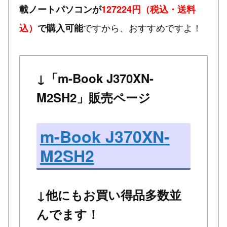
載ノートパソコンが
127224円（税込・送料
ですから、おすすめですよ！
込）
で購入可能
↓「m-Book J370XN-
M2SH2」販売ページ
m-Book J370XN-
M2SH2
↓他にもお買い得品多数並
んでます！