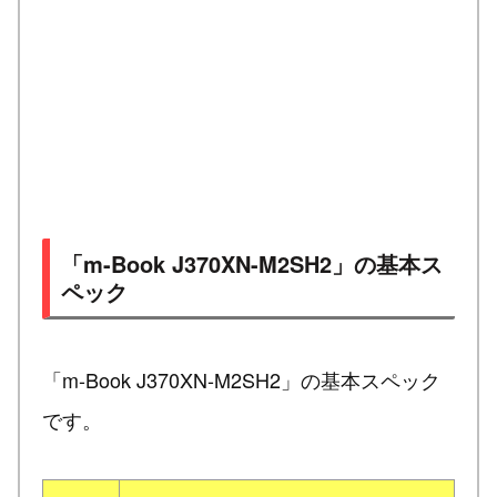
「m-Book J370XN-M2SH2」の基本ス
ペック
「m-Book J370XN-M2SH2」の基本スペック
です。