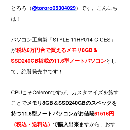
とろろ（
）です。こんにち
@tororo05304029
は！
パソコン工房製「STYLE-11HP014-C-CES」
が
税込6万円台で買えるメモリ8GB＆
とし
SSD240GB搭載の11.6型ノートパソコン
て、絶賛発売中です！
CPUこそCeleronですが、カスタマイズを施す
ことで
メモリ8GB＆SSD240GBのスペックを
持つ11.6型ノートパソコンがお値段
61516円
から、おす
（税込・送料込）
で購入出来ます