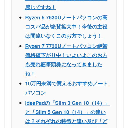
感じですね！
Ryzen 5 7530Uノートパソコンの高
コスパ品が絶賛拡大中！今後の主役
は間違いなくこのお方でしょう！
Ryzen 7 7730Uノートパソコン絶賛
価格値下がり中！いよいよこのお方
も売れ筋筆頭株になってきました
ね！
10万円未満で買えるおすすめノート
パソコン
ideaPadの「Slim 3 Gen 10（14）」
と「Slim 5 Gen 10（14）」の違い
は？それぞれの特徴と違い及び「ど