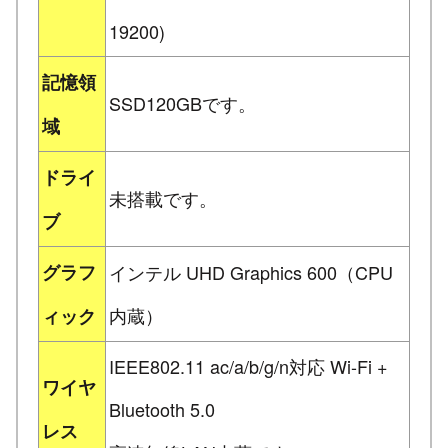
19200)
記憶領
SSD120GBです。
域
ドライ
未搭載です。
ブ
グラフ
インテル UHD Graphics 600（CPU
内蔵）
ィック
IEEE802.11 ac/a/b/g/n対応 Wi-Fi +
ワイヤ
Bluetooth 5.0
レス