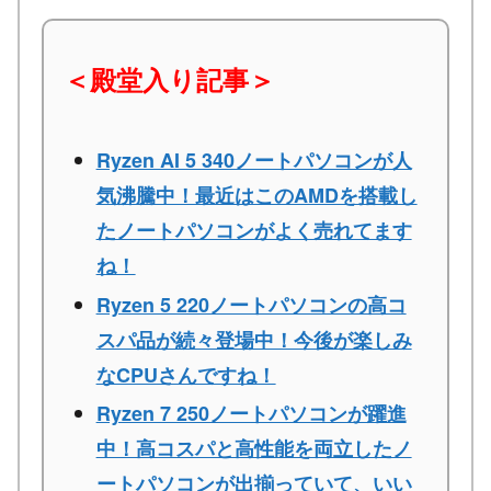
＜殿堂入り記事＞
Ryzen AI 5 340ノートパソコンが人
気沸騰中！最近はこのAMDを搭載し
たノートパソコンがよく売れてます
ね！
Ryzen 5 220ノートパソコンの高コ
スパ品が続々登場中！今後が楽しみ
なCPUさんですね！
Ryzen 7 250ノートパソコンが躍進
中！高コスパと高性能を両立したノ
ートパソコンが出揃っていて、いい