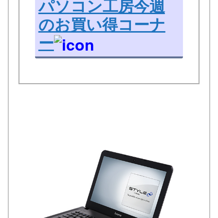
パソコン工房今週
のお買い得コーナ
ー