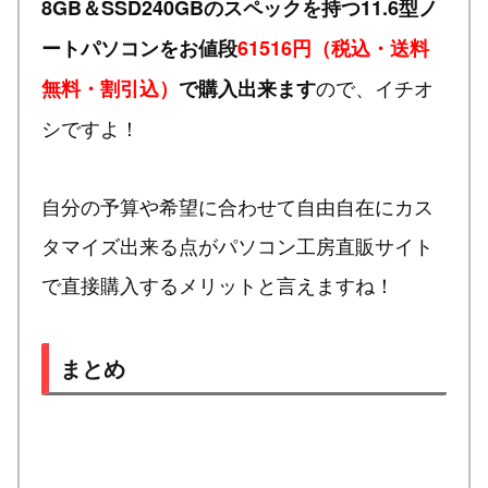
8GB＆SSD240GBのスペックを持つ11.6型ノ
ートパソコンをお値段
61516円（税込・送料
ので、イチオ
無料・割引込）
で購入出来ます
シですよ！
自分の予算や希望に合わせて自由自在にカス
タマイズ出来る点がパソコン工房直販サイト
で直接購入するメリットと言えますね！
まとめ