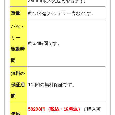
約1.14kg(バッテリー含む)です。
重量
バッテ
リー
約5.4時間です。
駆動時
間
無料の
1年間の無料保証です。
保証期
間
で購入可
58298円（税込・送料込）
価格