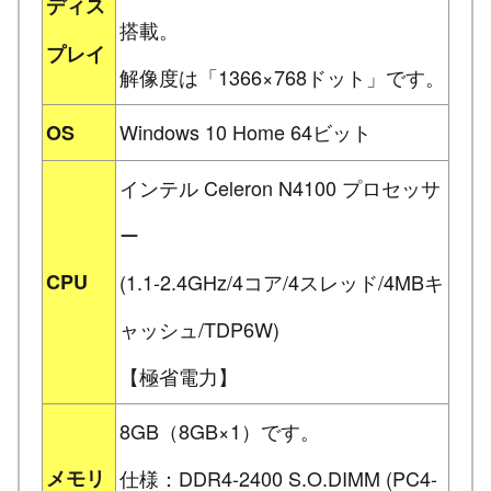
ディス
搭載。
プレイ
解像度は「1366×768ドット」です。
Windows 10 Home 64ビット
OS
インテル Celeron N4100 プロセッサ
ー
CPU
(1.1-2.4GHz/4コア/4スレッド/4MBキ
ャッシュ/TDP6W)
【極省電力】
8GB（8GB×1）です。
メモリ
仕様：DDR4-2400 S.O.DIMM (PC4-