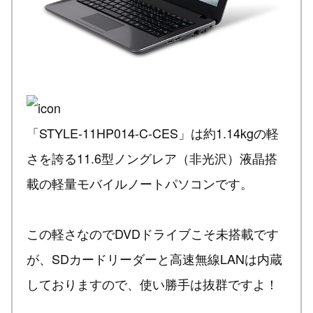
「STYLE-11HP014-C-CES」は約1.14kgの軽
さを誇る11.6型ノングレア（非光沢）液晶搭
載の軽量モバイルノートパソコンです。
この軽さなのでDVDドライブこそ未搭載です
が、SDカードリーダーと高速無線LANは内蔵
しておりますので、使い勝手は抜群ですよ！