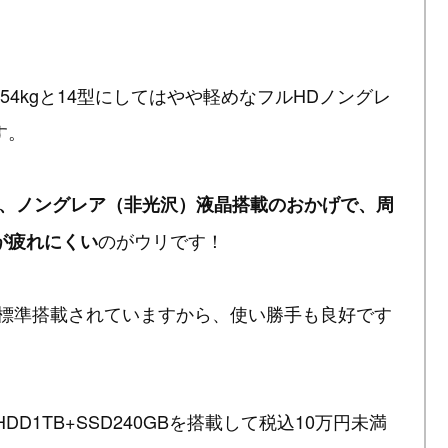
が約1.54kgと14型にしてはやや軽めなフルHDノングレ
す。
く、ノングレア（非光沢）液晶搭載のおかげで、周
のがウリです！
が疲れにくい
も標準搭載されていますから、使い勝手も良好です
HDD1TB+SSD240GBを搭載して税込10万円未満