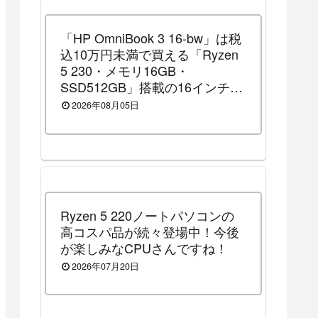
「HP OmniBook 3 16-bw」は税
込10万円未満で買える「Ryzen
5 230・メモリ16GB・
SSD512GB」搭載の16インチノ
ートパソコンです！（2026年8
2026年08月05日
月14日（金）13時まで割引セー
ル中）
Ryzen 5 220ノートパソコンの
高コスパ品が続々登場中！今後
が楽しみなCPUさんですね！
2026年07月20日