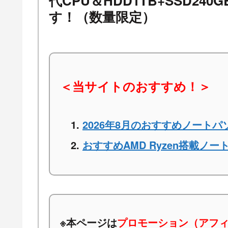
代CPU＆HDD1TB+SSD2
す！（数量限定）
＜当サイトのおすすめ！＞
2026年8月のおすすめノートパ
おすすめAMD Ryzen搭載ノー
※本ページは
プロモーション（アフ