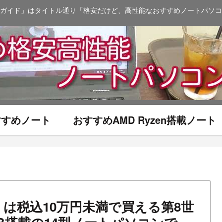
ガイド」はタイトル通り「格安だけど、高性能なおすすめノートパソコ
おすすめノート
おすすめAMD Ryzen搭載ノート
UHSV」は税込10万円未満で買える第8世