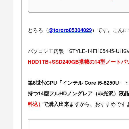
とろろ（
）です。こんに
@tororo05304029
パソコン工房製「STYLE-14FH054-i5-UH
HDD1TB+SSD240GB搭載の14型ノート
第8世代CPU「インテル Core i5-8250U
持つ14型フルHDノングレア（非光沢）液
から、おすすめです
料込）
で購入出来ます