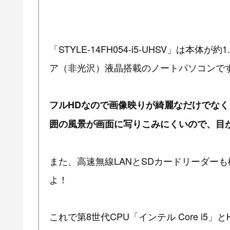
「STYLE-14FH054-i5-UHSV」は本体
ア（非光沢）液晶搭載のノートパソコンで
フルHDなので画像映りが綺麗なだけでな
囲の風景が画面に写りこみにくいので、目
また、高速無線LANとSDカードリーダー
よ！
これで第8世代CPU「インテル Core i5」と