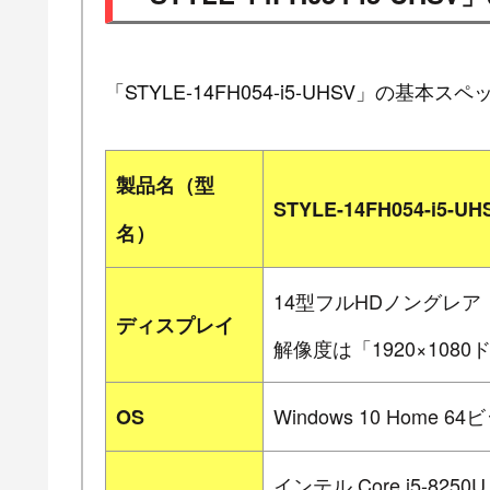
「STYLE-14FH054-i5-UHSV」の基本ス
製品名（型
STYLE-14FH054-i5-UH
名）
14型フルHDノングレ
ディスプレイ
解像度は「1920×108
Windows 10 Home 64
OS
インテル Core i5-825