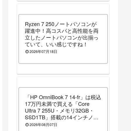
Ryzen 7 250ノートパソコンが
躍進中！高コスパと高性能を両
立したノートパソコンが出揃っ
ていて、いい感じですね！
2026年07月18日
「HP OmniBook 7 14-fr」は税込
17万円未満で買える「Core
Ultra 7 255U・メモリ32GB・
SSD1TB」搭載の14インチノー
トパソコンです！（2026年8月
2026年08月07日
10日（月）13時まで割引セール