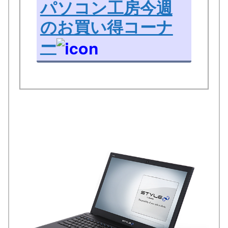
パソコン工房今週
のお買い得コーナ
ー