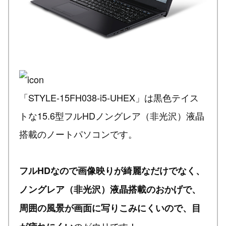
「STYLE-15FH038-i5-UHEX」は黒色テイス
トな15.6型フルHDノングレア（非光沢）液晶
搭載のノートパソコンです。
フルHDなので画像映りが綺麗なだけでなく、
ノングレア（非光沢）液晶搭載のおかげで、
周囲の風景が画面に写りこみにくいので、目
のがウリです！