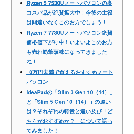
Ryzen 5 7530Uノートパソコンの高
コスパ品が絶賛拡大中！今後の主役
は間違いなくこのお方でしょう！
Ryzen 7 7730Uノートパソコン絶賛
価格値下がり中！いよいよこのお方
も売れ筋筆頭株になってきました
ね！
10万円未満で買えるおすすめノート
パソコン
ideaPadの「Slim 3 Gen 10（14）」
と「Slim 5 Gen 10（14）」の違い
は？それぞれの特徴と違い及び「ど
ちらがおすすめか？」について語っ
てみました！