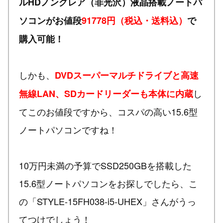
ルHDノングレア（非光沢）液晶搭載ノートパ
ソコンがお値段
91778円（税込・送料込）
で
購入可能！
しかも、
DVDスーパーマルチドライブと高速
し
無線LAN、SDカードリーダーも本体に内蔵
てこのお値段ですから、コスパの高い15.6型
ノートパソコンですね！
10万円未満の予算でSSD250GBを搭載した
15.6型ノートパソコンをお探しでしたら、こ
の「STYLE-15FH038-i5-UHEX」さんがうっ
てつけでしょう！