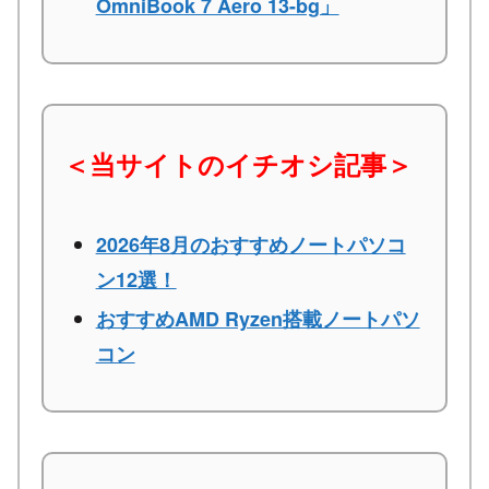
OmniBook 7 Aero 13-bg」
＜当サイトのイチオシ記事＞
2026年8月のおすすめノートパソコ
ン12選！
おすすめAMD Ryzen搭載ノートパソ
コン