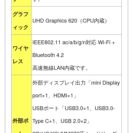
グラフ
UHD Graphics 620（CPU内蔵）
ィック
IEEE802.11 ac/a/b/g/n対応 Wi-Fi +
ワイヤ
Bluetooth 4.2
レス
高速無線LAN内蔵です。
外部ディスプレイ出力「mini Display
port×1、HDMI×1」
USBポート「USB3.0×1、USB3.0-
外部ポ
Type C×1、USB 2.0×2」