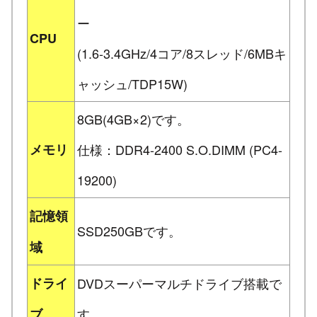
ー
CPU
(1.6-3.4GHz/4コア/8スレッド/6MBキ
ャッシュ/TDP15W)
8GB(4GB×2)です。
メモリ
仕様：DDR4-2400 S.O.DIMM (PC4-
19200)
記憶領
SSD250GBです。
域
ドライ
DVDスーパーマルチドライブ搭載で
す。
ブ