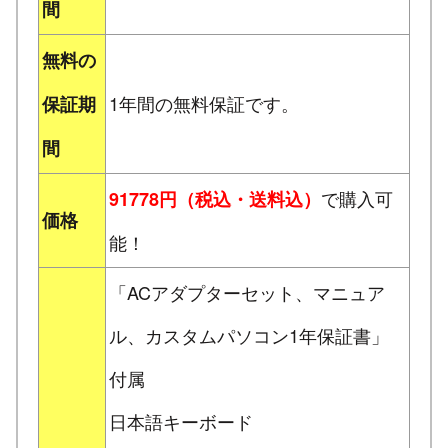
間
無料の
1年間の無料保証です。
保証期
間
で購入可
91778円（税込・送料込）
価格
能！
「ACアダプターセット、マニュア
ル、カスタムパソコン1年保証書」
付属
日本語キーボード