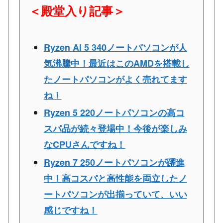
＜殿堂入り記事＞
Ryzen AI 5 340ノートパソコンが人
気沸騰中！最近はこのAMDを搭載し
たノートパソコンがよく売れてます
ね！
Ryzen 5 220ノートパソコンの高コ
スパ品が続々登場中！今後が楽しみ
なCPUさんですね！
Ryzen 7 250ノートパソコンが躍進
中！高コスパと高性能を両立したノ
ートパソコンが出揃っていて、いい
感じですね！