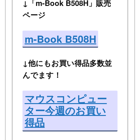
↓「m-Book B508H」販売
ページ
m-Book B508H
↓他にもお買い得品多数並
んでます！
マウスコンピュー
ター今週のお買い
得品