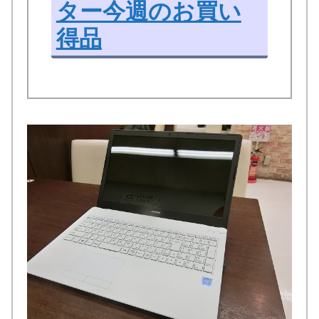
ター今週のお買い
得品