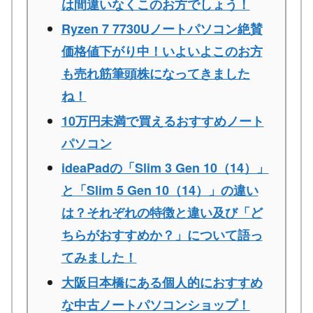
は間違いなくこのお方でしょう！
Ryzen 7 7730Uノートパソコン絶賛
価格値下がり中！いよいよこのお方
も売れ筋筆頭株になってきました
ね！
10万円未満で買えるおすすめノート
パソコン
ideaPadの「Slim 3 Gen 10（14）」
と「Slim 5 Gen 10（14）」の違い
は？それぞれの特徴と違い及び「ど
ちらがおすすめか？」について語っ
てみました！
大阪日本橋にある個人的におすすめ
な中古ノートパソコンショップ！