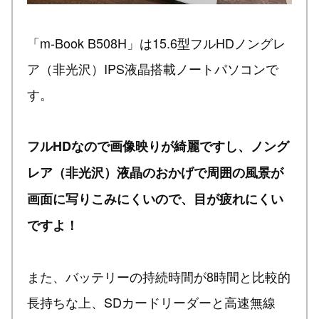
「m-Book B508H」は15.6型フルHDノングレ
ア（非光沢）IPS液晶搭載ノートパソコンで
す。
フルHDなので画像映りが綺麗ですし、ノング
レア（非光沢）液晶のおかげで周囲の風景が
画面に写りこみにくいので、目が疲れにくい
ですよ！
また、バッテリーの持続時間が8時間と比較的
長持ちな上、SDカードリーダーと高速無線