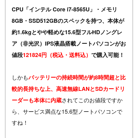
CPU「インテル Core i7-8565U」・メモリ
8GB・SSD512GBのスペックを持つ、本体が
約1.6kgとやや軽めな15.6型フルHDノングレ
ア（非光沢）IPS液晶搭載ノートパソコンがお
値段
121824円（税込・送料込）
で購入可能！
しかも
バッテリーの持続時間が約8時間超と比
較的長持ちな上、高速無線LANとSDカードリ
されてこのお値段ですか
ーダーも本体に内蔵
ら、サービス満点な15.6型ノートパソコンで
すね！