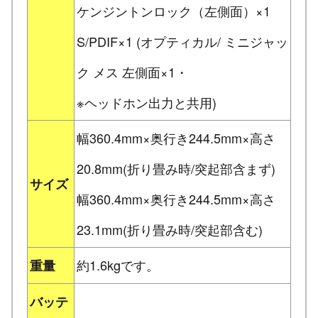
ケンジントンロック（左側面）×1
S/PDIF×1 (オプティカル/ ミニジャッ
ク メス 左側面×1・
※ヘッドホン出力と共用)
幅360.4mm×奥行き244.5mm×高さ
20.8mm(折り畳み時/突起部含まず)
サイズ
幅360.4mm×奥行き244.5mm×高さ
23.1mm(折り畳み時/突起部含む)
約1.6kgです。
重量
バッテ