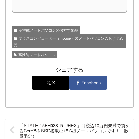
高性能ノートパソコンのおすすめ品
マウスコンピューター（mouse）製ノートパソコンのおすすめ
品
高性能ノートパソコン
シェアする
X
Facebook
「STYLE-15FH038-i5-UHEX」は税込10万円未満で買え
るCorei5＆SSD搭載の15.6型ノートパソコンです！（数
量限定）