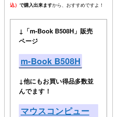
から、おすすめですよ！
込）
で購入出来ます
↓「m-Book B508H」販売
ページ
m-Book B508H
↓他にもお買い得品多数並
んでます！
マウスコンピュー