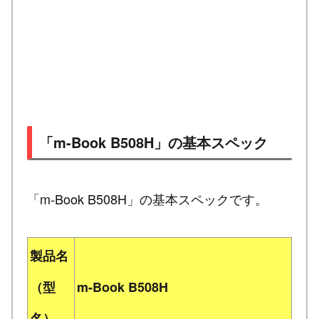
「m-Book B508H」の基本スペック
「m-Book B508H」の基本スペックです。
製品名
（型
m-Book B508H
名）