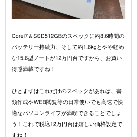
Corei7＆SSD512GBのスペックに約8.6時間の
バッテリー持続力、そして約1.6kgとやや軽め
な15.6型ノートが12万円台ですから、お買い
得感満載ですね！
ひとまずはこれだけのスペックがあれば、書
類作成やWEB閲覧等の日常使いでも高速で快
適なパソコンライフが満喫できることでしょ
う！これで税込12万円台は嬉しい価格設定で
すね！