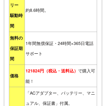
リー
約8.6時間。
駆動時
間
無料の
1年間無償保証・24時間×365日電話
保証期
サポート
間
で購入可
121824円（税込・送料込）
価格
能！
「ACアダプター、バッテリー、マニ
ュアル、保証書」付属。