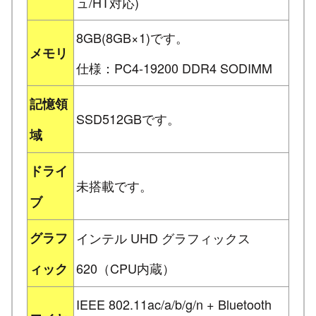
ュ/HT対応)
8GB(8GB×1)です。
メモリ
仕様：PC4-19200 DDR4 SODIMM
記憶領
SSD512GBです。
域
ドライ
未搭載です。
ブ
グラフ
インテル UHD グラフィックス
620（CPU内蔵）
ィック
IEEE 802.11ac/a/b/g/n + Bluetooth