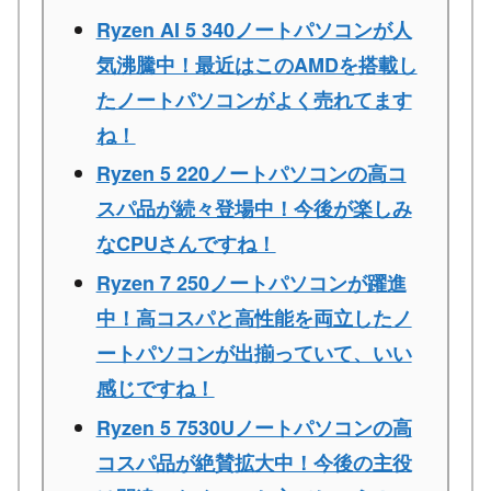
Ryzen AI 5 340ノートパソコンが人
気沸騰中！最近はこのAMDを搭載し
たノートパソコンがよく売れてます
ね！
Ryzen 5 220ノートパソコンの高コ
スパ品が続々登場中！今後が楽しみ
なCPUさんですね！
Ryzen 7 250ノートパソコンが躍進
中！高コスパと高性能を両立したノ
ートパソコンが出揃っていて、いい
感じですね！
Ryzen 5 7530Uノートパソコンの高
コスパ品が絶賛拡大中！今後の主役