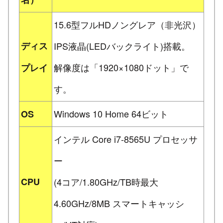
15.6型フルHDノングレア（非光沢）
ディス
IPS液晶(LEDバックライト)搭載。
解像度は「1920×1080ドット」で
プレイ
す。
Windows 10 Home 64ビット
OS
インテル Core i7-8565U プロセッサ
ー
CPU
(4コア/1.80GHz/TB時最大
4.60GHz/8MB スマートキャッシ