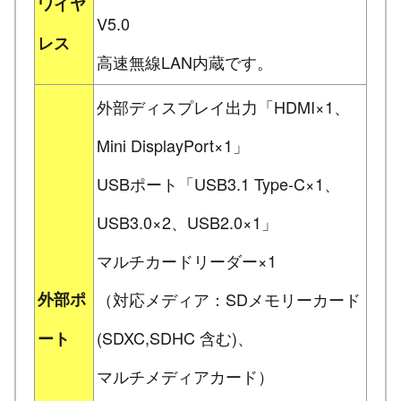
ワイヤ
V5.0
レス
高速無線LAN内蔵です。
外部ディスプレイ出力「HDMI×1、
Mini DisplayPort×1」
USBポート「USB3.1 Type-C×1、
USB3.0×2、USB2.0×1」
マルチカードリーダー×1
外部ポ
（対応メディア：SDメモリーカード
(SDXC,SDHC 含む)、
ート
マルチメディアカード）