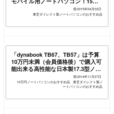
モバイル用ノートパソコン！15万
円の予算がもし出せるのであれ
2015年04月03日
ば、ぜひご検討を！
東芝ダイレクト製ノートパソコンのおすすめ品
「dynabook TB67、TB57」は予算
10万円未満（会員価格後）で購入可
能出来る高性能な日本製17.3型ノー
トパソコンです！
2014年11月27日
10万円ノートパソコンのおすすめ品
東芝ダイレクト製ノ
ートパソコンのおすすめ品