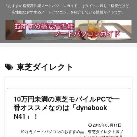
「おすすめ格安高性能ノートパソコンガイド」はタイトル通り「格安だけど、
高性能なおすすめノートパソコン」を紹介している情報サイトです。
東芝ダイレクト
10万円未満の東芝モバイルPCで一
番オススメなのは「dynabook
N41」！
2015年05月11日
10万円ノートパソコンのおすすめ品
東芝ダイレクト製ノ