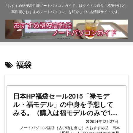
「おすすめ格安高性能ノートパソコンガイド」はタイトル通り「格安だけど、
高性能なおすすめノートパソコン」を紹介している情報サイトです。
福袋
日本HP福袋セール2015「禄モデ
ル・福モデル」の中身を予想して
みる。（購入は福モデルのみで100
台の数量限定です）
2014年12月27日
ノートパソコン福袋（古い物も含む）のおすすめ品
日本