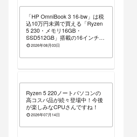
「HP OmniBook 3 16-bw」は税
込10万円未満で買える「Ryzen
5 230・メモリ16GB・
SSD512GB」搭載の16インチノ
ートパソコンです！（2026年8
2026年08月03日
月14日（金）13時まで割引セー
ル中）
Ryzen 5 220ノートパソコンの
高コスパ品が続々登場中！今後
が楽しみなCPUさんですね！
2026年07月14日