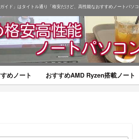
ガイド」はタイトル通り「格安だけど、高性能なおすすめノートパソコ
おすすめノート
おすすめAMD Ryzen搭載ノート