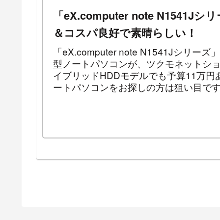
「eX.computer note N1
＆コスパ良好で素晴らしい！
「eX.computer note N1541J
型ノートパソコンが、ツクモネットシ
イブリッドHDDモデルでも予算11万
ートパソコンをお探しの方は狙い目で