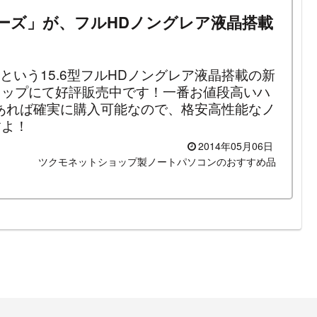
541Jシリーズ」が、フルHDノングレア液晶搭載
シリーズ」という15.6型フルHDノングレア液晶搭載の新
ョップにて好評販売中です！一番お値段高いハ
円あれば確実に購入可能なので、格安高性能なノ
すよ！
2014年05月06日
ツクモネットショップ製ノートパソコンのおすすめ品