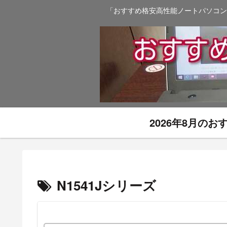
「おすすめ格安高性能ノートパソコン
2026年8月の
N1541Jシリーズ