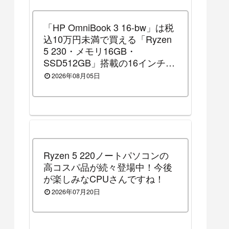
「HP OmniBook 3 16-bw」は税
込10万円未満で買える「Ryzen
5 230・メモリ16GB・
SSD512GB」搭載の16インチノ
ートパソコンです！（2026年8
2026年08月05日
月14日（金）13時まで割引セー
ル中）
Ryzen 5 220ノートパソコンの
高コスパ品が続々登場中！今後
が楽しみなCPUさんですね！
2026年07月20日