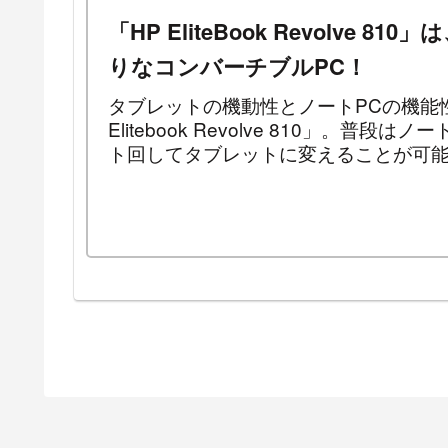
「HP EliteBook Revolv
りなコンバーチブルPC！
タブレットの機動性とノートPCの機能
Elitebook Revolve 810」
ト回してタブレットに変えることが可