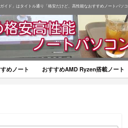
ガイド」はタイトル通り「格安だけど、高性能なおすすめノートパソコ
おすすめノート
おすすめAMD Ryzen搭載ノート