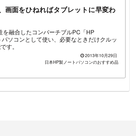
e 810」は、画面をひねればタブレットに早変わ
性を融合したコンバーチブルPC「HP
。普段はノートパソコンとして使い、必要なときだけクルッ
能です。
2013年10月29日
日本HP製ノートパソコンのおすすめ品