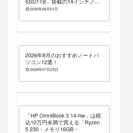
SSD1TB」搭載の14インチノー
トパソコンです！（2026年8月3
2026年06月01日
日（月）13時まで割引セール
中）
2026年8月のおすすめノートパ
ソコン12選！
2026年07月23日
「HP OmniBook 3 14-hw」は税
込10万円未満で買える「Ryzen
5 230・メモリ16GB・