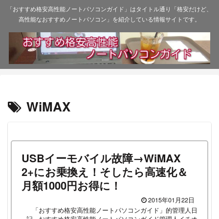
「おすすめ格安高性能ノートパソコンガイド」はタイトル通り「格安だけど、
高性能なおすすめノートパソコン」を紹介している情報サイトです。
WiMAX
USBイーモバイル故障→WiMAX
2+にお乗換え！そしたら高速化＆
月額1000円お得に！
2015年01月22日
「おすすめ格安高性能ノートパソコンガイド」的管理人日