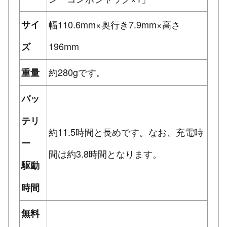
サイ
幅110.6mm×奥行き7.9mm×高さ
196mm
ズ
約280gです。
重量
バッ
テリ
約11.5時間と長めです。なお、充電時
ー
間は約3.8時間となります。
駆動
時間
無料