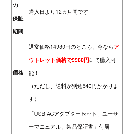
の
購入日より12ヵ月間です。
保証
期間
通常価格14980円のところ、今なら
ア
にて購入可
ウトレット価格で9980円
価格
能！
（ただし、送料が別途540円かかりま
す）
「USB ACアダプターセット、ユーザ
ーマニュアル、製品保証書」付属