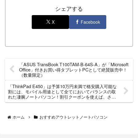
シェアする
X
Facebook
「ASUS TransBook T100TAM-B-64S-A」が「Microsoft
Office」付きお買い得タブレットPCとして絶賛販売中！
（数量限定）
「ThinkPad E450」は予算10万円未満で格安購入可能な
割には、モバイル用途として全てにおいてバランスの取
れた凄腕ノートパソコン！割引クーポンを使えば、さら
にお安く購入出来ますよ！
ホーム
おすすめアウトレットノートパソコン