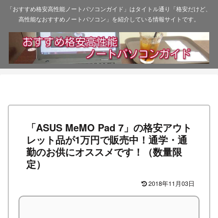
「おすすめ格安高性能ノートパソコンガイド」はタイトル通り「格安だけど、
高性能なおすすめノートパソコン」を紹介している情報サイトです。
「ASUS MeMO Pad 7」の格安アウト
レット品が1万円で販売中！通学・通
勤のお供にオススメです！（数量限
定）
2018年11月03日