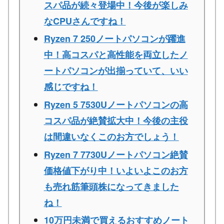
スパ品が続々登場中！今後が楽しみ
なCPUさんですね！
Ryzen 7 250ノートパソコンが躍進
中！高コスパと高性能を両立したノ
ートパソコンが出揃っていて、いい
感じですね！
Ryzen 5 7530Uノートパソコンの高
コスパ品が絶賛拡大中！今後の主役
は間違いなくこのお方でしょう！
Ryzen 7 7730Uノートパソコン絶賛
価格値下がり中！いよいよこのお方
も売れ筋筆頭株になってきました
ね！
10万円未満で買えるおすすめノート