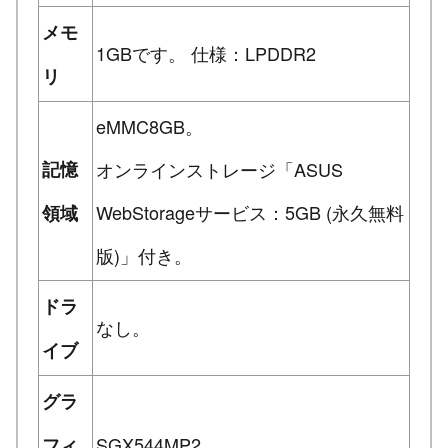
メモ
1GBです。 仕様：LPDDR2
リ
eMMC8GB。
記憶
オンラインストレージ「ASUS
WebStorageサービス：5GB (永久無料
領域
版)」付き。
ドラ
なし。
イブ
グラ
SGX544MP2
フィ